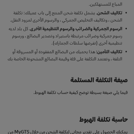
المباع للمستهلكين.
تكاليف الشحن.
يشمل تكلفة شحن المنتج إلى باب عميلك: تكلفة
الشحن ، وتكاليف التخليص الجمركي ، والرسوم الأخرى لمزود النقل.
الرسوم الجمركية والضرائب والرسوم التنظيمية الأخرى.
كل بلد لديه
رسوم جمركية وضرائب مرتبطة باستيراد وتصدير البضائع ، ورسوم
تنظيمية أخرى (تفرضها سلطات الجمارك).
تكاليف التأمين:
هذا يحميك من البضائع المفقودة أو المسروقة أو
التلفة ، وتعتمد التكلفة على فئة وقيمة البضائع المشحونة الخاصة بك
صيغة التكلفة المستلمة
فيما يلي صيغة بسيطة توضح كيفية حساب تكلفة الهبوط.
حاسبة تكلفة الهبوط
يمكنك الحصول على تقدير مجاني لتكلفة الشحن من خلال MyGTS من