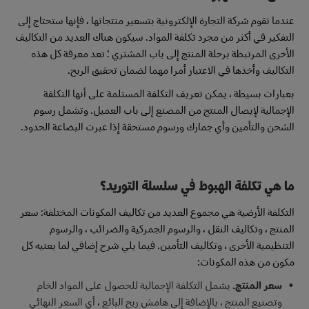
عندما تقوم شركة التجارة الإلكترونية بتسعير منتجاتها ، فإنها ستحتاج إلى
التفكير في أكثر من مجرد تكلفة المواد. سيكون هناك العديد من التكاليف
الأخرى المرتبطة برحلة المنتج إلى باب المشتري ؛ تعد معرفة كل هذه
التكاليف وأخذها في الاعتبار أمرا مهما لضمان تحقيق الربح.
بعبارات بسيطة ، يمكن تعريف التكلفة المستلمة على أنها التكلفة
الإجمالية لإيصال المنتج من المصنع إلى باب العميل. وتشمل رسوم
الشحن والتأمين وأي جمارك ورسوم مستحقة إذا عبرت البضاعة الحدود.
ما هي تكلفة الهبوط في سلسلة التوريد؟
التكلفة الأرضية هي مجموع العديد من تكاليف المكونات المختلفة: سعر
المنتج ، وتكاليف النقل ، والرسوم الجمركية والضرائب ، والرسوم
التنظيمية الأخرى ، وتكاليف التأمين. فيما يلي شرح إضافي لما يعنيه كل
مكون من هذه المكونات:
سعر المنتج.
يشمل التكلفة الإجمالية للحصول على المواد الخام
وتصنيع المنتج ، بالإضافة إلى هامش ربح البائع ، أي السعر النهائي