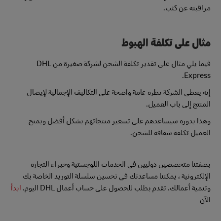
مراقبته عن كثب.
مثال على تكلفة الهبوط
فيما يلي مثال على تقدير تكلفة الشحن لشركة صغيرة من DHL
Express.
إنه يعطي الشركة نظرة عامة واضحة على التكاليف الإجمالية لإيصال
المنتج إلى باب العميل.
وهذا بدوره سيساعدهم على تسعير منتجاتهم بشكل أفضل ويمنح
العميل تكلفة شفافة للشحن.
بصفتنا متخصصين دوليين في الخدمات اللوجستية وخبراء التجارة
الإلكترونية ، يمكننا مساعدتك في تحسين سلسلة التوريد الخاصة بك
وتنمية أعمالك. تقدم بطلب للحصول على حساب أعمال DHL اليوم.
ابدأ
الآن