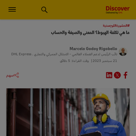
استشارات الأعمال الصغيرة والخدمات اللوجستية العالمية | اكتشف دي إتش
#المشورةاللوجستية
ما هي تكلفة الهبوط؟ المعنى والصيغة والحساب
Marcelo Godoy Rigobello
نائب الرئيس لدعم العملاء العالمي - الامتثال الجمركي والتجاري ، DHL Express
21 سبتمبر 2023
وقت القراءة: 5 دقائق
سهم