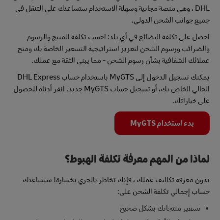
DHL ، وهي منصة مجانية وسهلة الاستخدام ستساعدك على التنقل في
جميع جوانب الشحن الدولي.
احصل على تكلفة البضائع في أي بلد: احسب تكلفة المنتج والرسوم
والضرائب ورسوم الشحن لتعزيز استراتيجية التسعير الخاصة بك ومنح
عملائك الشفافية بشأن رسوم الشحن - مما يبني الثقة مع عملك.
يمكنك تسجيل الدخول إلى MyGTS باستخدام حساب DHL Express
الحالي الخاص بك، أو تسجيل حساب MyGTS جديد. انقر أدناه للحصول
على خياراتك.
بدء استخدام MyGTS
لماذا من المهم معرفة تكلفة الهبوط؟
بدون معرفة تكاليف عملك ، فإنك تخاطر بالجري بخسارة! سيساعدك
حساب إجمالي تكلفة الشحن على:
تسعير منتجاتك بشكل صحيح