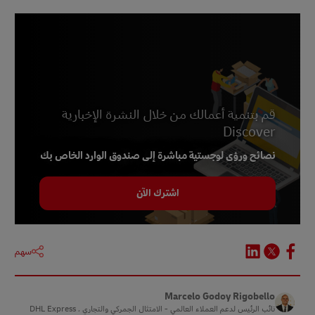
قم بتنمية أعمالك من خلال النشرة الإخبارية
Discover
نصائح ورؤى لوجستية مباشرة إلى صندوق الوارد الخاص بك
اشترك الآن
سهم
Marcelo Godoy Rigobello
نائب الرئيس لدعم العملاء العالمي - الامتثال الجمركي والتجاري ، DHL Express