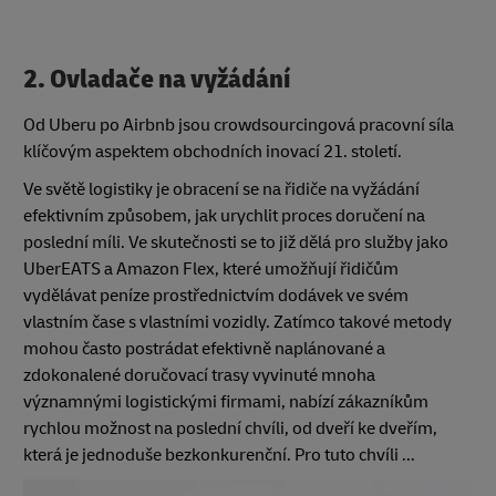
2. Ovladače na vyžádání
Od Uberu po Airbnb jsou crowdsourcingová pracovní síla
klíčovým aspektem obchodních inovací 21. století.
Ve světě logistiky je obracení se na řidiče na vyžádání
efektivním způsobem, jak urychlit proces doručení na
poslední míli. Ve skutečnosti se to již dělá pro služby jako
UberEATS a Amazon Flex, které umožňují řidičům
vydělávat peníze prostřednictvím dodávek ve svém
vlastním čase s vlastními vozidly. Zatímco takové metody
mohou často postrádat efektivně naplánované a
zdokonalené doručovací trasy vyvinuté mnoha
významnými logistickými firmami, nabízí zákazníkům
rychlou možnost na poslední chvíli, od dveří ke dveřím,
která je jednoduše bezkonkurenční. Pro tuto chvíli ...