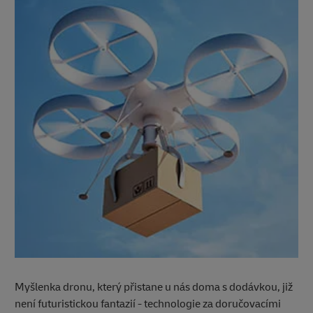
Myšlenka dronu, který přistane u nás doma s dodávkou, již
není futuristickou fantazií - technologie za doručovacími