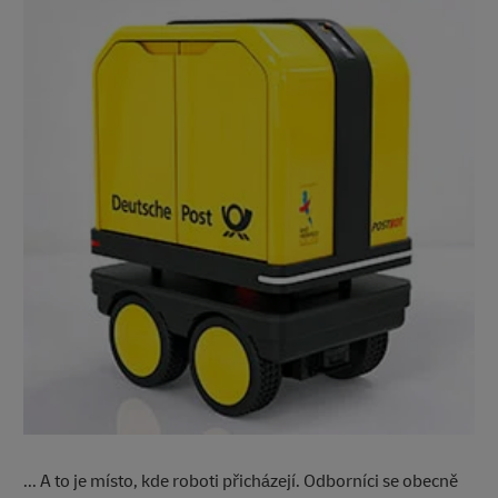
... A to je místo, kde roboti přicházejí. Odborníci se obecně