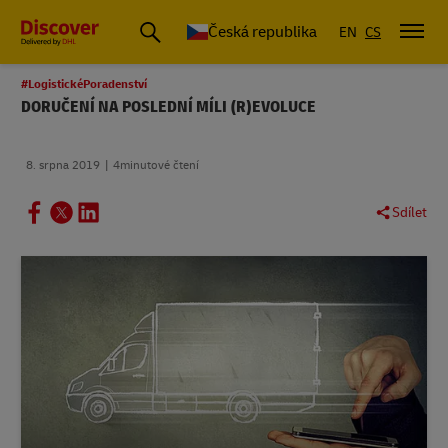
Česká republika
EN
CS
#LogistickéPoradenství
DORUČENÍ NA POSLEDNÍ MÍLI (R)EVOLUCE
8. srpna 2019
4minutové čtení
Sdílet