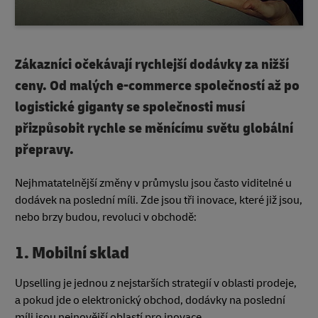
Zákazníci očekávají rychlejší dodávky za nižší
ceny. Od malých e-commerce společností až po
logistické giganty se společnosti musí
přizpůsobit rychle se měnícímu světu globální
přepravy.
Nejhmatatelnější změny v průmyslu jsou často viditelné u
dodávek na poslední míli. Zde jsou tři inovace, které již jsou,
nebo brzy budou, revoluci v obchodě:
1. Mobilní sklad
Upselling je jednou z nejstarších strategií v oblasti prodeje,
a pokud jde o elektronický obchod, dodávky na poslední
míli jsou nejnovější oblastí pro inovace.