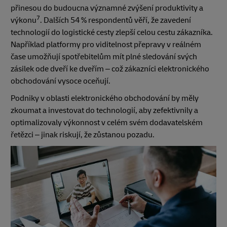
přinesou do budoucna významné zvýšení produktivity a
7
výkonu
. Dalších 54 % respondentů věří, že zavedení
technologií do logistické cesty zlepší celou cestu zákazníka.
Například platformy pro viditelnost přepravy v reálném
čase umožňují spotřebitelům mít plné sledování svých
zásilek ode dveří ke dveřím – což zákazníci elektronického
obchodování vysoce oceňují.
Podniky v oblasti elektronického obchodování by měly
zkoumat a investovat do technologií, aby zefektivnily a
optimalizovaly výkonnost v celém svém dodavatelském
řetězci – jinak riskují, že zůstanou pozadu.