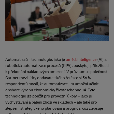
Automatizační technologie, jako je
umělá inteligence
(AI) a
robotická automatizace procesů (RPA), poskytují příležitosti
k překonání nákladových omezení. V průzkumu společnosti
Gartner mezi lídry dodavatelského řetězce si 56 %
respondentů myslí, že automatizace jim umožní učinit
onshore výrobu ekonomicky životaschopnou4.
Tyto
technologie lze použít pro provozní úkoly – jako je
vychystávání a balení zboží ve skladech – ale také pro
zlepšení strategického plánování a prognóz, což zlepšuje