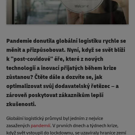
Pandemie donutila globální logistiku rychle se
měnit a přizpůsobovat. Nyní, když se svět blíží
k "post-covidové" éře, které z nových
technologií a inovací přijatých během krize
zůstanou? Čtěte dále a dozvíte se, jak
optimalizovat svůj dodavatelský řetězec – a
zároveň poskytovat zákazníkům lepší
zkušenosti.
Globální logistický průmysl byl jedním z nejvíce
zasažených
pandemií
. V prvních dnech a týdnech krize,
když svět vstoupil do lockdownu, se uzavíraly hranice zemí