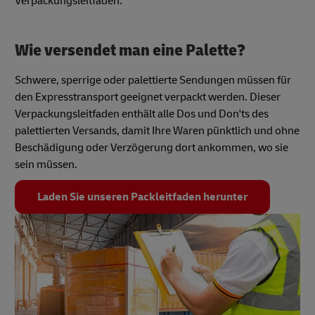
Verpackungsleitfaden.
Wie versendet man eine Palette?
Schwere, sperrige oder palettierte Sendungen müssen für
den Expresstransport geeignet verpackt werden. Dieser
Verpackungsleitfaden enthält alle Dos und Don'ts des
palettierten Versands, damit Ihre Waren pünktlich und ohne
Beschädigung oder Verzögerung dort ankommen, wo sie
sein müssen.
Laden Sie unseren Packleitfaden herunter