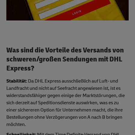
Was sind die Vorteile des Versands von
schweren/großen Sendungen mit DHL
Express?
Stabilität:
Da DHL Express ausschließlich auf Luft- und
Landfracht und nicht auf Seefracht angewiesen ist, ist es
widerstandsfähiger gegen einige der Marktstörungen, die
sich derzeit auf Speditionsdienste auswirken, was es zu
einer sichereren Option für Unternehmen macht, die ihre
Bestellungen ohne Verzögerungen von A nach B bringen
möchten.
Schnelligkeit:
Mit dem Time Definite-Versand von DHL