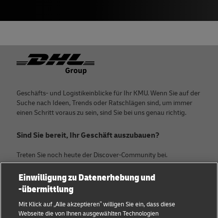
Footer
Geschäfts- und Logistikeinblicke für Ihr KMU. Wenn Sie auf der
Suche nach Ideen, Trends oder Ratschlägen sind, um immer
einen Schritt voraus zu sein, sind Sie bei uns genau richtig.
Sind Sie bereit, Ihr Geschäft auszubauen?
Treten Sie noch heute der Discover-Community bei.
Einwilligung zu Datenerhebung und
Kategorien
Firma
-übermittlung
KMU Ratgeber
Über DHL
Mit Klick auf „Alle akzeptieren” willigen Sie ein, dass diese
Webseite die von Ihnen ausgewählten Technologien