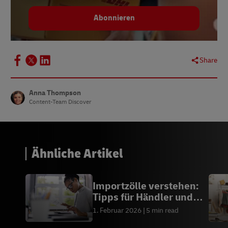
Abonnieren
Share
Anna Thompson
Content-Team Discover
Ähnliche Artikel
Importzölle verstehen:
Tipps für Händler und
Importeure
1. Februar 2026
5 min read