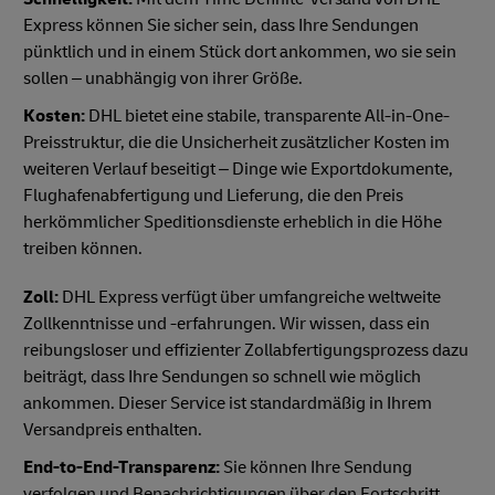
Express können Sie sicher sein, dass Ihre Sendungen
pünktlich und in einem Stück dort ankommen, wo sie sein
sollen – unabhängig von ihrer Größe.
Kosten:
DHL bietet eine stabile, transparente All-in-One-
Preisstruktur, die die Unsicherheit zusätzlicher Kosten im
weiteren Verlauf beseitigt – Dinge wie Exportdokumente,
Flughafenabfertigung und Lieferung, die den Preis
herkömmlicher Speditionsdienste erheblich in die Höhe
treiben können.
Zoll:
DHL Express verfügt über umfangreiche weltweite
Zollkenntnisse und -erfahrungen. Wir wissen, dass ein
reibungsloser und effizienter Zollabfertigungsprozess dazu
beiträgt, dass Ihre Sendungen so schnell wie möglich
ankommen. Dieser Service ist standardmäßig in Ihrem
Versandpreis enthalten.
End-to-End-Transparenz:
Sie können Ihre Sendung
verfolgen und Benachrichtigungen über den Fortschritt