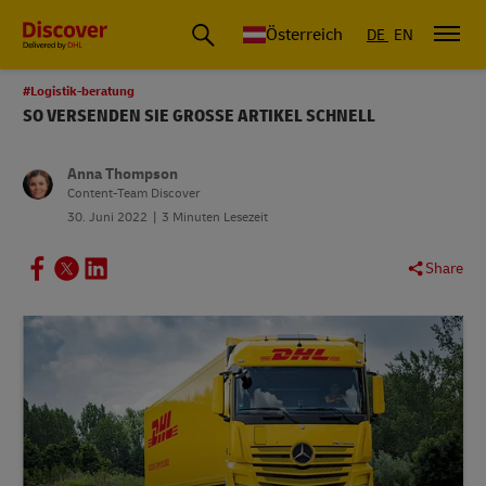
Österreich
DE
EN
#Logistik-beratung
SO VERSENDEN SIE GROSSE ARTIKEL SCHNELL
Anna Thompson
Content-Team Discover
30. Juni 2022
3 Minuten Lesezeit
Share