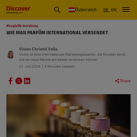
Österreich
DE
EN
#Logistik-beratung
WIE MAN PARFÜM INTERNATIONAL VERSENDET
Vivien Christel Vella
Vivien ist eine internationale Marketingexpertin, die Kunden berät,
wie sie neue Märkte am besten erreichen können
11. Juli 2024
4 Minuten Lesezeit
Share