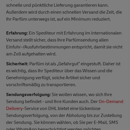
schnelle und pünktliche Lieferung garantieren kann.
Außerdem wird durch einen schnellen Versand die Zeit, die
Ihr Parfüm unterwegs ist, auf ein Minimum reduziert.
Erfahrung:
Ein Spediteur mit Erfahrung im internationalen
Versand stellt sicher, dass Ihre Parfümsendung allen
Einfuhr-/Ausfuhrbestimmungen entspricht, damit sie nicht
am Zoll aufgehalten wird.
Sicherheit:
Parfüm ist als „Gefahrgut“ eingestuft. Daher ist
es wichtig, dass Ihr Spediteur über das Wissen und die
Genehmigung verfügt, solche Artikel sicher und
vorschriftsmäßig zu transportieren.
Sendungsverfolgung:
Sie wollen wissen, wo sich Ihre
Sendung befindet - und Ihre Kunden auch. Der
On-Demand
Delivery
-Service von DHL bietet eine lückenlose
Sendungsverfolgung, von der Abholung bis zur Zustellung
der Sendung. Sie können wählen, ob Sie per E-Mail, SMS
oder WhatsApp benachrichtigt werden möchten.