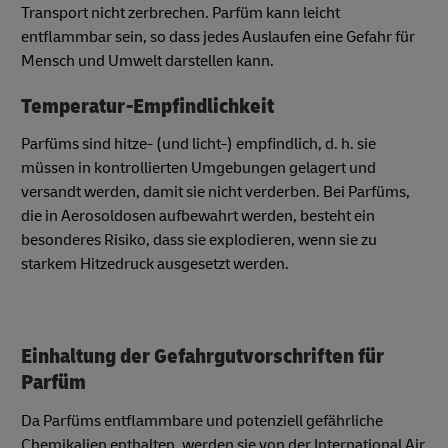
Transport nicht zerbrechen. Parfüm kann leicht
entflammbar sein, so dass jedes Auslaufen eine Gefahr für
Mensch und Umwelt darstellen kann.
Temperatur-Empfindlichkeit
Parfüms sind hitze- (und licht-) empfindlich, d. h. sie
müssen in kontrollierten Umgebungen gelagert und
versandt werden, damit sie nicht verderben. Bei Parfüms,
die in Aerosoldosen aufbewahrt werden, besteht ein
besonderes Risiko, dass sie explodieren, wenn sie zu
starkem Hitzedruck ausgesetzt werden.
Einhaltung der Gefahrgutvorschriften für
Parfüm
Da Parfüms entflammbare und potenziell gefährliche
Chemikalien enthalten, werden sie von der International Air