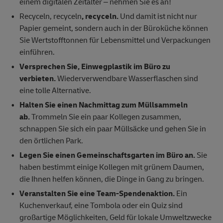
einem digitalen Zeitalter – nehmen Sie es an!
Recyceln, recyceln
, recyceln.
Und damit ist nicht nur
Papier gemeint, sondern auch in der Büroküche können
Sie Wertstofftonnen für Lebensmittel und Verpackungen
einführen.
Versprechen Sie, Einwegplastik im Büro zu
verbieten.
Wiederverwendbare Wasserflaschen sind
eine tolle Alternative.
Halten Sie einen Nachmittag zum Müllsammeln
ab.
Trommeln Sie ein paar Kollegen zusammen,
schnappen Sie sich ein paar Müllsäcke und gehen Sie in
den örtlichen Park.
Legen Sie einen Gemeinschaftsgarten im Büro an.
Sie
haben bestimmt einige Kollegen mit grünem Daumen,
die Ihnen helfen können, die Dinge in Gang zu bringen.
Veranstalten Sie eine Team-Spendenaktion.
Ein
Kuchenverkauf, eine Tombola oder ein Quiz sind
großartige Möglichkeiten, Geld für lokale Umweltzwecke