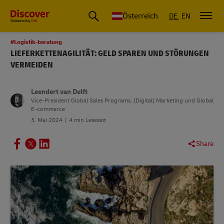
Österreich
DE
EN
#Logistik-beratung
LIEFERKETTENAGILITÄT: GELD SPAREN UND STÖRUNGEN
VERMEIDEN
Leendert van Delft
Vice-President Global Sales Programs, (Digital) Marketing und Global
E-commerce
3. Mai 2024
4 min Lesezeit
Share