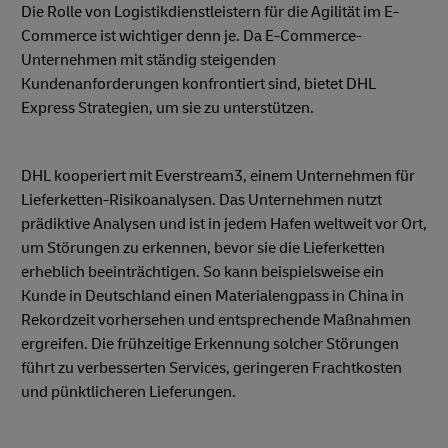
Die Rolle von Logistikdienstleistern für die Agilität im E-
Commerce ist wichtiger denn je. Da E-Commerce-
Unternehmen mit ständig steigenden
Kundenanforderungen konfrontiert sind, bietet DHL
Express Strategien, um sie zu unterstützen.
DHL kooperiert mit Everstream3, einem Unternehmen für
Lieferketten-Risikoanalysen. Das Unternehmen nutzt
prädiktive Analysen und ist in jedem Hafen weltweit vor Ort,
um Störungen zu erkennen, bevor sie die Lieferketten
erheblich beeinträchtigen. So kann beispielsweise ein
Kunde in Deutschland einen Materialengpass in China in
Rekordzeit vorhersehen und entsprechende Maßnahmen
ergreifen. Die frühzeitige Erkennung solcher Störungen
führt zu verbesserten Services, geringeren Frachtkosten
und pünktlicheren Lieferungen.