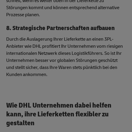
schnell, wenn es weiter oben in der Lieferkette zu
Störungen kommt und können entsprechend alternative
Prozesse planen.
8. Strategische Partnerschaften aufbauen
Durch die Auslagerung Ihrer Lieferkette an einen 3PL-
Anbieter wie DHL profitiert Ihr Unternehmen vom riesigen
internationalen Netzwerk dieses Logistikführers. So ist Ihr
Unternehmen besser vor globalen Störungen geschützt
und stellt sicher, dass Ihre Waren stets pünktlich bei den
Kunden ankommen.
Wie DHL Unternehmen dabei helfen
kann, ihre Lieferketten flexibler zu
gestalten