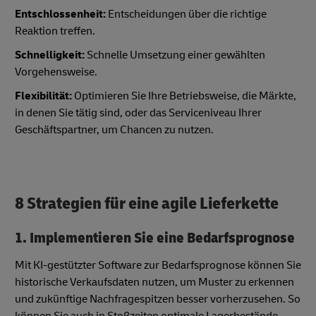
Entschlossenheit:
Entscheidungen über die richtige
Reaktion treffen.
Schnelligkeit:
Schnelle Umsetzung einer gewählten
Vorgehensweise.
Flexibilität:
Optimieren Sie Ihre Betriebsweise, die Märkte,
in denen Sie tätig sind, oder das Serviceniveau Ihrer
Geschäftspartner, um Chancen zu nutzen.
8 Strategien für eine agile Lieferkette
1. Implementieren Sie eine Bedarfsprognose
Mit KI-gestützter Software zur Bedarfsprognose können Sie
historische Verkaufsdaten nutzen, um Muster zu erkennen
und zukünftige Nachfragespitzen besser vorherzusehen. So
können Sie auch in Stoßzeiten optimale Lagerbestände