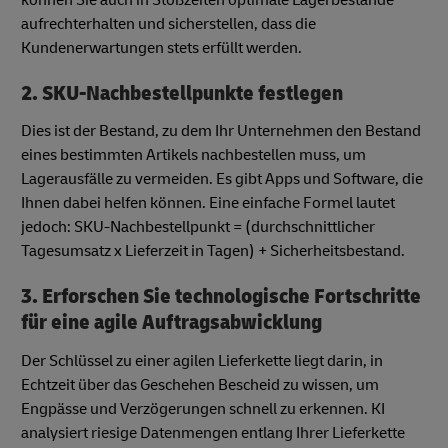
aufrechterhalten und sicherstellen, dass die
Kundenerwartungen stets erfüllt werden.
2. SKU-Nachbestellpunkte festlegen
Dies ist der Bestand, zu dem Ihr Unternehmen den Bestand
eines bestimmten Artikels nachbestellen muss, um
Lagerausfälle zu vermeiden. Es gibt Apps und Software, die
Ihnen dabei helfen können. Eine einfache Formel lautet
jedoch: SKU-Nachbestellpunkt = (durchschnittlicher
Tagesumsatz x Lieferzeit in Tagen) + Sicherheitsbestand.
3. Erforschen Sie technologische Fortschritte
für eine agile Auftragsabwicklung
Der Schlüssel zu einer agilen Lieferkette liegt darin, in
Echtzeit über das Geschehen Bescheid zu wissen, um
Engpässe und Verzögerungen schnell zu erkennen. KI
analysiert riesige Datenmengen entlang Ihrer Lieferkette