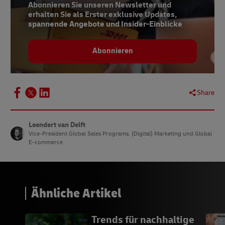
Abonnieren Sie unseren Newsletter und
erhalten Sie als Erster exklusive Updates,
spannende Angebote und Insider-Einblicke
Abonnieren
Share
Leendert van Delft
Vice-President Global Sales Programs, (Digital) Marketing und Global
E-commerce
Ähnliche Artikel
Trends für nachhaltige