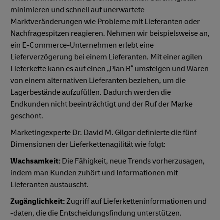
minimieren und schnell auf unerwartete
Marktveränderungen wie Probleme mit Lieferanten oder
Nachfragespitzen reagieren. Nehmen wir beispielsweise an,
ein E-Commerce-Unternehmen erlebt eine
Lieferverzögerung bei einem Lieferanten. Mit einer agilen
Lieferkette kann es auf einen „Plan B“ umsteigen und Waren
von einem alternativen Lieferanten beziehen, um die
Lagerbestände aufzufüllen. Dadurch werden die
Endkunden nicht beeinträchtigt und der Ruf der Marke
geschont.
Marketingexperte Dr. David M. Gilgor definierte die fünf
Dimensionen der Lieferkettenagilität wie folgt:
Wachsamkeit:
Die Fähigkeit, neue Trends vorherzusagen,
indem man Kunden zuhört und Informationen mit
Lieferanten austauscht.
Zugänglichkeit:
Zugriff auf Lieferketteninformationen und
-daten, die die Entscheidungsfindung unterstützen.