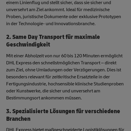
einem Linienflug und stellt sicher, dass sie sicher und
unversehrt am Ziel ankommt. Ideal für medizinische
Proben, juristische Dokumente oder exklusive Prototypen
in der Technologie- und Innovationsbranche.
2. Same Day Transport für maximale
Geschwindigkeit
Mit einer Abholzeit von nur 60 bis 120 Minuten ermöglicht
DHL Express den schnellstmöglichen Transport – direkt
zum Ziel, ohne Umladungen oder Verzögerungen. Dies ist
besonders relevant für zeitkritische Ersatzteile in der
Fertigungsindustrie, hochsensible klinische Studienproben
oder Kunstwerke, die sicher und unversehrt am
Bestimmungsort ankommen müssen.
3. Spezialisierte Lösungen für verschiedene
Branchen
DHL Express bietet maßgeschneiderte Logistiklösungen für