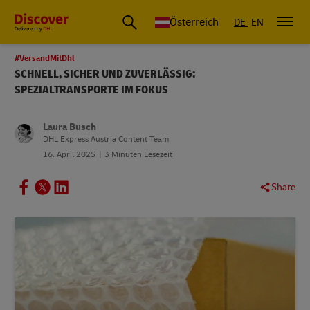
Österreich
DE
EN
#VersandMitDhl
SCHNELL, SICHER UND ZUVERLÄSSIG:
SPEZIALTRANSPORTE IM FOKUS
Laura Busch
DHL Express Austria Content Team
16. April 2025
3 Minuten Lesezeit
Share