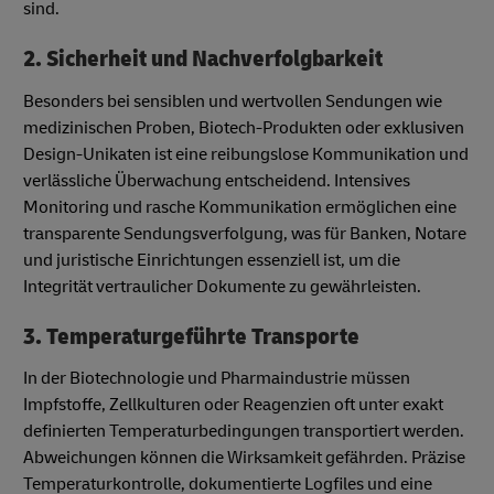
sind.
2. Sicherheit und Nachverfolgbarkeit
Besonders bei sensiblen und wertvollen Sendungen wie
medizinischen Proben, Biotech-Produkten oder exklusiven
Design-Unikaten ist eine reibungslose Kommunikation und
verlässliche Überwachung entscheidend. Intensives
Monitoring und rasche Kommunikation ermöglichen eine
transparente Sendungsverfolgung, was für Banken, Notare
und juristische Einrichtungen essenziell ist, um die
Integrität vertraulicher Dokumente zu gewährleisten.
3. Temperaturgeführte Transporte
In der Biotechnologie und Pharmaindustrie müssen
Impfstoffe, Zellkulturen oder Reagenzien oft unter exakt
definierten Temperaturbedingungen transportiert werden.
Abweichungen können die Wirksamkeit gefährden. Präzise
Temperaturkontrolle, dokumentierte Logfiles und eine