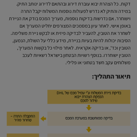
דקות. כל הצהרת יבוא עוברת דירוג ובהתאם לדירוג ינותב התיק.
במידה והתיק לא נדרש לפעולות נוספות המשלוח יקבל התרה
וישוחרר. אם נדרשות בדיקות נוספות, מעריך המכס בודק את הניירת
באופן אישי. לאחר עיון במסמכים המצורפים יחליט המעריך אם
לשחרר את הטובין, להעביר לבדיקה פיזית או לבקש ניירת משלימה.
הסיבות יכולות להיות בעיות בניירת, מידע כללי על השולח, הנמען,
הטובין וכד', או בדיקה אקראית. לאחר מילוי כל בקשות המעריך,
הטובין ישוחררו. בנוסף רשויות הבטחון בישראל רשאיות לעכב
משלוחים עקב חשד בטחוני או פלילי.
תיאור התהליך: