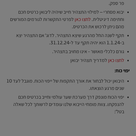
פר ספק.
יבוא מסחרי – למילוי התצהיר חייב שיהיה ליבואן כרטיס חכם
וחתימה דיגיטלית.
לחצו כאן
לפרטי התקשרות לגורמים המורשים
מהם ניתן לרכוש את הכרטיס.
תקף לשנה החל מהרגע שיצא התצהיר. לדוג' אם התצהיר יצא
ב-1.1.24 הוא יהיה תקף עד ל-31.12.24.
גורם כלכלי מאושר - אינו מחויב בתצהיר.
לחצו כאן
למדריך תצהיר יבואן
יפוי כוח:
היבואן יכול לבחור את אורך התקפות של ייפוי הכוח. מוגבל לעד 10
שנים מרגע הוצאתו.
יפוי הכוח מונפק דרך מערכת שער עולמי וחייב בכרטיס חכם
להנפקתו. צוות מומחי הייבוא שלנו עומדים לרשותך לכל שאלה
בטל':