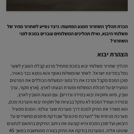
הכרת תהליך השחרור תמנע הפתעות: כיצד נסייע לשחרור מהיר של
משלוחי היבוא, ואילו תהליכים המשלוחים עוברים במכס לפני
השחרור?
הצהרת יבוא
תהליך שחרור משלוחי יבוא במכס מתחיל מרגע קבלת הטובין לשער
נמל במדינת ישראל. לאחר שהמשלוח נאסף והוא נמצא כבר באוויר,
סוכן המכס מקבל ומרכז את כל נתוני המשלוח הכוללים את הפרטים
המעידים על תכולת המשלוח ומטרת הגעתו לארץ. (ארץ מקור, ערך
טובין, סיווג וחוקיות יבוא במידה ונדרש). עם הגעת הטובין לארץ,
ובמידה ועמיל המכס לא נתקל בבעיות של חוקיות יבוא והערכת מכס,
הוא משדר את התיק למכס דרך מערכת שער עולמי. המכס מפעיל
מערכת פנימית של "הערכת סיכונים" שבודקת סימנים מחשידים על
היבואן ועל סוכן המכס והיא קובעת את ניתוב התיקים בהתאם לנתונים
שהוזנו אליה. המערכת בודקת את התיק בצורה ממוחשבת במשך 45