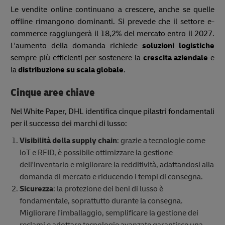
Le vendite online continuano a crescere, anche se quelle
offline rimangono dominanti. Si prevede che il settore e-
commerce raggiungerà il 18,2% del mercato entro il 2027.
L'aumento della domanda richiede
soluzioni logistiche
sempre più efficienti per sostenere la
crescita aziendale
e
la
distribuzione su scala globale
.
Cinque aree chiave
Nel White Paper, DHL identifica cinque pilastri fondamentali
per il successo dei marchi di lusso:
Visibilità della supply chain
: grazie a tecnologie come
IoT e RFID, è possibile ottimizzare la gestione
dell'inventario e migliorare la redditività, adattandosi alla
domanda di mercato e riducendo i tempi di consegna.
Sicurezza
: la protezione dei beni di lusso è
fondamentale, soprattutto durante la consegna.
Migliorare l'imballaggio, semplificare la gestione dei