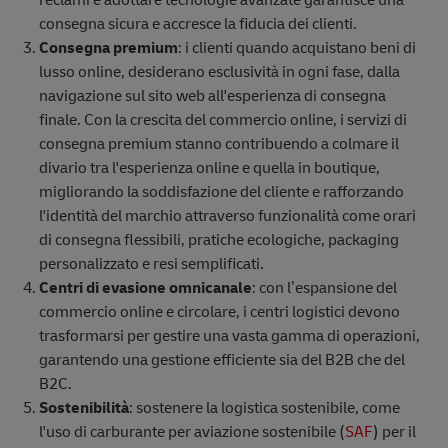
reclami e adottare tecnologie avanzate garantisce una
consegna sicura e accresce la fiducia dei clienti.
Consegna premium
: i clienti quando acquistano beni di
lusso online, desiderano esclusività in ogni fase, dalla
navigazione sul sito web all'esperienza di consegna
finale. Con la crescita del commercio online, i servizi di
consegna premium stanno contribuendo a colmare il
divario tra l'esperienza online e quella in boutique,
migliorando la soddisfazione del cliente e rafforzando
l'identità del marchio attraverso funzionalità come orari
di consegna flessibili, pratiche ecologiche, packaging
personalizzato e resi semplificati.
Centri di evasione omnicanale
: con l’espansione del
commercio online e circolare, i centri logistici devono
trasformarsi per gestire una vasta gamma di operazioni,
garantendo una gestione efficiente sia del B2B che del
B2C.
Sostenibilità
: sostenere la logistica sostenibile, come
l'uso di carburante per aviazione sostenibile (
SAF
) per il