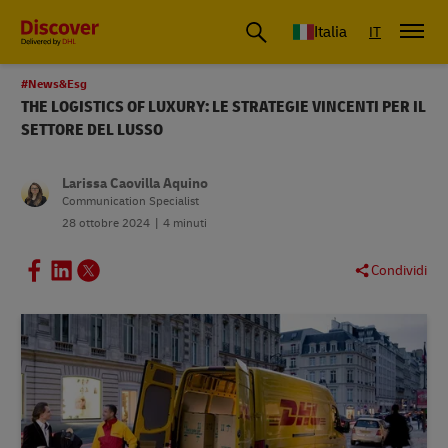
Italia
IT
#News&Esg
THE LOGISTICS OF LUXURY: LE STRATEGIE VINCENTI PER IL
SETTORE DEL LUSSO
Larissa Caovilla Aquino
Communication Specialist
28 ottobre 2024
4 minuti
Condividi