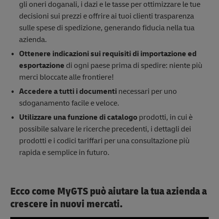
gli oneri doganali, i dazi e le tasse per ottimizzare le tue
decisioni sui prezzi e offrire ai tuoi clienti trasparenza
sulle spese di spedizione, generando fiducia nella tua
azienda.
Ottenere indicazioni sui
requisiti di importazione ed
esportazione
di ogni paese prima di spedire: niente più
merci bloccate alle frontiere!
Accedere a tutti i documenti
necessari per uno
sdoganamento facile e veloce.
Utilizzare una funzione di catalogo
prodotti, in cui è
possibile salvare le ricerche precedenti, i dettagli dei
prodotti e i codici tariffari per una consultazione più
rapida e semplice in futuro.
Ecco come MyGTS può aiutare la tua azienda a
crescere in nuovi mercati.