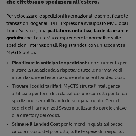
che effettuano spedizioni all'estero.
Per velocizzare le spedizioni internazionali e semplificare le
transazioni doganali, DHL Express ha sviluppato My Global
Trade Services, una
piattaforma intuitiva, facile da usare e
gratuita
che ti aiuterà a comprendere le normative sulle
spedizioni internazionali. Registrandoti con un account su
MyGTS potrai:
Pianificare in anticipo le spedizioni:
uno strumento per
aiutare la tua azienda a rispettare tutte le normative di
importazione ed esportazione e stimare il Landed Cost.
Trovare i codici tariffari
: MyGTS sfrutta l'intelligenza
artificiale per fornirti la classificazione corretta per la tua
spedizione, semplificando lo sdoganamento. Cerca i
codici del Harmonized System utilizzando parole chiave
o la directory dei codici.
Stimare il Landed Cost
per le merci in qualsiasi paese:
calcola il costo del prodotto, tutte le spese di trasporto,