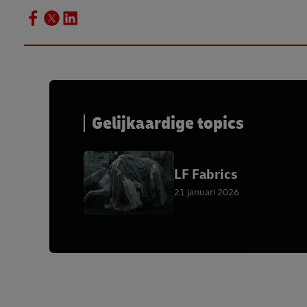
Gelijkaardige topics
LF Fabrics
21 januari 2026