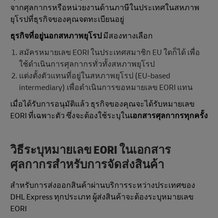
จากศุลกากรหรือหน่วยงานด้านภาษีในประเทศในสหภาพ
ยุโรปที่ธุรกิจของคุณจดทะเบียนอยู่
ธุรกิจที่อยู่นอกสหภาพยุโรป
มีสองทางเลือก
สมัครหมายเลข EORI ในประเทศสมาชิก EU ใดก็ได้ เพื่อ
ใช้ดำเนินการศุลกากรทั่วทั้งสหภาพยุโรป
แต่งตั้งตัวแทนที่อยู่ในสหภาพยุโรป (EU-based
intermediary) เพื่อดำเนินการขอหมายเลข EORI แทน
เมื่อได้รับการอนุมัติแล้ว ธุรกิจของคุณจะได้รับหมายเลข
EORI ที่เฉพาะตัว ซึ่งจะต้องใช้ระบุใน
เอกสารศุลกากรทุกครั้ง
วิธีระบุหมายเลข EORI ในเอกสาร
ศุลกากรสำหรับการจัดส่งสินค้า
สำหรับการส่งออกสินค้าผ่านบริการระหว่างประเทศของ
DHL Express ทุกประเภท ผู้ส่งสินค้าจะต้องระบุหมายเลข
EORI