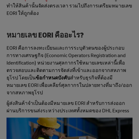
ทำให้สินค้านั้นจัดส่งตรงเวลา รวมไปถึงการเตรียมหมายเลข
EORI ให้ถูกต้อง
หมายเลข EORI คืออะไร?
EORI คือการลงทะเบียนและการระบุตัวตนของผู้ประกอบ
การทางเศรษฐกิจ (Economic Operators Registration and
Identification) หน่วยงานศุลกากรใช้หมายเลขเหล่านี้เพื่อ
ตรวจสอบและติดตามการจัดส่งที่เข้าและออกจากสหภาพ
ยุโรป โดยเป็น
ข้อกําหนดบังคับ
สําหรับธุรกิจที่ต้องมี
หมายเลข EORI เพื่อเคลียร์ศุลกากรในปลายทางที่มาถึง/ออก
จากสหภาพยุโรป
ผู้ส่งสินค้าจำเป็นต้องมีหมายเลข EORI สำหรับการส่งออก
ผ่านบริการขนส่งระหว่างประเทศทั้งหมดของ DHL Express