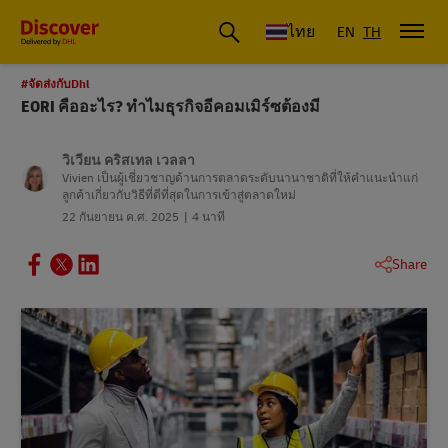
ดีเอชแอล ประเทศไทย
ไทย
EN
TH
#จัดส่งกับDhl
EORI คืออะไร? ทำไมธุรกิจอีคอมเมิร์ซต้องมี
วิเวียน คริสเทล เวลลา
Vivien เป็นผู้เชี่ยวชาญด้านการตลาดระดับนานาชาติที่ให้คําแนะนําแก่
ลูกค้าเกี่ยวกับวิธีที่ดีที่สุดในการเข้าสู่ตลาดใหม่
22 กันยายน ค.ศ. 2025
4 นาที
Share