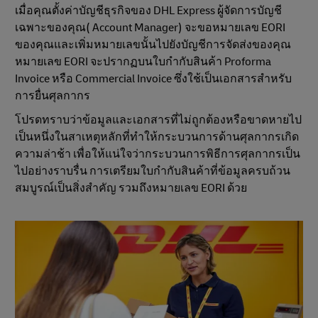
เมื่อคุณตั้งค่าบัญชีธุรกิจของ DHL Express ผู้จัดการบัญชี
เฉพาะของคุณ( Account Manager) จะขอหมายเลข EORI
ของคุณและเพิ่มหมายเลขนั้นไปยังบัญชีการจัดส่งของคุณ
หมายเลข EORI จะปรากฏบนใบกํากับสินค้า Proforma
Invoice หรือ Commercial Invoice ซึ่งใช้เป็นเอกสารสำหรับ
การยื่นศุลกากร
โปรดทราบว่าข้อมูลและเอกสารที่ไม่ถูกต้องหรือขาดหายไป
เป็นหนึ่งในสาเหตุหลักที่ทําให้กระบวนการด้านศุลกากรเกิด
ความล่าช้า เพื่อให้แน่ใจว่ากระบวนการพิธีการศุลกากรเป็น
ไปอย่างราบรื่น การเตรียมใบกำกับสินค้าที่ข้อมูลครบถ้วน
สมบูรณ์เป็นสิ่งสำคัญ รวมถึงหมายเลข EORI ด้วย