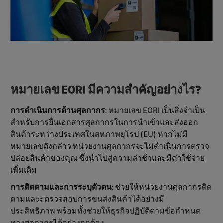
หมายเลข EORI มีความสําคัญอย่างไร?
การดำเนินการด้านศุลกากร
: หมายเลข EORI เป็นสิ่งจำเป็น
สำหรับการยื่นเอกสารศุลกากรในการนำเข้าและส่งออก
สินค้าระหว่างประเทศในสหภาพยุโรป (EU) หากไม่มี
หมายเลขดังกล่าว หน่วยงานศุลกากรจะไม่ดำเนินการตรวจ
ปล่อยสินค้าของคุณ ซึ่งนําไปสู่ความล่าช้าและมีค่าใช้จ่าย
เพิ่มเติม
การติดตามและการระบุตัวตน:
ช่วยให้หน่วยงานศุลกากรติด
ตามและะตรวจสอบการขนส่งสินค้าได้อย่างมี
ประสิทธิภาพ พร้อมทั้งช่วยให้ธุรกิจปฏิบัติตามข้อกำหนด
ทางศุลกากรได้อย่างถูกต้อง