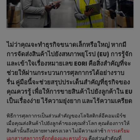
ไม่ว่าคุณจะทำธุรกิจขนาดเล็กหรือใหญ่ หากมี
การจัดส่งสินค้าไปยังสหภาพยุโรป (EU) การรู้จัก
และเข้าใจเรื่องหมายเลข EORI คือสิ่งสำคัญที่จะ
ช่วยให้ผ่านกระบวนการศุลกากรได้อย่างราบ
รื่น
คู่มือนี้จะช่วยสรุปประเด็นสำคัญที่ธุรกิจของ
คุณควรรู้ เพื่อให้การขายสินค้าไปยังลูกค้าใน EU
เป็นเรื่องง่าย ไร้ความยุ่งยาก และไร้ความเครียด
พิธีการศุลกากรเป็นส่วนสำคัญของโลจิสติกส์อีคอมเมิร์ซ
เมื่อคุณส่งสินค้าไปยังลูกค้าของคุณทั่วโลก คุณต้องการให้
สินค้านั้นถึงปลายทางตรงเวลา ไม่มีความล่าช้า
การเตรียม
เอกสารศุลกากรที่ถูกต้องและครบถ้วน
คือส่วนสำคัญที่