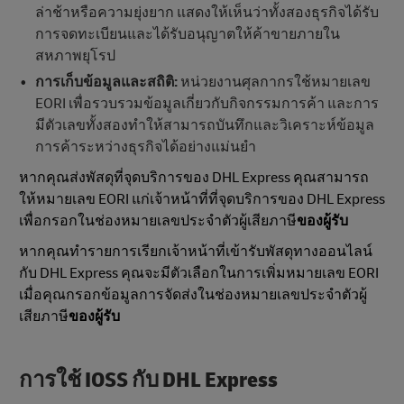
ล่าช้าหรือความยุ่งยาก แสดงให้เห็นว่าทั้งสองธุรกิจได้รับ
การจดทะเบียนและได้รับอนุญาตให้ค้าขายภายใน
สหภาพยุโรป
การเก็บข้อมูลและสถิติ:
หน่วยงานศุลกากรใช้หมายเลข
EORI เพื่อรวบรวมข้อมูลเกี่ยวกับกิจกรรมการค้า และการ
มีตัวเลขทั้งสองทําให้สามารถบันทึกและวิเคราะห์ข้อมูล
การค้าระหว่างธุรกิจได้อย่างแม่นยํา
หากคุณส่งพัสดุที่จุดบริการของ DHL Express คุณสามารถ
ให้หมายเลข EORI แก่เจ้าหน้าที่ที่จุดบริการของ DHL Express
เพื่อกรอกในช่องหมายเลขประจําตัวผู้เสียภาษี
ของผู้รับ
หากคุณทำรายการเรียกเจ้าหน้าที่เข้ารับพัสดุทางออนไลน์
กับ DHL Express คุณจะมีตัวเลือกในการเพิ่มหมายเลข EORI
เมื่อคุณกรอกข้อมูลการจัดส่งในช่องหมายเลขประจําตัวผู้
เสียภาษี
ของผู้รับ
การใช้ IOSS กับ DHL Express