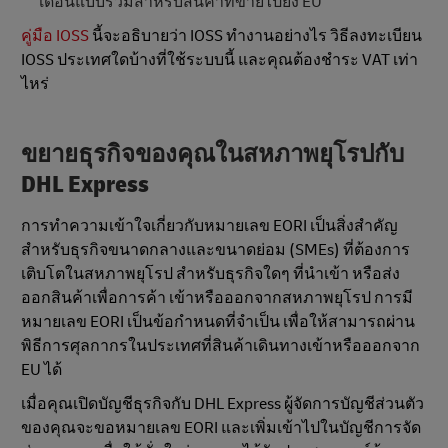
เดือนแบบรวมสำหรับสินค้าที่ขายไปยัง EU
คู่มือ IOSS
นี้จะอธิบายว่า IOSS ทำงานอย่างไร วิธีลงทะเบียน
IOSS ประเทศใดบ้างที่ใช้ระบบนี้ และคุณต้องชำระ VAT เท่า
ไหร่
ขยายธุรกิจของคุณในสหภาพยุโรปกับ
DHL Express
การทำความเข้าใจเกี่ยวกับหมายเลข EORI เป็นสิ่งสำคัญ
สำหรับธุรกิจขนาดกลางและขนาดย่อม (SMEs) ที่ต้องการ
เติบโตในสหภาพยุโรป สำหรับธุรกิจใดๆ ที่นำเข้า หรือส่ง
ออกสินค้าเพื่อการค้า เข้าหรือออกจากสหภาพยุโรป การมี
หมายเลข EORI เป็นข้อกำหนดที่จำเป็น เพื่อให้สามารถผ่าน
พิธีการศุลกากรในประเทศที่สินค้าเดินทางเข้าหรือออกจาก
EU ได้
เมื่อคุณเปิดบัญชีธุรกิจกับ DHL Express ผู้จัดการบัญชีส่วนตัว
ของคุณจะขอหมายเลข EORI และเพิ่มเข้าไปในบัญชีการจัด