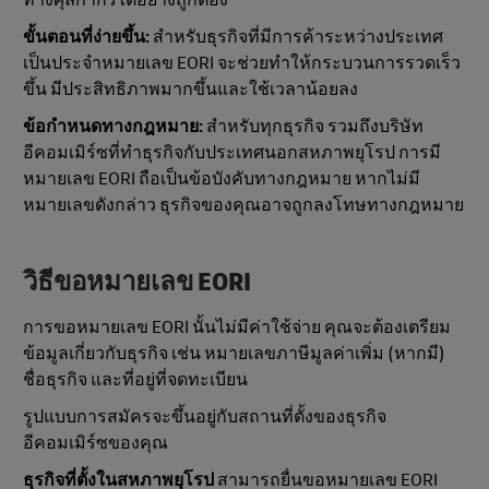
ขั้นตอนที่ง่ายขึ้น:
สําหรับธุรกิจที่มีการค้าระหว่างประเทศ
เป็นประจําหมายเลข EORI จะช่วยทำให้กระบวนการรวดเร็ว
ขึ้น มีประสิทธิภาพมากขึ้นและใช้เวลาน้อยลง
ข้อกําหนดทางกฎหมาย:
สําหรับทุกธุรกิจ รวมถึงบริษัท
อีคอมเมิร์ซที่ทำธุรกิจกับประเทศนอกสหภาพยุโรป การมี
หมายเลข EORI ถือเป็นข้อบังคับทางกฎหมาย หากไม่มี
หมายเลขดังกล่าว ธุรกิจของคุณอาจถูกลงโทษทางกฎหมาย
วิธีขอหมายเลข EORI
การขอหมายเลข EORI นั้นไม่มีค่าใช้จ่าย คุณจะต้องเตรียม
ข้อมูลเกี่ยวกับธุรกิจ เช่น หมายเลขภาษีมูลค่าเพิ่ม (หากมี)
ชื่อธุรกิจ และที่อยู่ที่จดทะเบียน
รูปแบบการสมัครจะขึ้นอยู่กับสถานที่ตั้งของธุรกิจ
อีคอมเมิร์ซของคุณ
ธุรกิจที่ตั้งในสหภาพยุโรป
สามารถยื่นขอหมายเลข EORI