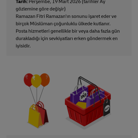
Tarih:
Perşembe, 19 Mart 2026 (tarihler Ay
gözlemine göre değişir)
Ramazan Fitri Ramazan'ın sonunu işaret eder ve
birçok Müslüman çoğunluklu ülkede kutlanır.
Posta hizmetleri genellikle bir veya daha fazla gün
durakladığı için sevkiyatları erken göndermek en
iyisidir.