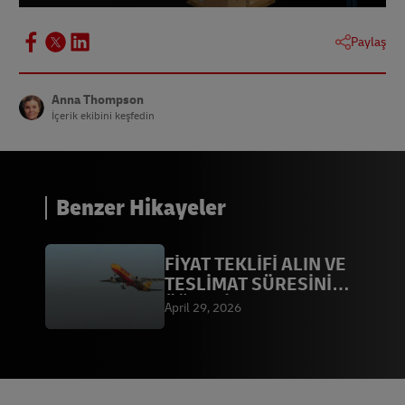
Paylaş
Anna Thompson
İçerik ekibini keşfedin
Benzer Hikayeler
FİYAT TEKLİFİ ALIN VE
TESLİMAT SÜRESİNİ
ÖĞRENİN
April 29, 2026