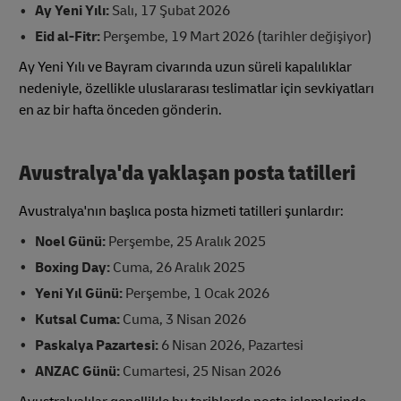
Ay Yeni Yılı:
Salı, 17 Şubat 2026
Eid al-Fitr:
Perşembe, 19 Mart 2026 (tarihler değişiyor)
Ay Yeni Yılı ve Bayram civarında uzun süreli kapalılıklar
nedeniyle, özellikle uluslararası teslimatlar için sevkiyatları
en az bir hafta önceden gönderin.
Avustralya'da yaklaşan posta tatilleri
Avustralya'nın başlıca posta hizmeti tatilleri şunlardır:
Noel Günü:
Perşembe, 25 Aralık 2025
Boxing Day:
Cuma, 26 Aralık 2025
Yeni Yıl Günü:
Perşembe, 1 Ocak 2026
Kutsal Cuma:
Cuma, 3 Nisan 2026
Paskalya Pazartesi:
6 Nisan 2026, Pazartesi
ANZAC Günü:
Cumartesi, 25 Nisan 2026