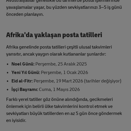
Avustralyalılar genellikle bu tarihlerde posta işlemlerinde
yavaşlamalar yaşar, bu yüzden sevkiyatlarınızı 3–5 iş günü
önceden planlayın.
Afrika'da yaklaşan posta tatilleri
Afrika genelinde posta tatilleri çeşitli ulusal takvimleri
yansıtır, ancak yaygın olarak kutlananlar şunlardır:
Noel Günü:
Perşembe, 25 Aralık 2025
Yeni Yıl Günü:
Perşembe, 1 Ocak 2026
Eid al-Fitr:
Perşembe, 19 Mart 2026 (tarihler değişiyor)
İşçi Bayramı:
Cuma, 1 Mayıs 2026
Farklı yerel tatiller göz önüne alındığında, gecikmeleri
önlemek için belirli ülke takvimlerini kontrol etmek ve
sevkiyatları büyük tatillerden en az 5 gün önce göndermek
en iyisidir.