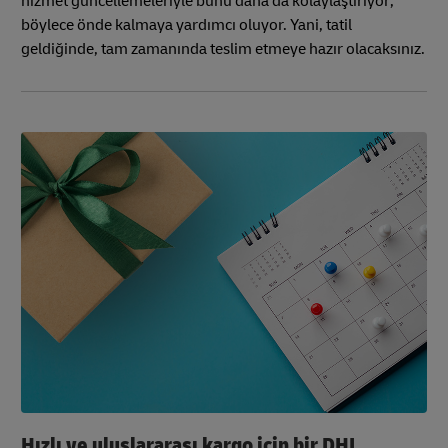
hizmet güncellemeleriyle bunu daha da kolaylaştırıyor;
böylece önde kalmaya yardımcı oluyor. Yani, tatil
geldiğinde, tam zamanında teslim etmeye hazır olacaksınız.
Hızlı ve uluslararası kargo için bir DHL