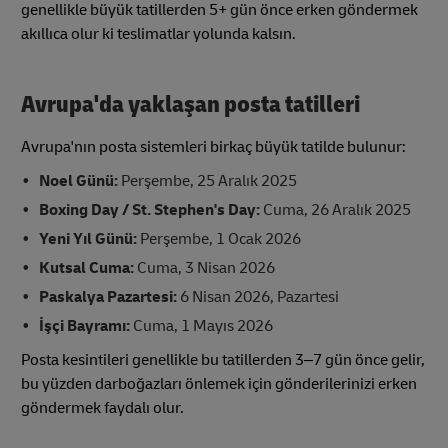
genellikle büyük tatillerden 5+ gün önce erken göndermek
akıllıca olur ki teslimatlar yolunda kalsın.
Avrupa'da yaklaşan posta tatilleri
Avrupa'nın posta sistemleri birkaç büyük tatilde bulunur:
Noel Günü:
Perşembe, 25 Aralık 2025
Boxing Day / St. Stephen's Day:
Cuma, 26 Aralık 2025
Yeni Yıl Günü:
Perşembe, 1 Ocak 2026
Kutsal Cuma:
Cuma, 3 Nisan 2026
Paskalya Pazartesi:
6 Nisan 2026, Pazartesi
İşçi Bayramı:
Cuma, 1 Mayıs 2026
Posta kesintileri genellikle bu tatillerden 3–7 gün önce gelir,
bu yüzden darboğazları önlemek için gönderilerinizi erken
göndermek faydalı olur.