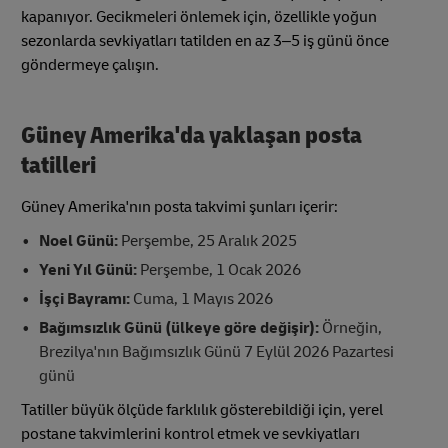
kapanıyor. Gecikmeleri önlemek için, özellikle yoğun
sezonlarda sevkiyatları tatilden en az 3–5 iş günü önce
göndermeye çalışın.
Güney Amerika'da yaklaşan posta
tatilleri
Güney Amerika'nın posta takvimi şunları içerir:
Noel Günü:
Perşembe, 25 Aralık 2025
Yeni Yıl Günü:
Perşembe, 1 Ocak 2026
İşçi Bayramı:
Cuma, 1 Mayıs 2026
Bağımsızlık Günü (ülkeye göre değişir):
Örneğin,
Brezilya'nın Bağımsızlık Günü 7 Eylül 2026 Pazartesi
günü
Tatiller büyük ölçüde farklılık gösterebildiği için, yerel
postane takvimlerini kontrol etmek ve sevkiyatları