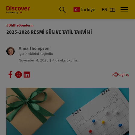
Discover Türkiye
Turkiye
EN
TR
#DhlIleGönderin
2025-2026 RESMİ GÜN VE TATİL TAKVİMİ
Anna Thompson
İçerik ekibini keşfedin
November 4, 2025
4 dakika okuma
Paylaş