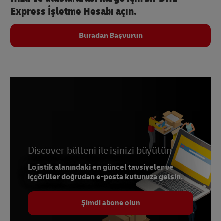
Express İşletme Hesabı açın.
Buradan Başvurun
Discover bülteni ile işinizi büyütün
Lojistik alanındaki en güncel tavsiyeler ve
içgörüler doğrudan e-posta kutunuza gelsin.
Şimdi abone olun