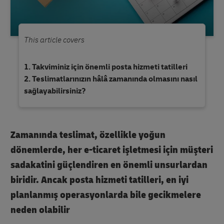
This article covers
Takviminiz için önemli posta hizmeti tatilleri
Teslimatlarınızın hâlâ zamanında olmasını nasıl
sağlayabilirsiniz?
Zamanında teslimat, özellikle yoğun
dönemlerde, her e-ticaret işletmesi için müşteri
sadakatini güçlendiren en önemli unsurlardan
biridir. Ancak posta hizmeti tatilleri, en iyi
planlanmış operasyonlarda bile gecikmelere
neden olabilir