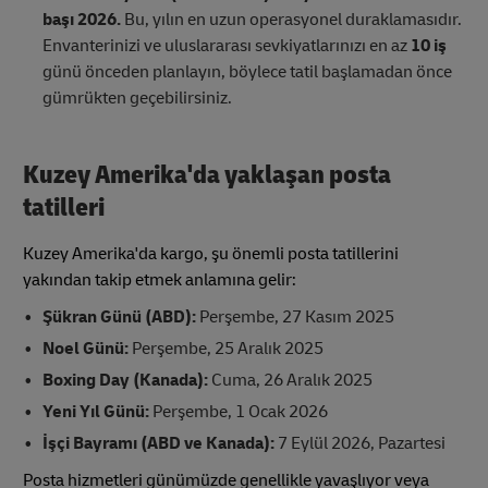
başı 2026.
Bu, yılın en uzun operasyonel duraklamasıdır.
Envanterinizi ve uluslararası sevkiyatlarınızı en az
10 iş
günü önceden planlayın, böylece tatil başlamadan önce
gümrükten geçebilirsiniz.
Kuzey Amerika'da yaklaşan posta
tatilleri
Kuzey Amerika'da kargo, şu önemli posta tatillerini
yakından takip etmek anlamına gelir:
Şükran Günü (ABD):
Perşembe, 27 Kasım 2025
Noel Günü:
Perşembe, 25 Aralık 2025
Boxing Day (Kanada):
Cuma, 26 Aralık 2025
Yeni Yıl Günü:
Perşembe, 1 Ocak 2026
İşçi Bayramı (ABD ve Kanada):
7 Eylül 2026, Pazartesi
Posta hizmetleri günümüzde genellikle yavaşlıyor veya