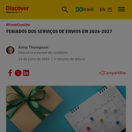
Envios, Logística, Importação e Exportação | DHL Brasil
Brasil
EN
PT
#EnvioComDhl
FERIADOS DOS SERVIÇOS DE ENVIOS EM 2026-2027
Anna Thompson
Descubra a equipe de conteúdo
16 de julho de 2026
4 minutos de leitura
Compartilhe