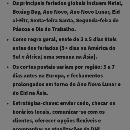
Os principais feriados globais incluem Natal,
Boxing Day, Ano Novo, Ano Novo Lunar, Eid
al-Fitr, Sexta-feira Santa, Segunda-feira de
Páscoa e Dia do Trabalho.
Como regra geral, envie de 3 a 5 dias úteis
antes dos feriados (5+ dias na América do
Sul e África; uma semana na Ásia).
Os cortes postais variam por região: 3 a 7
dias antes na Europa, e fechamentos
prolongados em torno do Ano Novo Lunar e
do Eid na Ásia.
Estratégias-chave: enviar cedo, checar os
horários locais, comunicar-se com os
clientes, oferecer opções flexíveis e
acompanhar as atualizações da DHL.