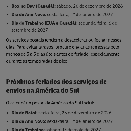
Boxing Day (Canadá):
sábado, 26 de dezembro de 2026
Dia de Ano Novo:
sexta-feira, 1º de janeiro de 2027
Dia do Trabalho (EUA e Canadá):
segunda-feira, 6 de
setembro de 2027
Os serviços postais tendem a desacelerar ou fechar nesses
dias. Para evitar atrasos, procure enviar as remessas pelo
menos de 3 a 5 dias úteis antes do feriado, especialmente
durante as temporadas de pico.
Próximos feriados dos serviços de
envios na América do Sul
O calendário postal da América do Sul inclui:
Dia de Natal:
sexta-feira, 25 de dezembro de 2026
Dia de Ano Novo:
sexta-feira, 1º de janeiro de 2027
Dia do Trabalho:
sábado, 1º de maio de 2027