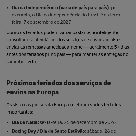
Dia da Independência (varia de país para país):
por
exemplo, o Dia da Independência do Brasil é na terça-
feira, 7 de setembro de 2027
Como os feriados podem variar bastante, é inteligente
consultar os calendários dos serviços de envios locais e
enviar as remessas antecipadamente — geralmente 5+ dias
antes dos feriados principais — para manter as entregas no
caminho certo.
Próximos feriados dos serviços de
envios na Europa
Os sistemas postais da Europa celebram vários feriados
importantes:
Dia de Natal:
sexta-feira, 25 de dezembro de 2026
Boxing Day / Dia de Santo Estêvão:
sábado, 26 de