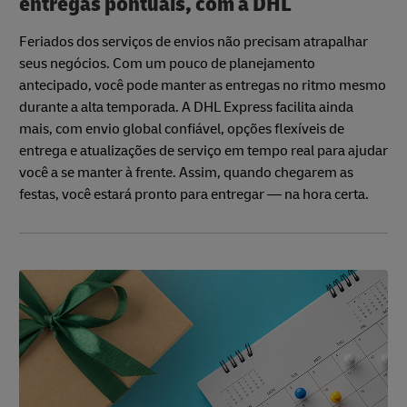
entregas pontuais, com a DHL
necessário.
Feriados dos serviços de envios não precisam atrapalhar
seus negócios. Com um pouco de planejamento
antecipado, você pode manter as entregas no ritmo mesmo
durante a alta temporada. A DHL Express facilita ainda
mais, com envio global confiável, opções flexíveis de
entrega e atualizações de serviço em tempo real para ajudar
você a se manter à frente. Assim, quando chegarem as
festas, você estará pronto para entregar — na hora certa.