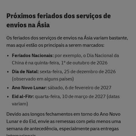
Próximos feriados dos serviços de
envios na Ásia
Os feriados dos serviços de envios na Ásia variam bastante,
mas aqui estão os principais a serem marcados:
Feriados Nacionais:
por exemplo, o Dia Nacional da
China é na quinta-feira, 1º de outubro de 2026
Dia de Natal:
sexta-feira, 25 de dezembro de 2026
(observado em alguns países)
Ano Novo Lunar:
sábado, 6 de fevereiro de 2027
Eid al-Fitr:
quarta-feira, 10 de março de 2027 (datas
variam)
Devido aos longos fechamentos em torno do Ano Novo
Lunar e do Eid, envie as remessas com pelo menos uma
semana de antecedência, especialmente para entregas
internacionais.