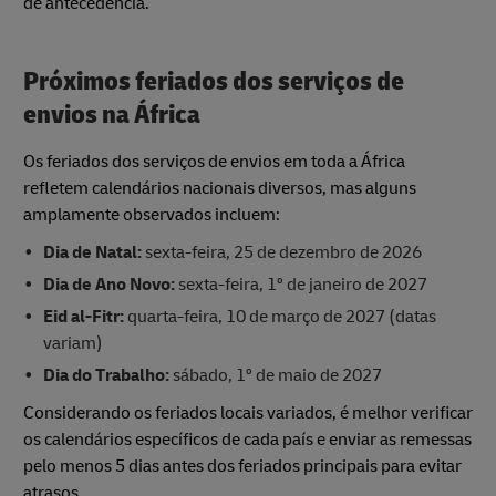
de antecedência.
Próximos feriados dos serviços de
envios na África
Os feriados dos serviços de envios em toda a África
refletem calendários nacionais diversos, mas alguns
amplamente observados incluem:
Dia de Natal:
sexta-feira, 25 de dezembro de 2026
Dia de Ano Novo:
sexta-feira, 1º de janeiro de 2027
Eid al-Fitr:
quarta-feira, 10 de março de 2027 (datas
variam)
Dia do Trabalho:
sábado, 1º de maio de 2027
Considerando os feriados locais variados, é melhor verificar
os calendários específicos de cada país e enviar as remessas
pelo menos 5 dias antes dos feriados principais para evitar
atrasos.