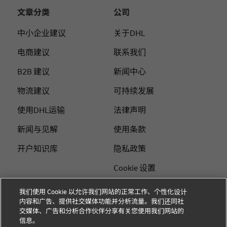
文章分类
公司
中小企业建议
关于DHL
电商建议
联系我们
B2B 建议
新闻中心
物流建议
可持续发展
使用DHL运输
法律声明
新闻与见解
使用条款
开户知识库
隐私政策
Cookie 设置
站点地图
我们使用 Cookie 以允许我们网站的正常工作、个性化设计
内容和广告、提供社交媒体功能并分析流量。我们还同社
+
交媒体、广告和分析合作伙伴分享有关您使用我们网站的
关注我们
信息。