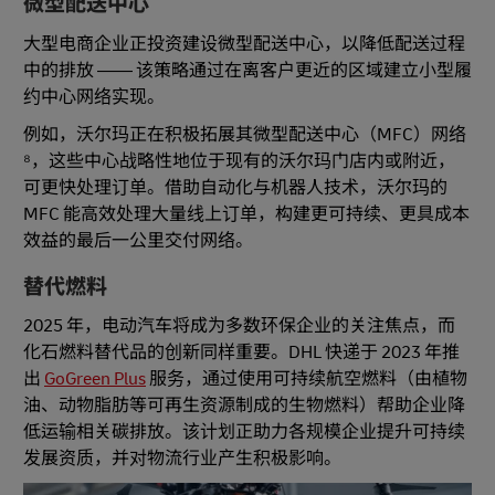
微型配送中心
大型电商企业正投资建设微型配送中心，以降低配送过程
中的排放 —— 该策略通过在离客户更近的区域建立小型履
约中心网络实现。
例如，沃尔玛正在积极拓展其微型配送中心（MFC）网络
⁸，这些中心战略性地位于现有的沃尔玛门店内或附近，
可更快处理订单。借助自动化与机器人技术，沃尔玛的
MFC 能高效处理大量线上订单，构建更可持续、更具成本
效益的最后一公里交付网络。
替代燃料
2025 年，电动汽车将成为多数环保企业的关注焦点，而
化石燃料替代品的创新同样重要。DHL 快递于 2023 年推
出
GoGreen Plus
服务，通过使用可持续航空燃料（由植物
油、动物脂肪等可再生资源制成的生物燃料）帮助企业降
低运输相关碳排放。该计划正助力各规模企业提升可持续
发展资质，并对物流行业产生积极影响。