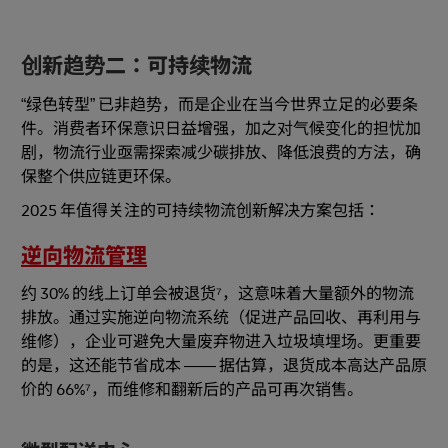
创新趋势二：可持续物流
“绿色转型” 已非趋势，而是企业在当今世界立足的必要条
件。消费者环保意识日益增强，加之对气候变化的担忧加
剧，物流行业亟需探索减少碳排放、降低浪费的方法，确
保整个供应链更环保。
2025 年值得关注的可持续物流创新解决方案包括：
逆向物流管理
约 30% 的线上订单会被退货⁷，这意味着大量额外的物流
排放。通过实施逆向物流系统（促进产品回收、再利用与
维修），企业可避免大量废弃物进入垃圾填埋场。更重要
的是，这还能节省成本 —— 据估算，退货成本高达产品原
价的 66%⁷，而维修和翻新后的产品可再次销售。