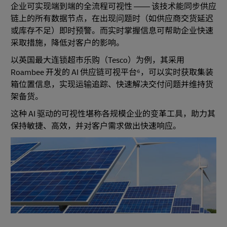
企业可实现端到端的全流程可视性 —— 该技术能同步供应
链上的所有数据节点，在出现问题时（如供应商交货延迟
或库存不足）即时预警。而实时掌握信息可帮助企业快速
采取措施，降低对客户的影响。
以英国最大连锁超市乐购（Tesco）为例，其采用
Roambee 开发的 AI 供应链可视平台⁶，可以实时获取集装
箱位置信息，实现运输追踪、快速解决交付问题并维持货
架备货。
这种 AI 驱动的可视性堪称各规模企业的变革工具，助力其
保持敏捷、高效，并对客户需求做出快速响应。