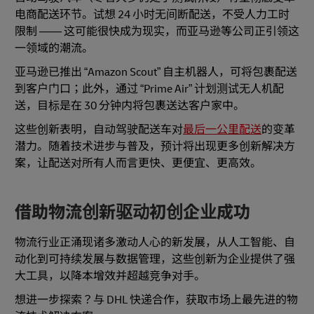
电商配送环节。试想 24 小时无间断配送，不受人力工时
限制 —— 这可能很快成为现实，而亚马逊等公司正引领这
一领域的潮流。
亚马逊已推出 “Amazon Scout” 自主机器人，可将包裹配送
到客户门口；此外，通过 “Prime Air” 计划测试无人机配
送，目标是在 30 分钟内将包裹送达客户家中。
这些创新表明，自动驾驶配送车对
最后一公里配送
的变革
潜力。随着技术进步与普及，预计将出现更多创新解决方
案，让配送对所有人而言更快、更便宜、更高效。
借助物流创新驱动初创企业成功
物流行业正涌现诸多激动人心的新发展，从人工智能、自
动化到可持续发展与数据管理，这些创新为企业提供了强
大工具，以降本增效并超越竞争对手。
想进一步探索？与 DHL 快递合作，获取市场上最先进的物