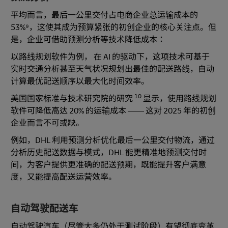
平均而言，最后一公里交付占电商企业总运输成本的
53%⁹，这使其成为预算紧张的初创企业的核心关注点。但
是，企业可借助预测分析等技术降低成本：
以路线规划软件为例， 在 AI 的驱动下，这项技术可基于
实时交通分析甚至天气状况规划出最佳的配送路线，自动
计算最优配送顺序以最大化时间效率。
10
美国国家标准与技术研究院的研究
显示，使用路线规划
软件可降低高达 20% 的运输成本 —— 这对 2025 年的初创
企业而言不可或缺。
例如，DHL 利用预测分析优化最后一公里交付物流，通过
分析历史配送数据与模式，DHL 能更精准地预测交付时
间，为客户提供更准确的配送预期，既能提升客户满意
度，又能提高配送运营效率。
自动驾驶配送车
自动驾驶汽车（尽管大多仍处于测试阶段）有望彻底变革