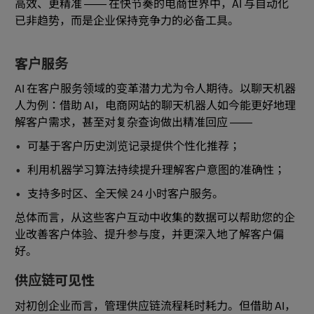
高效、更精准 —— 在快节奏的电商世界中，AI 与自动化
已非趋势，而是企业保持竞争力的必备工具。
客户服务
AI 在客户服务领域的变革潜力尤为令人期待。以聊天机器
人为例：借助 AI，电商网站的聊天机器人如今能更好地理
解客户需求，甚至对复杂查询做出精准回应 ——
可基于客户历史浏览记录提供个性化推荐；
利用机器学习算法持续提升理解客户意图的准确性；
支持多时区、全天候 24 小时客户服务。
总体而言，从这些客户互动中收集的数据可以帮助您的企
业改善客户体验、提升参与度，并更深入地了解客户偏
好。
供应链可见性
对初创企业而言，管理供应链流程耗时耗力。但借助 AI，