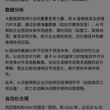
数据分析
大数据是物流行业的重要变革力量，而 AI 是释放其全部潜
力的关键。通过处理海量数据（如社交媒体信息），AI 可
帮助企业预测未来市场趋势、潜在风险（如罢工、政局动
荡）甚至自然灾害，助力企业提前规划、优化路线并构建
高弹性供应链。
AI 驱动的数据分析不仅用于预测未来，还能实时优化业
务。以动态定价为例：基于 AI 与机器学习的智能软件可分
析竞争对手及销售数据，自动生成随市场需求调整的定价
策略，使企业能快速响应市场变化，提升营收并保持领
先。
此外，AI 还能帮助企业识别供应链薄弱环节（如低效员工
或设备），助力主动解决问题并维持运营顺畅。
自动化仓储
供应链机构 MHI 的报告 ³ 预测，到 2026 年，企业对 AI 仓