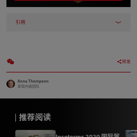
引用
market.us，2024 年 3 月
EEA，2025 年 2 月
MHI， 2023 年
Supply Chain Digital，2024 年 9 月
转发
All Things Chain Supply，2024 年 9 月
Procurement Mag，2024 年 11 月
Bloom，2022 年 10 月
Anna Thompson
沃尔玛，2022 年
发现内容团队
福布斯，2023 年 2 月
Abdalsam, 2023年2月
推荐阅读
Incoterms 2020 国际贸