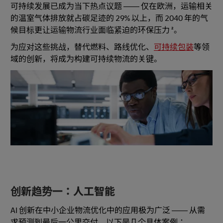
可持续发展已成为当下热点议题 —— 仅在欧洲，运输相关
的温室气体排放就占碳足迹的 29% 以上，而 2040 年的气
候目标更让运输物流行业面临紧迫的环保压力 ²。
为应对这些挑战，替代燃料、路线优化、
可持续包装
等领
域的创新，将成为构建可持续物流的关键。
创新趋势一：人工智能
AI 创新在中小企业物流优化中的应用极为广泛 —— 从需
求预测到最后一公里交付，以下是几个具体案例：