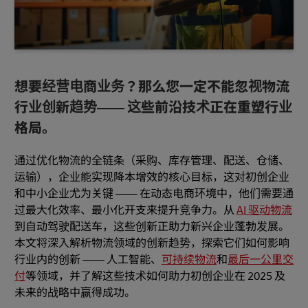
想要经营电商业务？那么您一定不能忽视物流
行业创新趋势—— 这些前沿技术正在重塑行业
格局。
通过优化物流的全链条（采购、库存管理、配送、仓储、
运输），企业能实现降本增效的核心目标，这对初创企业
和中小企业尤为关键 —— 在动态电商环境中，他们需要通
过最大化效率、最小化开支来提升竞争力。从
AI 驱动物流
到自动驾驶配送车，这些创新正助力新兴企业蓬勃发展。
本文将深入解析物流领域的创新趋势，探索它们如何影响
行业内的创新 —— 人工智能、
可持续物流
和
最后一公里交
付
等领域，并了解这些技术如何助力初创企业在 2025 及
未来的战略中赢得成功。