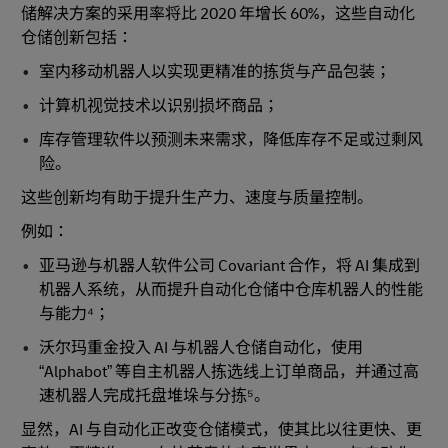
储解决方案的采用率将比 2020 年增长 60%，这些自动化
仓储创新包括：
室内移动机器人以实现更精准的拣货与产品包装；
计算机视觉技术以识别损坏商品；
库存管理软件以预测未来需求，降低库存不足或过剩风
险。
这些创新均有助于提升生产力、速度与质量控制。
例如：
亚马逊与机器人软件公司 Covariant 合作，将 AI 集成到
机器人系统，从而提升自动化仓储中仓库机器人的性能
与能力⁴；
沃尔玛重金投入 AI 与机器人仓储自动化，使用
“Alphabot” 等自主机器人拣选线上订单商品，并通过高
速机器人完成托盘堆垛与分拣⁵。
显然，AI 与自动化正改变仓储模式，使其比以往更快、更