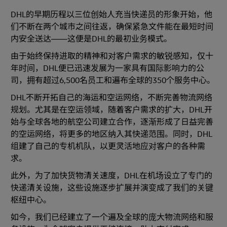
DHL的早期历程以三位创始人充当快递员的形象开始，他
们不断在两个城市之间往返，确保紧急文件能在最短时间
内安全送达——这便是DHL的最初业务模式。
由于始终保持进取的精神和对客户需求的敏锐感知，仅十
年时间，DHL便已迅速发展为一家具有国际影响力的公
司，拥有超过6,500名员工和遍布全球的350个服务中心。
DHL不断开拓自己的海运和空运网络，不断完善物流网络
规划。尤其是在空运领域，随着客户需求的扩大，DHL开
始与全球各地的航空公司建立合作，逐渐形成了日益完善
的空运网络，将更多的地区纳入其快递范围。同时，DHL
组建了自己的专机机队，以更灵活地应对客户的各种需
求。
此外，为了加快货物清关速度，DHL在机场设立了专门的
快递清关设施，这些设施逐步扩展并演变成了我们的关键
枢纽中心。
如今，我们已经建立了一个遍及全球的庞大物流网络和服