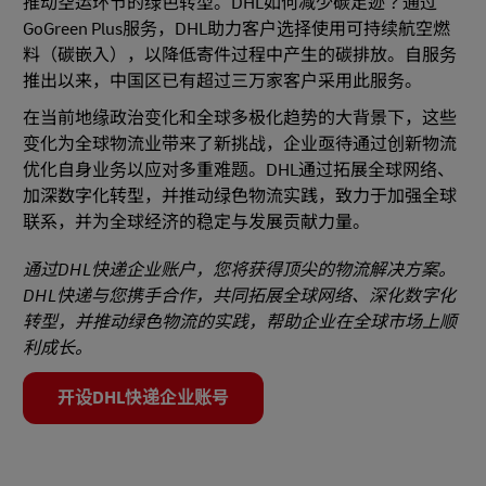
推动空运环节的绿色转型。DHL如何减少碳足迹？通过
GoGreen Plus服务，DHL助力客户选择使用可持续航空燃
料（碳嵌入），以降低寄件过程中产生的碳排放。自服务
推出以来，中国区已有超过三万家客户采用此服务。
在当前地缘政治变化和全球多极化趋势的大背景下，这些
变化为全球物流业带来了新挑战，企业亟待通过创新物流
优化自身业务以应对多重难题。DHL通过拓展全球网络、
加深数字化转型，并推动绿色物流实践，致力于加强全球
联系，并为全球经济的稳定与发展贡献力量。
通过DHL快递企业账户，您将获得顶尖的物流解决方案。
DHL快递与您携手合作，共同拓展全球网络、深化数字化
转型，并推动绿色物流的实践，帮助企业在全球市场上顺
利成长。
开设DHL快递企业账号