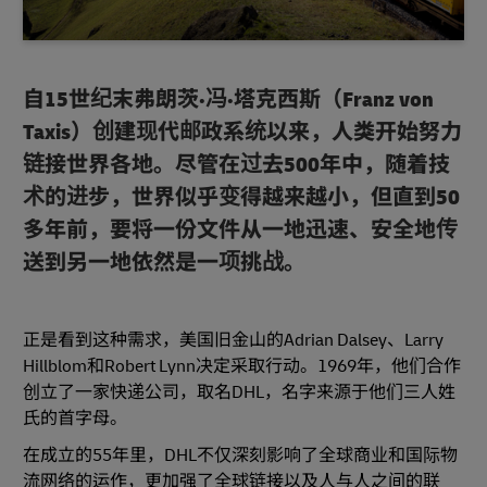
自15世纪末弗朗茨·冯·塔克西斯（Franz von
Taxis）创建现代邮政系统以来，人类开始努力
链接世界各地。尽管在过去500年中，随着技
术的进步，世界似乎变得越来越小，但直到50
多年前，要将一份文件从一地迅速、安全地传
送到另一地依然是一项挑战。
正是看到这种需求，美国旧金山的Adrian Dalsey、Larry
Hillblom和Robert Lynn决定采取行动。1969年，他们合作
创立了一家快递公司，取名DHL，名字来源于他们三人姓
氏的首字母。
在成立的55年里，DHL不仅深刻影响了全球商业和国际物
流网络的运作，更加强了全球链接以及人与人之间的联