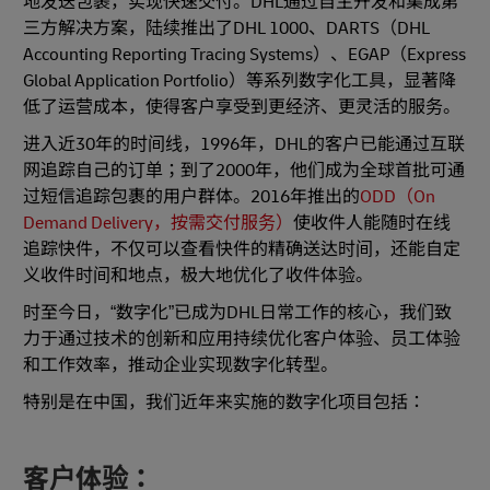
地发送包裹，实现快速交付。DHL通过自主开发和集成第
三方解决方案，陆续推出了DHL 1000、DARTS（DHL
Accounting Reporting Tracing Systems）、EGAP（Express
Global Application Portfolio）等系列数字化工具，显著降
低了运营成本，使得客户享受到更经济、更灵活的服务。
进入近30年的时间线，1996年，DHL的客户已能通过互联
网追踪自己的订单；到了2000年，他们成为全球首批可通
过短信追踪包裹的用户群体。2016年推出的
ODD（On
Demand Delivery，按需交付服务）
使收件人能随时在线
追踪快件，不仅可以查看快件的精确送达时间，还能自定
义收件时间和地点，极大地优化了收件体验。
时至今日，“数字化”已成为DHL日常工作的核心，我们致
力于通过技术的创新和应用持续优化客户体验、员工体验
和工作效率，推动企业实现数字化转型。
特别是在中国，我们近年来实施的数字化项目包括：
客户体验：