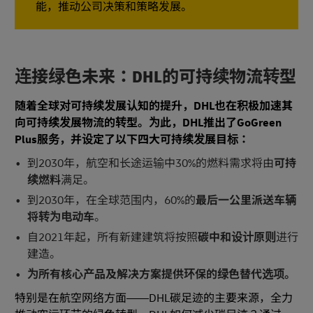
能，推动公司决策和策略发展。
连接绿色未来：DHL的可持续物流转型
随着全球对可持续发展认知的提升，DHL也在积极加速其
向可持续发展物流的转型。为此，DHL推出了GoGreen
Plus服务，并设定了以下四大可持续发展目标：
到2030年，航空和长途运输中30%的燃料需求将由
可持
续燃料
满足。
到2030年，在全球范围内，60%的
最后一公里派送车辆
将转为电动车
。
自2021年起，所有新建建筑将按照
碳中和设计原则
进行
建造。
为所有核心产品及解决方案提供环保的绿色替代选项。
特别是在航空网络方面——DHL碳足迹的主要来源，全力