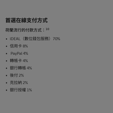
首選在線支付方式
10
荷蘭流行的付款方式：
iDEAL（數位錢包服務）70%
信用卡 8%
PayPal 4%
轉帳卡 4%
銀行轉帳 4%
後付 2%
克拉納 2%
銀行授權 1%