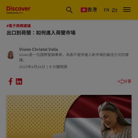
香港
EN
ZH
#電子商務建議
出口到荷蘭：如何進入荷蘭市場
Vivien Christel Vella
Vivien是一位國際營銷專家，為客戶提供進入新市場的最佳方式的建
議。
2023年6月26日
8 分鐘閱讀
分享