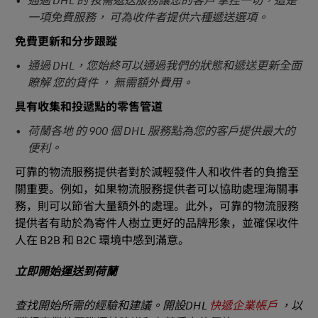
通過 DHL 的 按需遞送服務讓您的客戶 掌控一切，這是
一項免費服務， 可為收件者提供六種遞送選項。
免費更新和分步跟蹤
通過 DHL，您始終可以通過我們的狀態和遞送更新全面
瞭解 您的貨件 ， 無需額外費用。
具有收集和投遞點的零售管道
荷蘭各地 的 900 個 DHL 服務點為您的客戶提供最大的
便利。
可靠的物流服務提供者對於減輕發件人和收件者的負擔至
關重要。例如，如果物流服務提供者可以協助處理海關事
務，則可以節省大量額外的處理。此外，可靠的物流服務
提供者有助於為寄件人樹立更好的品牌形象，並確保收件
人在 B2B 和 B2C 環境中感到滿意。
立即開始運送到荷蘭
查找開始所需的經驗和建議。開設DHL
快遞企業帳戶
，以