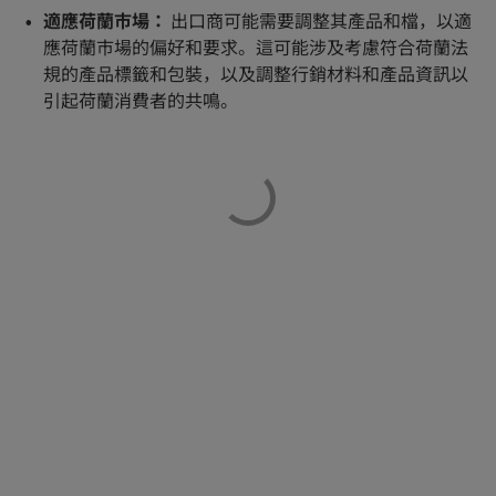
適應荷蘭市場：
出口商可能需要調整其產品和檔，以適
應荷蘭市場的偏好和要求。這可能涉及考慮符合荷蘭法
規的產品標籤和包裝，以及調整行銷材料和產品資訊以
引起荷蘭消費者的共鳴。