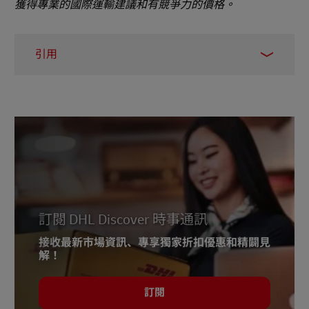
獲得專業的國際運輸建議和有競爭力的價格。
引用
1.
統計局，2021
2.
統計，2023 年 6 月訪問
3.
統計，2023 年 6 月訪問
4.
統計，2023 年 6 月訪問
5.
統計，2022
6. 斯塔
蒂斯塔，2022 年 7 月
訂閱 DHL Discover 時事通訊
7. 斯塔
蒂斯塔，2022 年 7 月
接收最新市場資訊、專享獨家折扣優惠和精闢見
8.
統計局，2021 年 10 月
解！
9.
統計局，2023 年 2 月
訂閱
10.
統計局，2022 年 3 月