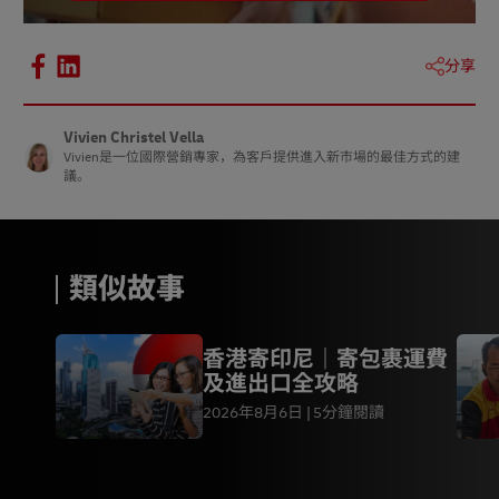
11.
統計局，2021 年 11 月
分享
Vivien Christel Vella
Vivien是一位國際營銷專家，為客戶提供進入新市場的最佳方式的建
議。
類似故事
香港寄印尼｜寄包裹運費
及進出口全攻略
2026年8月6日
5分鐘閱讀