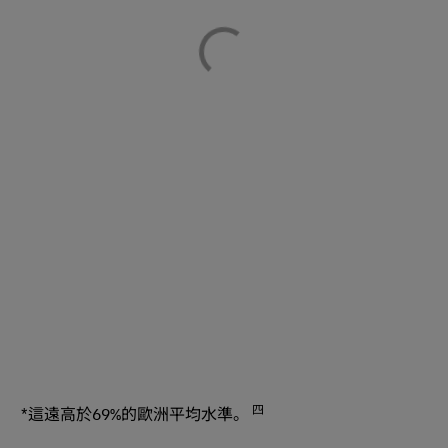
四
*這遠高於69%的歐洲平均水準。