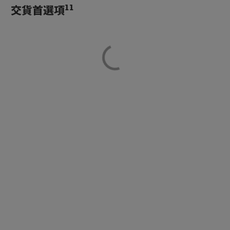
11
交貨首選項