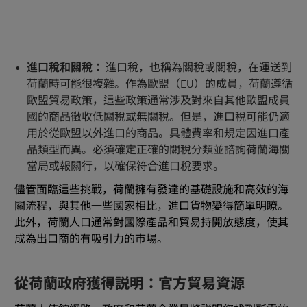
進口稅和關稅：
進口稅，也稱為關稅或關稅，在運送到
荷蘭時可能很複雜。作為歐盟（EU）的成員，荷蘭遵循
歐盟貿易政策，這些政策通常涉及對來自其他歐盟成員
國的商品徵收低關稅或無關稅。但是，進口稅可能仍適
用於從歐盟以外進口的商品。具體費率和規定因進口產
品類型而異。必須確定正確的關稅分類並諮詢荷蘭海關
當局或報關行，以確保符合進口稅要求。
儘管面臨這些挑戰，荷蘭擁有發達的基礎設施和高效的海
關流程，與其他一些國家相比，進口貨物變得簡單明瞭。
此外，荷蘭人口通常對國際產品和貿易持開放態度，使其
成為出口商的有吸引力的市場。
從荷蘭政府獲得説明：官方貿易資源