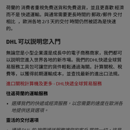
荷蘭的 消費者重視免費送貨和免費退貨，並且更喜歡 經濟
而不是 快遞運輸。與通常需要更長時間的 郵政/郵件 交付
相比 ，歐洲各地 2/3 天的交付 時間仍然被認為是快速
的。
DHL 可以説明您入門
無論您是小型企業還是成長中的電子商務商家，我們都可
以説明您進入世界各地的新市場。我們的DHL快遞全球貿
易服務工具包可讓您的貨件輕鬆通過海關。計算關稅、稅
費等，以獲得前期運輸成本，並查找最新的進出口法規。
進口關稅計算機及更多 - DHL快遞全球貿易服務
往返荷蘭的運輸服務
選擇我們的快遞或經濟服務，以您需要的速度在歐洲各
地提供送貨選項。
靈活的交付選項