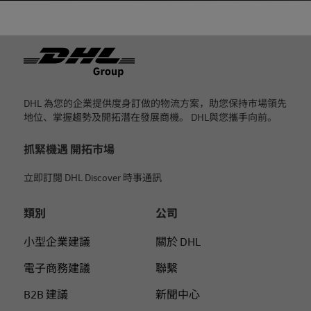
页脚
DHL 為您的企業提供度身訂做的物流方案，助您保持市場領先
地位、掌握趨勢及開拓潛在發展商機。 DHL與您攜手向前。
抓緊機遇 開拓市場
立即訂閱 DHL Discover 時事通訊
類別
公司
小型企業建議
關於 DHL
電子商務建議
聯繫
B2B 建議
新聞中心