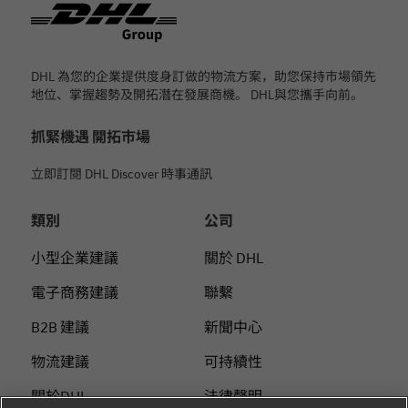
页脚
DHL 為您的企業提供度身訂做的物流方案，助您保持市場領先
地位、掌握趨勢及開拓潛在發展商機。 DHL與您攜手向前。
抓緊機遇 開拓市場
立即訂閱 DHL Discover 時事通訊
類別
公司
小型企業建議
關於 DHL
電子商務建議
聯繫
B2B 建議
新聞中心
物流建議
可持續性
關於DHL
法律聲明