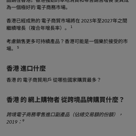
品銷往香港。香港強勁的本地消費和零售銷售增長 使其成
為一個極好的 電子商務市場。
香港已經成熟的 電子商貿市場將在 2023年至2027年之間
1
繼續增長（複合年增長率）。
考慮銷售更多可持續產品？香港可能是一個樂於接受的市
5
場。
香港 進口什麼
香港 的 電子商貿用戶 從哪些國家購買最多？
香港 的 網上購物者 從跨境品牌購買什麼？
跨境電子商務零售進口副產品（佔總交易額的份額），
9
2019：