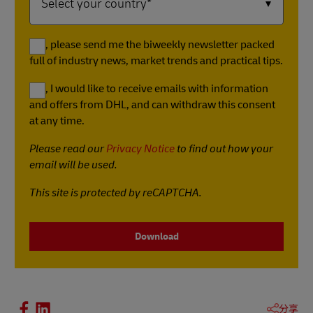
Yes, please send me the biweekly newsletter packed
full of industry news, market trends and practical tips.
Yes, I would like to receive emails with information
and offers from DHL, and can withdraw this consent
at any time.
Please read our
Privacy Notice
to find out how your
email will be used.
This site is protected by reCAPTCHA.
Download
分享