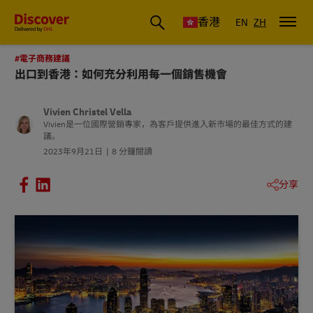
香港
EN
ZH
#電子商務建議
出口到香港：如何充分利用每一個銷售機會
Vivien Christel Vella
Vivien是一位國際營銷專家，為客戶提供進入新市場的最佳方式的建
議。
2023年9月21日
8 分鐘閱讀
分享