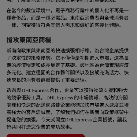
略。了解當地文化也是跨國貿易便​​利化的重要起點。
在當今的數位環境中，電子商務行銷中的個人化不再是一
種奢侈品，而是一種必需品。東南亞消費者與全球消費者
一樣，期望獲得符合其個人需求和偏好的客製化體驗。
搶攻東南亞商機
新南向政策與東南亞的快速擴張相呼應，為台灣企業提供
了決定性的策略優勢。它不僅僅是初期進入市場，還為長
期的經濟穩定和成長奠定了基礎。該地區為台灣實現經濟
多元化、建立穩固的合作夥伴關係以及接觸充滿活力、快
速成長的消費者群體提供了重要途徑。
透過與 DHL Express 合作，企業可以獲得物流支援和強大
的競爭優勢工具。 DHL Express 的市場情報、高效的海關
處理和快速的配送網路使企業能夠加快市場進入速度並培
養強大的客戶忠誠度，了解我們如何在新南向政策框架中
促進您的擴張。今天就開立DHL Express 企業帳號，讓我
們共同打造您企業的成功故事。