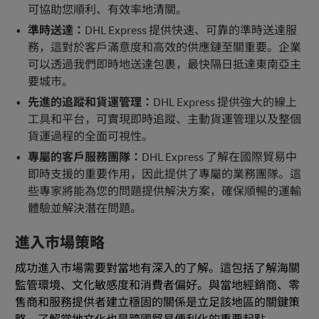
可協助您順利、有效率地清關。
準時送達：
DHL Express 提供快速、可靠的準時送達服
務，這對於客戶滿意度和高效的供應鏈至關重要。企業
可以透過我們即時地送達包裹，最快隔日抵達東南亞主
要城市。
先進的追蹤和貨運管理：
DHL Express 提供強大的線上
工具和平台，可實現即時追蹤、主動貨運管理以及整個
貨運過程的全面可視性。
專屬的客戶服務團隊：
DHL Express 了解在國際貿易中
即時支援的重要作用，因此提供了專屬的業務團隊。這
些專家將能為您的問題提供解決方案，確保順暢的運輸
體驗並解決潛在問題。
進入市場策略
成功進入市場需要對當地有深入的了解。這包括了解海關
監管環境、文化敏感度和消費者偏好。與當地經銷商、零
售商和服務提供者建立穩固的關係是立足該地區的關鍵策