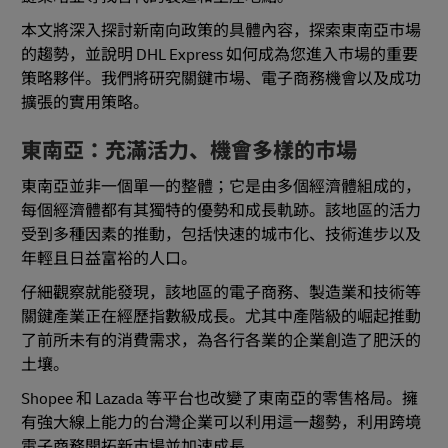
本文將深入探討新南向政策的具體內容，探索東南亞市場
的趨勢，並說明 DHL Express 如何成為您進入市場的重要
策略夥伴。我們將研究關鍵市場、電子商務機會以及成功
擴張的實用策略。
東南亞：充滿活力、機會多樣的市場
東南亞並非一個單一的整體；它是由多個經濟體組成的，
每個經濟體都有其獨特的優勢和成長軌跡。該地區的活力
受到多種因素的推動，包括快速的城市化、技術進步以及
年輕且日益富裕的人口。
仔細觀察就能發現，該地區的電子商務、製造業和技術等
關鍵產業正在經歷指數級成長。尤其中產階級的崛起推動
了前所未有的消費需求，為各行各業的企業創造了肥沃的
土壤。
Shopee 和 Lazada 等平台也改變了東南亞的零售格局。擁
有強大線上能力的台灣企業可以利用這一趨勢，利用跨境
電子商務開拓新市場並加速成長。