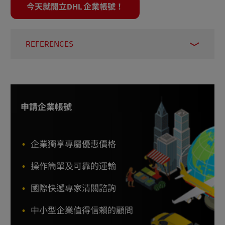
今天就開立DHL 企業帳號！
REFERENCES
Share of Taiwan's exports in 2024, by major
trade partner
, Statista Feb 2025
Reuters
, March 2025
申請企業帳號
企業獨享專屬優惠價格
操作簡單及可靠的運輸
國際快遞專家清關諮詢
中小型企業值得信賴的顧問