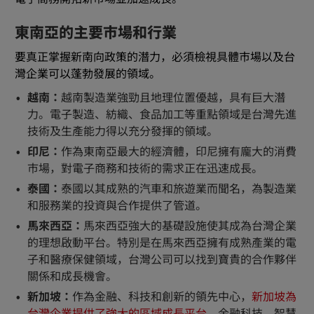
東南亞的主要市場和行業
要真正掌握新南向政策的潛力，必須檢視具體市場以及台
灣企業可以蓬勃發展的領域。
越南：
越南製造業強勁且地理位置優越，具有巨大潛
力。電子製造、紡織、食品加工等重點領域是台灣先進
技術及生產能力得以充分發揮的領域。
印尼：
作為東南亞最大的經濟體，印尼擁有龐大的消費
市場，對電子商務和技術的需求正在迅速成長。
泰國：
泰國以其成熟的汽車和旅遊業而聞名，為製造業
和服務業的投資與合作提供了管道。
馬來西亞：
馬來西亞強大的基礎設施使其成為台灣企業
的理想啟動平台。特別是在馬來西亞擁有成熟產業的電
子和醫療保健領域，台灣公司可以找到寶貴的合作夥伴
關係和成長機會。
新加坡：
作為金融、科技和創新的領先中心，
新加坡為