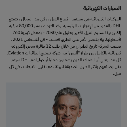
السيارات الكهربائية
المركبات الكهربائية هي مستقبل قطاع النقل ، وفي هذا المجال ، تتمتع
DHL بالعديد من الإنجازات الرئيسية. وقد التزمت بنشر 80,000 مركبة
إلكترونية لتسليم الميل الأخير بحلول عام 2030 - بمعدل كهربة 60٪
لأسطولها. ولا يقتصر الأمر على الطرق فحسب - في أغسطس 2021 ،
صنعت الشركة تاريخ الطيران من خلال طلب 12 طائرة شحن إلكترونية
كهربائية بالكامل من طراز "أليس" من شركة تصنيع الطائرات Eviation.
كل هذا يعني أن العملاء الذين يشحنون محليا أو دوليا مع DHL سيتم
نقل بضائعهم بأكثر الطرق الصديقة للبيئة ، مع تقليل الانبعاثات في كل
ميل.