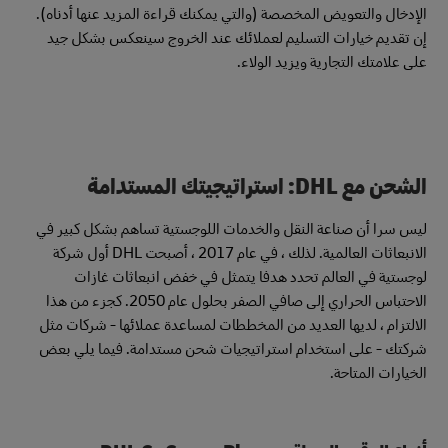
الإدخال والتعويض المخصصة (والتي يمكنك قراءة المزيد عنها أدناه).
إن تقديم خيارات التسليم لعملائك عند الخروج سينعكس بشكل جيد
على علامتك التجارية ويزيد الولاء.
الشحن مع DHL: استراتيجيتك المستدامة
ليس سرا أن صناعة النقل والخدمات اللوجستية تساهم بشكل كبير في
الانبعاثات العالمية. لذلك ، في عام 2017 ، أصبحت DHL أول شركة
لوجستية في العالم تحدد هدفا يتمثل في خفض انبعاثات غازات
الاحتباس الحراري إلى صافي الصفر بحلول عام 2050. كجزء من هذا
الالتزام ، لديها العديد من المخططات لمساعدة عملائها - شركات مثل
شركتك - على استخدام استراتيجيات شحن مستدامة. فيما يلي بعض
الخيارات المتاحة.