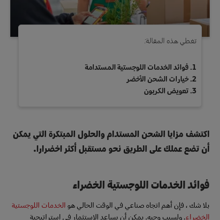
تغطي هذه المقالة:
فوائد الخدمات اللوجستية المستدامة
خيارات الشحن الأخضر
تعويض الكربون
اكتشف مزايا الشحن المستدام والحلول المبتكرة التي يمكن
أن تضع عملك على الطريق نحو مستقبل أكثر اخضرارا.
فوائد الخدمات اللوجستية الخضراء
بلا شك ، فإن أهم اتجاه صناعي في الوقت الحالي هو
الخدمات اللوجستية
الخضراء
. ولسبب وجيه. يمكن أن يساعد الاستثمار في استراتيجية