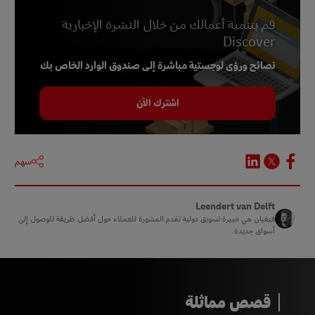
قم بتنمية أعمالك من خلال النشرة الإخبارية
Discover
نصائح ورؤى لوجستية مباشرة إلى صندوق الوارد الخاص بك
اشترك الآن
سهم
Leendert van Delft
فيفيان هي خبيرة تسويق دولية تقدم المشورة للعملاء حول أفضل طريقة للوصول إلى
أسواق جديدة.
قصص مماثلة