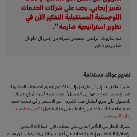
تغيير إيجابي. يجب على شركات الخدمات
اللوجستية المستقبلية التفكير الآن في
تطوير استراتيجية صارمة ".
تيم شاروث، الرئيس التنفيذي لشركة دي إتش إل جلوبال
شفيرينج، شفن
تقديم عوائد مستدامة
تشير التقديرات إلى أن ما يصل إلى 30٪ من جميع المنتجات المطلوبة
4
عبر الإنترنت يتم إرجاعها إلى المرسل
. هذه ضربة كبيرة لأرباح عملك.
للحصول على طرق لتقليل هذه الضربة ، مع الاستمرار في تقديم خدمة
ممتازة لعملائك ، تأكد من إطلاعك على مقالتنا حول
أفضل ممارسات
إدارة المرتجعات.
بصرف النظر عن التأثير المالي على عملك ، فإن انبعاثات الشحن
الإضافية الناتجة عن إرجاع العملاء هي أخبار سيئة للبيئة أيضا. ولكن هناك