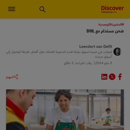
استشارات الأعمال الصغيرة والخدمات اللوجستية العالمية | اكتشف دي إتش
#المشورةاللوجستية
شحن مستدام مع DHL
Leendert van Delft
فيفيان هي خبيرة تسويق دولية تقدم المشورة للعملاء حول أفضل طريقة للوصول إلى
أسواق جديدة.
3 مايو 2024
وقت القراءة: 5 دقائق
سهم