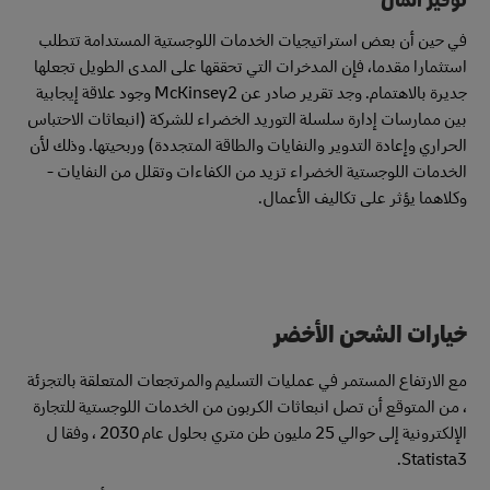
في حين أن بعض استراتيجيات الخدمات اللوجستية المستدامة تتطلب
استثمارا مقدما، فإن المدخرات التي تحققها على المدى الطويل تجعلها
جديرة بالاهتمام. وجد تقرير صادر عن McKinsey2 وجود علاقة إيجابية
بين ممارسات إدارة سلسلة التوريد الخضراء للشركة (انبعاثات الاحتباس
الحراري وإعادة التدوير والنفايات والطاقة المتجددة) وربحيتها. وذلك لأن
الخدمات اللوجستية الخضراء تزيد من الكفاءات وتقلل من النفايات -
وكلاهما يؤثر على تكاليف الأعمال.
خيارات الشحن الأخضر
مع الارتفاع المستمر في عمليات التسليم والمرتجعات المتعلقة بالتجزئة
، من المتوقع أن تصل انبعاثات الكربون من الخدمات اللوجستية للتجارة
الإلكترونية إلى حوالي 25 مليون طن متري بحلول عام 2030 ، وفقا ل
Statista3.