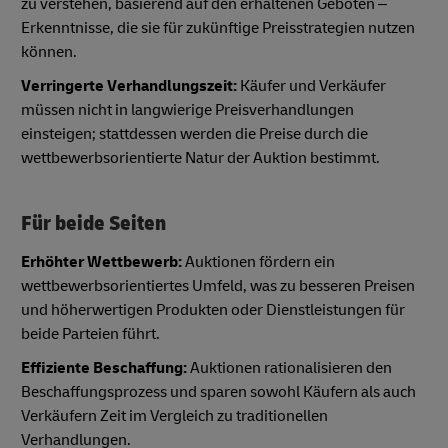
zu verstehen, basierend auf den erhaltenen Geboten –
Erkenntnisse, die sie für zukünftige Preisstrategien nutzen
können.
Verringerte Verhandlungszeit:
Käufer und Verkäufer
müssen nicht in langwierige Preisverhandlungen
einsteigen; stattdessen werden die Preise durch die
wettbewerbsorientierte Natur der Auktion bestimmt.
Für beide Seiten
Erhöhter Wettbewerb:
Auktionen fördern ein
wettbewerbsorientiertes Umfeld, was zu besseren Preisen
und höherwertigen Produkten oder Dienstleistungen für
beide Parteien führt.
Effiziente Beschaffung:
Auktionen rationalisieren den
Beschaffungsprozess und sparen sowohl Käufern als auch
Verkäufern Zeit im Vergleich zu traditionellen
Verhandlungen.