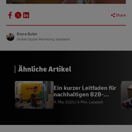
Share
Emre Guler
Global Digital Marketing Spezialist
Ähnliche Artikel
Ein kurzer Leitfaden für
nachhaltigen B2B-
Versand
9. Mai 2025
4 Min. Lesezeit