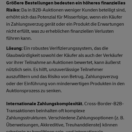
Größere Bestellungen bedeuten ein höheres finanzielles
Risiko:
Da in B2B-Auktionen weniger Kunden beteiligt sind,
erhöht sich das Potenzial für Misserfolge, wenn ein Käufer
in Zahlungsverzug gerät oder ein Produkt die Erwartungen
nicht erfüllt, was zu erheblichen finanziellen Verlusten
führen kann.
Lösung:
Ein robustes Verifizierungssystem, das die
Glaubwürdigkeit sowohl der Käufer als auch der Verkäufer
vor ihrer Teilnahme an Auktionen bewertet, kann äußerst
nützlich sein. Es hilft, unzuverlässige Teilnehmer
auszufiltern und das Risiko von Betrug, Zahlungsverzug
oder der Einführung von minderwertigen Produkten in den
Auktionsprozess zu senken.
Internationale Zahlungskomplexität.
Cross-Border-B2B-
Transaktionen beinhalten oft komplexe
Zahlungsstrukturen. Verschiedene Zahlungsoptionen (z. B.
Überweisungen, Akkreditive, Treuhanddienste) können