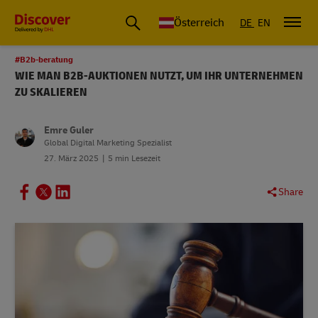
Österreich
DE
EN
#B2b-beratung
WIE MAN B2B-AUKTIONEN NUTZT, UM IHR UNTERNEHMEN
ZU SKALIEREN
Emre Guler
Global Digital Marketing Spezialist
27. März 2025
5 min Lesezeit
Share