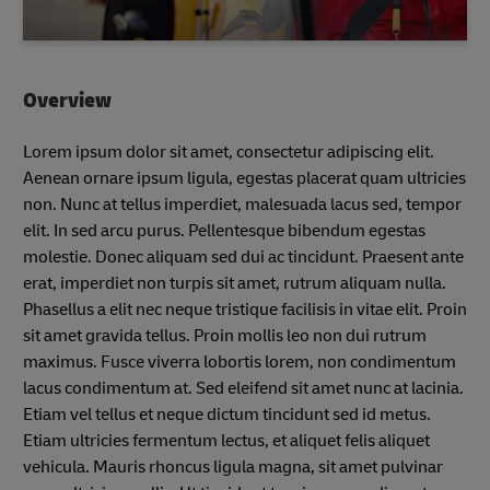
Overview
Lorem ipsum dolor sit amet, consectetur adipiscing elit.
Aenean ornare ipsum ligula, egestas placerat quam ultricies
non. Nunc at tellus imperdiet, malesuada lacus sed, tempor
elit. In sed arcu purus. Pellentesque bibendum egestas
molestie. Donec aliquam sed dui ac tincidunt. Praesent ante
erat, imperdiet non turpis sit amet, rutrum aliquam nulla.
Phasellus a elit nec neque tristique facilisis in vitae elit. Proin
sit amet gravida tellus. Proin mollis leo non dui rutrum
maximus. Fusce viverra lobortis lorem, non condimentum
lacus condimentum at. Sed eleifend sit amet nunc at lacinia.
Etiam vel tellus et neque dictum tincidunt sed id metus.
Etiam ultricies fermentum lectus, et aliquet felis aliquet
vehicula. Mauris rhoncus ligula magna, sit amet pulvinar