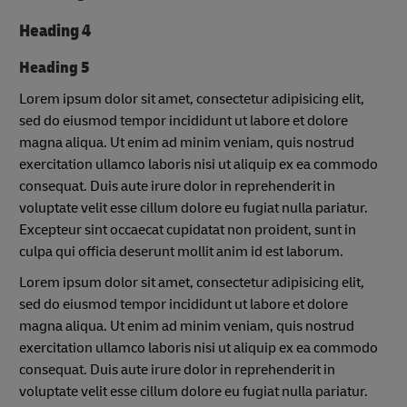
Heading 4
Heading 5
Lorem ipsum dolor sit amet, consectetur adipisicing elit,
sed do eiusmod tempor incididunt ut labore et dolore
magna aliqua. Ut enim ad minim veniam, quis nostrud
exercitation ullamco laboris nisi ut aliquip ex ea commodo
consequat. Duis aute irure dolor in reprehenderit in
voluptate velit esse cillum dolore eu fugiat nulla pariatur.
Excepteur sint occaecat cupidatat non proident, sunt in
culpa qui officia deserunt mollit anim id est laborum.
Lorem ipsum dolor sit amet, consectetur adipisicing elit,
sed do eiusmod tempor incididunt ut labore et dolore
magna aliqua. Ut enim ad minim veniam, quis nostrud
exercitation ullamco laboris nisi ut aliquip ex ea commodo
consequat. Duis aute irure dolor in reprehenderit in
voluptate velit esse cillum dolore eu fugiat nulla pariatur.