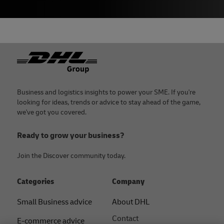
Footer
Business and logistics insights to power your SME. If you're
looking for ideas, trends or advice to stay ahead of the game,
we've got you covered.
Ready to grow your business?
Join the Discover community today.
Categories
Company
Small Business advice
About DHL
Contact
E-commerce advice