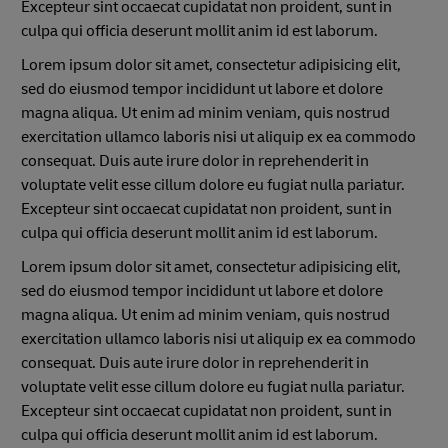
Excepteur sint occaecat cupidatat non proident, sunt in
culpa qui officia deserunt mollit anim id est laborum.
Lorem ipsum dolor sit amet, consectetur adipisicing elit,
sed do eiusmod tempor incididunt ut labore et dolore
magna aliqua. Ut enim ad minim veniam, quis nostrud
exercitation ullamco laboris nisi ut aliquip ex ea commodo
consequat. Duis aute irure dolor in reprehenderit in
voluptate velit esse cillum dolore eu fugiat nulla pariatur.
Excepteur sint occaecat cupidatat non proident, sunt in
culpa qui officia deserunt mollit anim id est laborum.
Lorem ipsum dolor sit amet, consectetur adipisicing elit,
sed do eiusmod tempor incididunt ut labore et dolore
magna aliqua. Ut enim ad minim veniam, quis nostrud
exercitation ullamco laboris nisi ut aliquip ex ea commodo
consequat. Duis aute irure dolor in reprehenderit in
voluptate velit esse cillum dolore eu fugiat nulla pariatur.
Excepteur sint occaecat cupidatat non proident, sunt in
culpa qui officia deserunt mollit anim id est laborum.