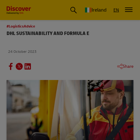
Ireland
EN
#LogisticsAdvice
DHL SUSTAINABILITY AND FORMULA E
24 October 2023
Share