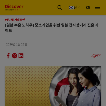
글로벌 배송 및 물류 인사이트 | DHL Discover 한국
한국
KR
#전자상거래조언
[일본 수출 노하우] 중소기업을 위한 일본 전자상거래 진출 가
이드
2026년 1월 26일
공유