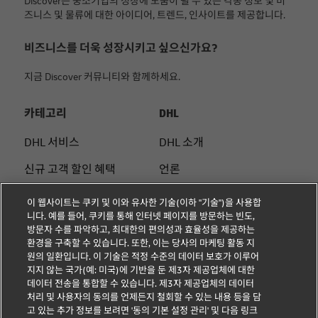
Discover는 중소기업의 성장에 도움이 될 수 있는 각종 정보 및 비
즈니스 및 물류에 대한 아이디어, 트렌드, 인사이트를 제공합니다.
비즈니스를 더욱 성장시키고 싶으신가요?
지금 Discover 커뮤니티와 함께하세요.
카테고리
DHL
DHL 서비스
DHL 소개
신규 고객 할인 혜택
언론
중소기업 팁
법적 고지
이 웹사이트는 쿠키 및 이와 유사한 기술(이하 "기술")을 사용합
니다. 예를 들어, 쿠키를 통해 인터넷 페이지를 방문하는 빈도,
전자 상거래 조언
이용약관
방문자 수를 파악하고, 최대한의 편의성과 효율성을 제공하는
환경을 구축할 수 있습니다. 또한, 이는 당사의 마케팅 활동 지
B2B 조언
개인정보 처리방침
원의 일환입니다. 이 기술은 적정 수준의 데이터 보호가 이루어
지지 않는 국가(예: 미국)에 기반을 둔 제3자 제공업체에 대한
물류 조언
쿠키 설정
데이터 전송을 통합할 수 있습니다. 제3자 제공업체의 데이터
처리 및 사용자의 동의를 언제든지 철회할 수 있는 내용 등을 담
고 있는 추가 정보를 보려면 '동의 기본 설정 관리' 및 다음 링크