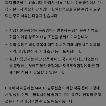
까지 발생할 수 있습니다. 따라서 서류 준비는 수출 과정에서 가
장 기본이자 중요한 단계입니다. 일반적으로 일본 수입 시 요구
되는 주요 서류는 다음과 같습니다.
항공화물운송장은 운송업체가 발행하는 공식 운송 서류로
화물의 이동 경로와 배송 조건을 상세히 기재합니다.
상업 송장은 배송 품목에 대한 상세한 거래 내역서로 상품의
가격, 설명, 원산지, 거래 조건 등이 포함됩니다.
원산지증명서는 해당 상품이 어느 국가에서 제조되었는지
를 증명하는 서류로 통관 과정이나 자유무역협정에 따른 관
세 혜택 적용 시 필요할 수 있습니다.
DHL에서 제공하는 MyGTS 솔루션은 이러한 서류 준비 과정에
서 발생할 수 있는 불확실성을 줄이고, 모든 요건이 정확히 갖춰
졌는지 사전에 점검할 수 있도록 도와줍니다.