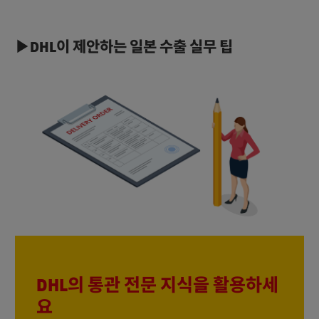
▶DHL이 제안하는 일본 수출 실무 팁
DHL의 통관 전문 지식을 활용하세
요