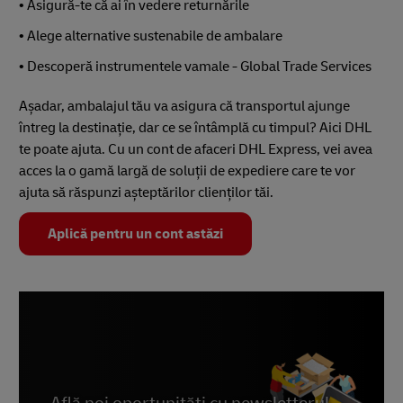
• Asigură-te că ai în vedere returnările
• Alege alternative sustenabile de ambalare
• Descoperă instrumentele vamale - Global Trade Services
Așadar, ambalajul tău va asigura că transportul ajunge
întreg la destinație, dar ce se întâmplă cu timpul? Aici DHL
te poate ajuta. Cu un cont de afaceri DHL Express, vei avea
acces la o gamă largă de soluții de expediere care te vor
ajuta să răspunzi așteptărilor clienților tăi.
Aplică pentru un cont astăzi