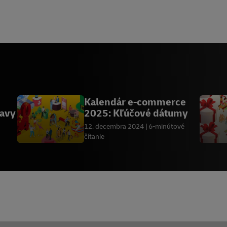
Kalendár e-commerce
ravy
2025: Kľúčové dátumy
12. decembra 2024
6-minútové
čítanie