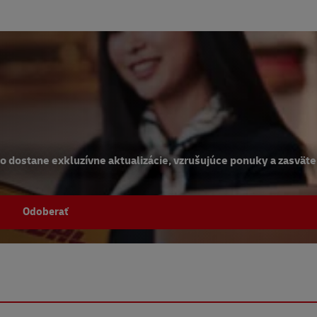
kto dostane exkluzívne aktualizácie, vzrušujúce ponuky a zasvät
Odoberať