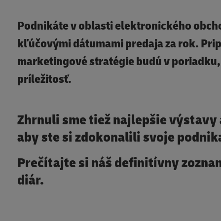
Podnikáte v oblasti elektronického obc
kľúčovými dátumami predaja za rok. Prip
marketingové stratégie budú v poriadku
príležitosť.
Zhrnuli sme tiež najlepšie výstavy
aby ste si zdokonalili svoje podnik
Prečítajte si náš definitívny zoz
diár.