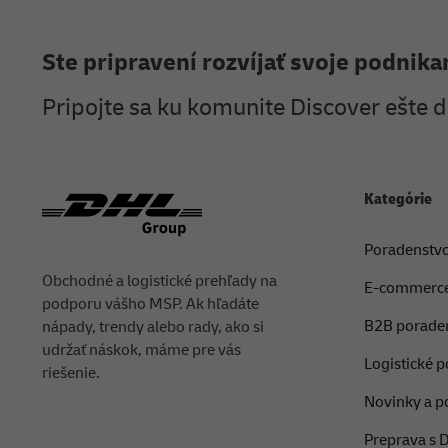
Päta
Ste pripravení rozvíjať svoje podnika
Pripojte sa ku komunite Discover ešte d
Kategórie
Poradenstvo
Obchodné a logistické prehľady na
E-commerc
podporu vášho MSP. Ak hľadáte
B2B porade
nápady, trendy alebo rady, ako si
udržať náskok, máme pre vás
Logistické 
riešenie.
Novinky a p
Preprava s 