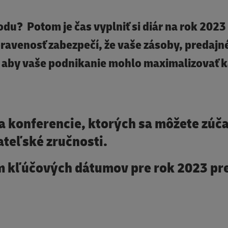
hodu?
Potom je čas vyplniť si diár na rok 2023
ravenosť zabezpečí, že vaše zásoby, predajn
, aby vaše podnikanie mohlo maximalizovať 
 a konferencie, ktorých sa môžete zúča
ateľské zručnosti.
nam kľúčových dátumov pre rok 2023 pr