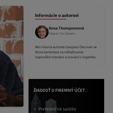
Informácie o autorovi
Anna Thompsonová
Objavte Tím Obsahu
Ako hlavná autorka časopisu Discover sa
Anna zameriava na odhaľovanie
najnovších trendov a inovácií v logistike.
ŽIADOSŤ O FIREMNÝ ÚČET
Preferenčné sadzby