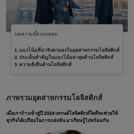
บทความนี้ครอบคลุม
แนวโน้มที่น่าจับตามองในอุตสาหกรรมโลจิสติกส์
ประเด็นสําคัญในแนวโน้มล่าสุดด้านโลจิสติกส์
ความยั่งยืนด้านโลจิสติกส์
ภาพรวมอุตสาหกรรมโลจิสติกส์
เมื่อเราก้าวเข้าสู่ปี 2024 เทรนด์โลจิสติกส์ใดที่จะช่วยให้
ธุรกิจได้เปรียบในการแข่งขัน มาเรียนรู้ไปพร้อมกัน