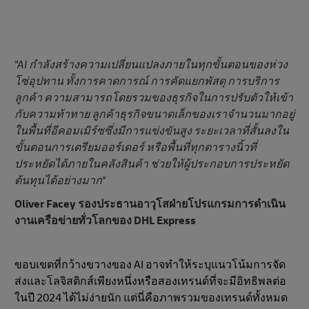
"AI กําลังสร้างความเปลี่ยนแปลงภายในทุกขั้นตอนของห่วง
โซ่อุปทาน ทั้งการคาดการณ์ การคัดแยกพัสดุ การบริการ
ลูกค้า ความสามารถโดยรวมของธุรกิจในการปรับตัวให้เข้า
กับความท้าทาย ลูกค้าธุรกิจขนาดเล็กของเราจํานวนมากอยู่
ในพื้นที่อีคอมเมิร์ซซึ่งมีการแข่งขันสูง ระยะเวลาที่สั้นลงใน
ขั้นตอนการเตรียมออร์เดอร์ หรือพื้นที่ทุกตารางนิ้วที่
ประหยัดได้ภายในคลังสินค้า ช่วยให้ผู้ประกอบการประหยัด
ต้นทุนได้อย่างมาก''
Oliver Facey รองประธานอาวุโสฝ่ายโปรแกรมการดําเนิน
งานเครือข่ายทั่วโลกของ DHL Express
ขอบเขตที่กว้างขวางของ AI อาจทําให้ระบุแนวโน้มการจัด
ส่งและโลจิสติกส์เพียงหนึ่งหรือสองเทรนด์ที่จะมีอิทธิพลต่อ
ในปี 2024 ได้ไม่ง่ายนัก แต่นี่คือภาพรวมของเทรนด์ทั้งหมด