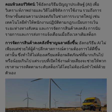
ใช้อัลกอริธึมปัญญาประดิษฐ์ (AI) เพื่อ
คอมพิวเตอร์วิทัศน์:
วิเคราะห์ภาพถ่ายและวิดีโอดิจิทัล การใช้งาน รวมถึงการ
รักษาขั้นตอนความปลอดภัยในช่วงการระบาดใหญ่ เช่น
เทคโนโลยีทําให้พนักงานปฏิบัติตามกฎระเบียบการเว้น
ระยะห่างทางสังคม และการจัดการสินค้าคงคลัง การนับ
รายการและการส่งการแจ้งเตือนเมื่อถึงเวลาเติมสต็อก
การจัดการสินค้าคงคลังที่ชาญฉลาดยิ่งขึ้น:
อัลกอริธึม AI ไม่
เพียงแต่ช่วยให้ผู้ค้าปลีกคาดการณ์ความต้องการได้ดีขึ้น
เท่านั้น ซึ่งทำให้ไม่ต้องเตรียมสต็อกผลิตภัณฑ์ที่มากเกินไป
หรือน้อยเกินไป แต่ระบบที่เปิดใช้งานด้วยเสียงจะช่วยให้พวก
เขาสามารถติดตามระดับสต็อกได้โดยไม่ต้องนั่งทำไฟล์ด้วย
ตัวเอง