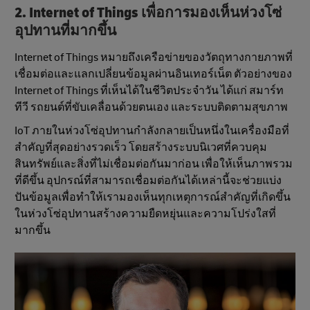
2. Internet of Things เพื่อการมองเห็นห่วงโซ่
อุปทานที่มากขึ้น
Internet of Things หมายถึงเครือข่ายของวัตถุทางกายภาพที่
เชื่อมต่อและแลกเปลี่ยนข้อมูลผ่านอินเทอร์เน็ต ตัวอย่างของ
Internet of Things ที่เห็นได้ในชีวิตประจําวัน ได้แก่ สมาร์ท
ทีวี รถยนต์ที่ขับเคลื่อนด้วยตนเอง และระบบติดตามสุขภาพ
IoT ภายในห่วงโซ่อุปทานกําลังกลายเป็นหนึ่งในเครื่องมือที่
สําคัญที่สุดอย่างรวดเร็ว โดยสร้างระบบนิเวศที่ควบคุม
สินทรัพย์และสิ่งที่ไม่เชื่อมต่อกันมาก่อน เพื่อให้เห็นภาพรวม
ที่ดีขึ้น อุปกรณ์ที่สามารถเชื่อมต่อกันได้เหล่านี้จะช่วยแบ่ง
ปันข้อมูลเพื่อทำให้เรามองเห็นทุกเหตุการณ์สําคัญที่เกิดขึ้น
ในห่วงโซ่อุปทานสร้างความยืดหยุ่นและความโปร่งใสที่
มากขึ้น