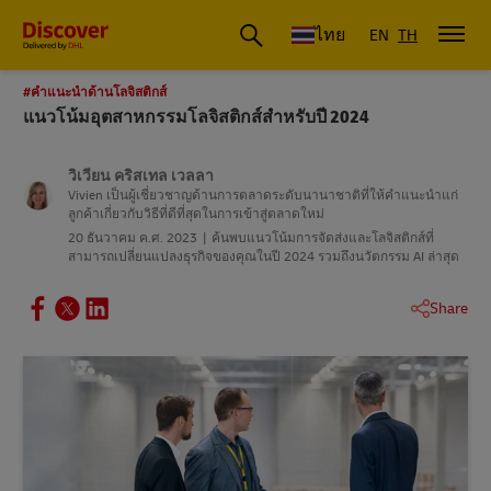
ดีเอชแอล ประเทศไทย
ไทย
EN
TH
#คําแนะนําด้านโลจิสติกส์
แนวโน้มอุตสาหกรรมโลจิสติกส์สําหรับปี 2024
วิเวียน คริสเทล เวลลา
Vivien เป็นผู้เชี่ยวชาญด้านการตลาดระดับนานาชาติที่ให้คําแนะนําแก่
ลูกค้าเกี่ยวกับวิธีที่ดีที่สุดในการเข้าสู่ตลาดใหม่
20 ธันวาคม ค.ศ. 2023
ค้นพบแนวโน้มการจัดส่งและโลจิสติกส์ที่
สามารถเปลี่ยนแปลงธุรกิจของคุณในปี 2024 รวมถึงนวัตกรรม AI ล่าสุด
Share