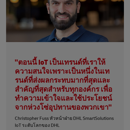
"ตอนนี้ IoT เป็นเทรนด์ที่เราให้
ความสนใจเพราะเป็นหนึ่งในเท
รนด์ที่ส่งผลกระทบมากที่สุดและ
สําคัญที่สุดสําหรับทุกองค์กร เพื่อ
ทําความเข้าใจและใช้ประโยชน์
จากห่วงโซ่อุปทานของพวกเขา"
Christopher Fuss หัวหน้าฝ่าย DHL SmartSolutions
IoT ระดับโลกของ DHL