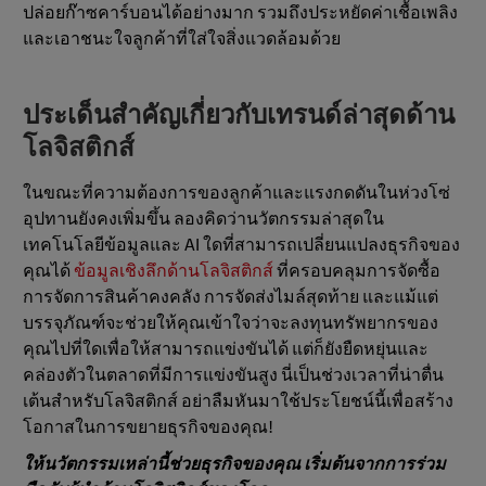
ปล่อยก๊าซคาร์บอนได้อย่างมาก รวมถึงประหยัดค่าเชื้อเพลิง
และเอาชนะใจลูกค้าที่ใส่ใจสิ่งแวดล้อมด้วย
ประเด็นสำคัญเกี่ยวกับเทรนด์ล่าสุดด้าน
โลจิสติกส์
ในขณะที่ความต้องการของลูกค้าและแรงกดดันในห่วงโซ่
อุปทานยังคงเพิ่มขึ้น ลองคิดว่านวัตกรรมล่าสุดใน
เทคโนโลยีข้อมูลและ AI ใดที่สามารถเปลี่ยนแปลงธุรกิจของ
คุณได้
ข้อมูลเชิงลึกด้านโลจิสติกส์
ที่ครอบคลุมการจัดซื้อ
การจัดการสินค้าคงคลัง การจัดส่งไมล์สุดท้าย และแม้แต่
บรรจุภัณฑ์จะช่วยให้คุณเข้าใจว่าจะลงทุนทรัพยากรของ
คุณไปที่ใดเพื่อให้สามารถแข่งขันได้ แต่ก็ยังยืดหยุ่นและ
คล่องตัวในตลาดที่มีการแข่งขันสูง นี่เป็นช่วงเวลาที่น่าตื่น
เต้นสําหรับโลจิสติกส์ อย่าลืมหันมาใช้ประโยชน์นี้เพื่อสร้าง
โอกาสในการขยายธุรกิจของคุณ!
ให้นวัตกรรมเหล่านี้ช่วยธุรกิจของคุณ เริ่มต้นจากการร่วม