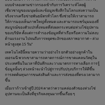
แบบจําลองตามข่าวกรองเข้ากับการวิเคราะห์โดยผู้
เชี่ยวชาญของมนุษย์และข้อมูลเชิงลึกในโลกแห่งความเป็น
จริงจากเครือข่ายพันธมิตรทั่วโลก ซึ่งช่วยให้เราสามารถ
ให้การมองเห็นภาพใหญ่ทั้งหมด และสามารถแชร์มุมมองที่
สมบูรณ์ของตัวแปรทั้งหมดที่ส่งผลกระทบต่อห่วงโซ่อุปทาน
ของบริษัท ตั้งแต่การสํารองข้อมูลที่ท่าเรือหรือความไม่สงบ
ด้านแรงงาน ไปจนถึงการหยุดชะงักของสภาพอากาศ – ล่วง
หน้าสูงสุด 15 วัน"
เทคโนโลยีนี้หมายความว่าอย่างไร ยกตัวอย่างลูกค้าใน
เยอรมนี พวกเขาสามารถคาดการณ์การขาดแคลนวัสดุใน
ประเทศจีนในเวลาที่บันทึกและวางมาตรการทางเลือก การรู้
ข้อมูลนั้นๆ ล่วงหน้าจะนําไปสู่การปรับปรุงบริการให้ดีขึ้น
การลดต้นทุนการขนส่งสินค้าและการส่งของที่ตรงเวลามาก
ขึ้น
เมื่อเราก้าวเข้าสู่ปี 2024 คาดว่าความคล่องตัวของห่วงโซ่
อุปทานจะเป็นสิ่งที่ธุรกิจลงทุนมากขึ้นเรื่อย ๆ