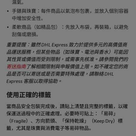
濕氣。
手錶與珠寶：每件商品以氣泡布包裹，並放入個別容器
中增加安全性。
柔軟商品（如精品包）：先放入布袋，再裝箱，以避免
刮傷或磨損。
重要提醒：雖然 DHL Express 致力於提供多元的高價值商
品運送服務，但某些物品（如珠寶、電池與香水）可能因
其性質或價值而受到限制，或需事先核准。請參閱我們的
寄送指南
了解相關限制與申報價值上限。如不確定您的商
品是否可以寄送或是否需要特殊處理，請聯絡 DHL
Express 客服以取得協助。
使用正確的標籤
當商品安全包裝完成後，請貼上清楚且完整的標籤，以確
保運送過程中的正確處理。必要時可貼上：「易碎」
（Fragile）、方向箭頭、「保持乾燥」（Keep Dry）標
籤，尤其是珠寶與消費電子等易碎物品。