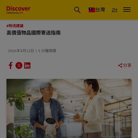
DHL 台灣：國際快遞商業洞察與物流指南
台灣
ZH
#物流建議
高價值物品國際寄送指南
2026年3月13日
5 分鐘閱讀
分享