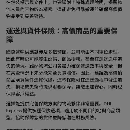
在包裝標示與文件上，也建議附上特殊處理說明，提醒物
流人員內容物較為精密。這能避免粗暴搬運並確保高價值
物品受到妥善對待。
運送與貨件保險：高價商品的重要保
障
國際運輸供應鏈涉及多個環節，並可能由不同單位處理，
因此有時仍可能發生延誤、商品損壞，甚至在運送途中遺
失的情況。雖然物流公司會盡力確保運送效率與安全，但
在某些情況下未必能完全負責賠償。因此，建議為高價值
商品購買貨件運輸保險。運輸保險可在運送過程中發生遺
失、損壞或失竊時提供財務保障，讓您更加安心，同時也
保障客戶權益。
選擇能提供完善保險方案的物流夥伴非常重要。DHL
Express 提供多種保險選項，適用於不同目的地與商品類
型，協助保障您的貨件並降低潛在財務風險。