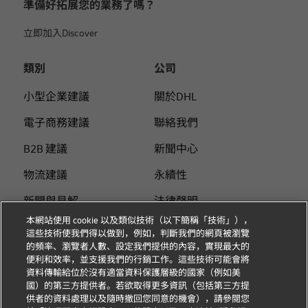
準備好拓展您的業務了嗎？
立即加入Discover
類別
公司
小型企業建議
關於DHL
電子商務建議
聯絡我們
B2B 建議
新聞中心
物流建議
永續性
新聞與見解
法律聲明
本網站使用 cookie 以及類似技術（以下簡稱「技術」），
使用DHL 寄件
使用條款
這些技術使我們得以做到，例如，判斷我們的網頁被瀏覽
的頻率、瀏覽者人數、設定我們提供的內容，實現最大的
個人付費指南
隱私
便利和效率，並支援我們的行銷工作。這些技術可能會將
資料傳輸給位於沒有適當資料保護層級的國家（例如美
Cookie 设置
國）的第三方提供者。若欲取得更多資訊（包括第三方提
供者的資料處理以及隨時撤回您同意的機會），請參閱您