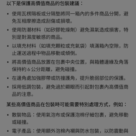
以下是保護高價值商品的包裝建議：
使用瓦楞隔板或分隔墊將同一箱內的多件商品分開，避
免互相摩擦造成刮傷或損壞。
使用防潮材料（如矽膠乾燥劑）避免濕氣造成損害，特
別是對濕度敏感的商品。
以填充材料（如填充顆粒或充氣袋）填滿箱內空隙，防
止運送過程中物品移動或傾倒。
將高價值商品放置在包裹中央位置，與箱體邊緣及角落
保持約 6 公分距離，避免碰撞。
在邊角處加強膠帶或防撞護角，提升脆弱部位的保護。
採用低調包裝，避免過於顯眼而引起對包裹內高價值商
品的注意。
某些高價值商品在包裝時可能需要特別處理方式，例如：
散裝物品：使用氣泡布或保護泡棉仔細包裹，避免移動
或碰撞。
電子產品：使用額外泡棉內襯與防水包裝，以防震動與