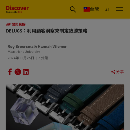
DHL 台灣：國際快遞商業洞察與物流指南
台灣
ZH
#新聞與見解
DELUGS：利用顧客洞察來制定致勝策略
Roy Broersma & Hannah Wiemer
Maastricht University
2024年11月26日
7 分鐘
分享