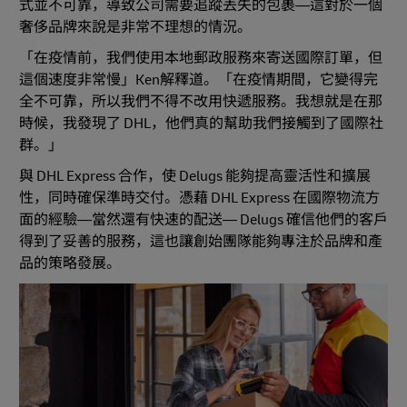
式並不可靠，導致公司需要追蹤丟失的包裹—這對於一個
奢侈品牌來說是非常不理想的情況。
「在疫情前，我們使用本地郵政服務來寄送國際訂單，但
這個速度非常慢」Ken解釋道。「在疫情期間，它變得完
全不可靠，所以我們不得不改用快遞服務。我想就是在那
時候，我發現了 DHL，他們真的幫助我們接觸到了國際社
群。」
與 DHL Express 合作，使 Delugs 能夠提高靈活性和擴展
性，同時確保準時交付。憑藉 DHL Express 在國際物流方
面的經驗—當然還有快速的配送— Delugs 確信他們的客戶
得到了妥善的服務，這也讓創始團隊能夠專注於品牌和產
品的策略發展。