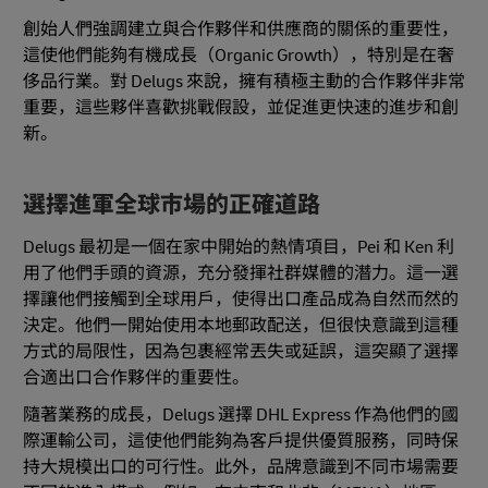
創始人們強調建立與合作夥伴和供應商的關係的重要性，
這使他們能夠有機成長（Organic Growth），特別是在奢
侈品行業。對 Delugs 來說，擁有積極主動的合作夥伴非常
重要，這些夥伴喜歡挑戰假設，並促進更快速的進步和創
新。
選擇進軍全球市場的正確道路
Delugs 最初是一個在家中開始的熱情項目，Pei 和 Ken 利
用了他們手頭的資源，充分發揮社群媒體的潛力。這一選
擇讓他們接觸到全球用戶，使得出口產品成為自然而然的
決定。他們一開始使用本地郵政配送，但很快意識到這種
方式的局限性，因為包裹經常丟失或延誤，這突顯了選擇
合適出口合作夥伴的重要性。
隨著業務的成長，Delugs 選擇 DHL Express 作為他們的國
際運輸公司，這使他們能夠為客戶提供優質服務，同時保
持大規模出口的可行性。此外，品牌意識到不同市場需要