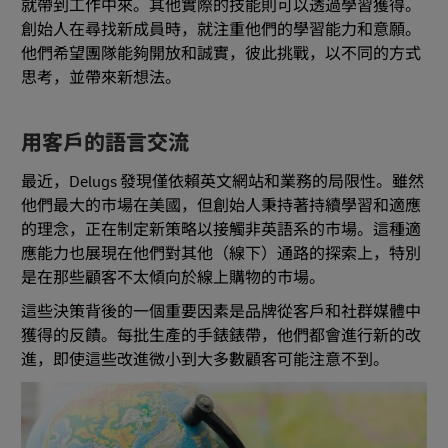
就帶到工作中來。其他實際的技能則可以透過學習獲得。
創始人在尋找新成員時，就注重他們的學習能力和意願。
他們希望團隊能夠開放和誠實，彼此挑戰，以不同的方式
思考，並帶來新想法。
用客戶的語言交流
最近，Delugs 發現僅依賴英文網站和業務的局限性。雖然
他們最大的市場在美國，但創始人秉持著持續學習和適應
的理念，正在制定新策略以接觸非英語系的市場。這種適
應能力也展現在他們對其他（線下）通路的探索上，特別
是在那些顧客不太傾向於線上購物的市場。
這些決策背後的一個重要因素是品牌從客戶和社群媒體中
獲得的反饋。每批生產的手錶錶帶，他們都會進行新的改
進，即使這些改進微小到大多數顧客可能注意不到。