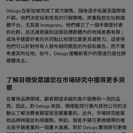
Delugs 在新加坡完成了首次銷售，隨後逐步拓展至國際客
戶群。他們決定採用常見的行銷策略，將重點放在社群媒
體平台，尤其是 Instagram。他們建立了一個手錶愛好者
的社群，並迅速意識到這個目標群體內的地域差異有限；
成為手錶愛好者的共同點比地理位置更具凝聚力。這使得
他們可以針對所有人發布相同類型的內容和廣告，而不需
考慮其所在地。如今，Delugs 接觸新客戶的管道仍是社群
媒體為主。
了解目標受眾讓您在市場研究中獲得更多洞
察
在奢侈品牌領域，顧客期望卓越的客戶服務和一流的品
質。因此，對 Delugs 來說，積極監控行業內其他公司的活
動以了解消費者期望是至關重要的。此外，市場研究能幫
助品牌辨識並利用趨勢。例如，智能手錶可更換錶帶的推
出是手錶產業的一個重大進展，對於 Delugs 實現將可更換