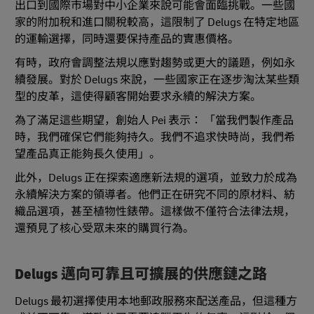
出口到國際市場對中小企業來說可能會面臨挑戰。一些國
家的附加稅和進口關稅較高，這限制了 Delugs 在特定地區
的運輸選擇，同時還要保持產品的實惠價格。
有時，政府會調整法規以應對趨勢或更大的議題，例如永
續發展。對於 Delugs 來說，一些國家正在逐步淘汰某些類
型的皮革，這使得顧客開始要求永續的解決方案。
為了滿足這些期望，創始人 Pei 表示： 「當我們製作產品
時，我們確保它們能夠持久。我們不追求快時尚，我們希
望產品真正能夠長久使用」。
此外，Delugs 正在探索適應新法規的選項，並致力於成為
永續解決方案的領導者。他們正在研究不同的原材料、紡
織品選項，甚至植物性錶帶。這樣做不僅符合法律法規，
還預見了核心受眾未來的購買行為。
Delugs 邁向可靠且可擴展的供應鏈之路
Delugs 最初選擇使用本地郵政服務來配送產品，但這種方