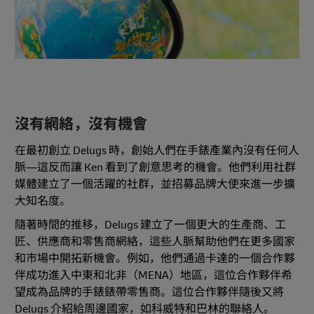
沒有網絡，沒有機會
在最初創立 Delugs 時，創始人們在手錶產業內沒有任何人
脈—這反而讓 Ken 看到了創意思考的機會。他們利用社群
媒體建立了一個活躍的社群，並招募品牌大使來進一步擴
大知名度。
隨著時間的推移，Delugs 建立了一個更大的生產商、工
匠、供應商和零售商網絡，這些人脈幫助他們在更多國家
和市場中開拓新機會。例如，他們通過卡達的一個合作夥
伴成功進入中東和北非（MENA）地區，這位合作夥伴希
望成為品牌的手錶錶帶零售商。這位合作夥伴隨後又將
Delugs 介紹給周邊國家，如科威特和巴林的聯絡人。