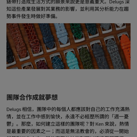
錶帶打造成生活方式的願景來說更是意義重大。Delugs 深
知這些產業發展對其業務的影響，並利用其分析能力在趨
勢事件發生時做好準備。
團隊合作成就夢想
Delugs 相信，團隊中的每個人都應該對自己的工作充滿熱
情，並在工作中感到愉快，永遠不必經歷所謂的「週一憂
鬱」。那麼，如何建立這樣的團隊呢？對 Ken 來說，熱情
是最重要的因素之一；而這是無法教會的，必須從一開始