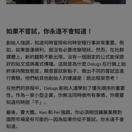
如果不嘗試，你永遠不會知道！
創始人強調，知道何時冒險和何時安穩行事非常重要。例
如，如果營運順利，就沒有必要改變現狀。然而，在社群
媒體上，新的趨勢不斷出現，沒有一個固定的公式能保證
好的貼文或病毒式傳播。這就是為什麼 Delugs 在行銷上始
終保持開放態度，願意嘗試新點子、做出不同的嘗試並進
行實驗。他們給其他創始人的建議是：跳出框架思考！
在他們的旅程中，Delugs 創始人還學到了優先順序的重要
性。作為一家小型企業，你無法同時做所有事情，你需要
知道何時說「不」。
最後，要大膽。Ken 和 Pei 強調，你必須相信擴展業務到
國際市場是有可能的—因為如果你從不嘗試，你永遠不會
知道。