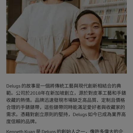
Delugs 的故事是一個將傳統工藝與現代創新相結合的典
範。公司於2018年在新加坡創立，源於對皮革工藝和手錶
收藏的熱情。品牌迅速發現市場缺乏高品質、定制且價格
合理的手錶錶帶，這些錶帶同時能滿足愛好者與收藏家的
需求。憑藉對創立原則的堅持，Delugs 如今已成為業界高
度信賴的品牌。
Kenneth Kuan 是 Delugs 的創始人之一，像許多偉大的企