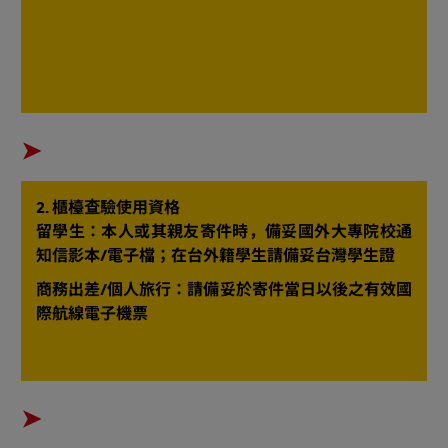
➤​
​2. 櫃檯查驗使用資格
留學生：本人或其親友寄件時，備妥國外大專院校通
知信影本/電子檔；在台外籍學生請備妥台灣學生證
​商務出差/個人旅行：請備妥於寄件當日以後之有效國
際航線電子機票
➤​