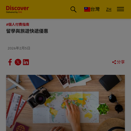
DHL 台灣：國際快遞商業洞察與物流指南
台灣
ZH
#個人付費指南
留學與旅遊快遞優惠
2026年2月5日
分享