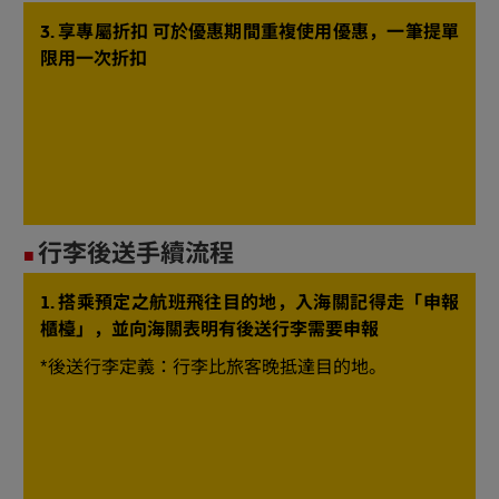
3. 享專屬折扣 可於優惠期間重複使用優惠，一筆提單
限用一次折扣
行李後送手續流程
■
1. 搭乘預定之航班飛往目的地，入海關記得走「申報
櫃檯」，並向海關表明有後送行李需要申報
*後送行李定義：行李比旅客晚抵達目的地。