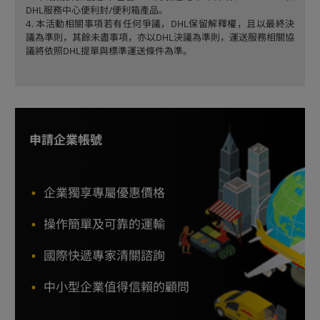
DHL服務中心便利封/便利箱產品。
4. 本活動相關事項若有任何爭議，DHL保留解釋權，且以最終決
議為準則，其餘未盡事項，亦以DHL決議為準則，運送服務相關協
議將依照DHL提單與標準運送條件為準。
申請企業帳號
企業獨享專屬優惠價格
操作簡單及可靠的運輸
國際快遞專家清關諮詢
中小型企業值得信賴的顧問