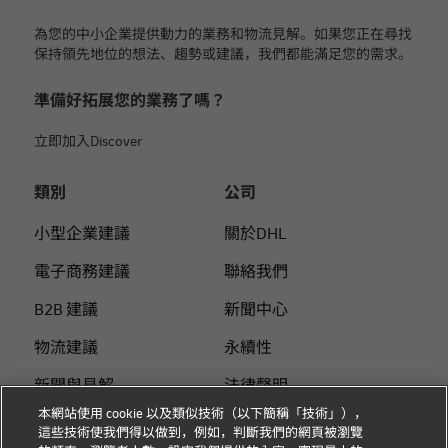
為您的中小企業提供動力的業務和物流見解。如果您正在尋找
保持領先地位的想法、趨勢或建議，我們都能滿足您的需求。
準備好拓展您的業務了嗎？
立即加入Discover
類別
公司
小型企業建議
關於DHL
電子商務建議
聯絡我們
B2B 建議
新聞中心
物流建議
永續性
新聞與見解
法律聲明
本網站使用 cookie 以及類似技術（以下簡稱「技術」），
使用DHL 寄件
使用條款
這些技術使我們得以做到，例如，判斷我們的網頁被瀏覽