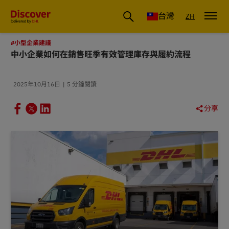
DHL 台灣：國際快遞商業洞察與物流指南
台灣
ZH
#小型企業建議
中小企業如何在銷售旺季有效管理庫存與履約流程
2025年10月16日
5 分鐘閱讀
分享