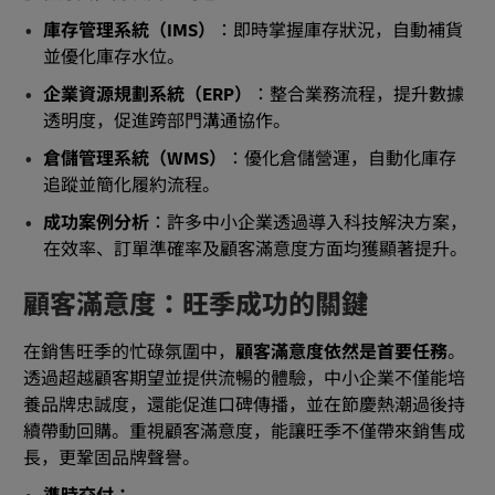
庫存管理系統（IMS）
：即時掌握庫存狀況，自動補貨
並優化庫存水位。
企業資源規劃系統（ERP）
：整合業務流程，提升數據
透明度，促進跨部門溝通協作。
倉儲管理系統（WMS）
：優化倉儲營運，自動化庫存
追蹤並簡化履約流程。
成功案例分析
：許多中小企業透過導入科技解決方案，
在效率、訂單準確率及顧客滿意度方面均獲顯著提升。
顧客滿意度：旺季成功的關鍵
在銷售旺季的忙碌氛圍中，
顧客滿意度依然是首要任務
。
透過超越顧客期望並提供流暢的體驗，中小企業不僅能培
養品牌忠誠度，還能促進口碑傳播，並在節慶熱潮過後持
續帶動回購。重視顧客滿意度，能讓旺季不僅帶來銷售成
長，更鞏固品牌聲譽。