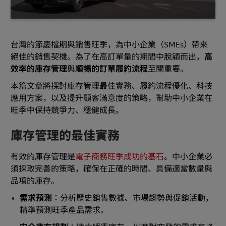
台灣的節慶檔期與銷售旺季，為中小企業（SMEs）帶來
絕佳的銷售契機。為了在高訂單量的期間中脫穎而出，
高
效率的庫存管理
與
順暢的訂單履約流程
至關重要。
本篇文章將探討庫存管理最佳實務、履約流程優化、科技
應用方案，以及提升顧客滿意度的策略，幫助中小企業在
旺季中保持競爭力、穩健成長。
庫存管理的最佳實務
有效的庫存管理是
電子商務旺季成功的基石
。中小企業必
須採取完善的策略，確保在正確的時間、具備適當數量與
品項的庫存。
需求預測
：分析歷史銷售數據、市場趨勢與促銷活動，
精準預測旺季產品需求。