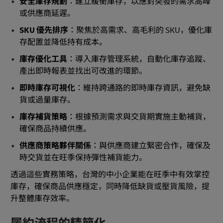
安全庫存規劃
：建立緩衝庫存，以應對突發的需求高峰
或供應商延遲。
SKU 優先排序
：聚焦於高需求、高毛利的 SKU，優化庫
存配置並降低持有成本。
庫存優化工具
：導入庫存管理系統，自動化庫存追蹤、
產出即時報表並找出可改進的環節。
即時庫存可視化
：維持跨通路的即時庫存資訊，避免缺
貨或過量庫存。
庫存補貨策略
：根據預測需求與交貨期實施主動補貨，
確保商品持續供應。
供應商策略夥伴關係
：與供應商建立緊密合作，確保及
時交貨並在旺季保持彈性補貨能力。
透過這些實務策略，台灣的中小企業能在旺季中有效掌控
庫存，確保商品供應穩定，同時降低缺貨或壓貨風險，提
升整體庫存效率。