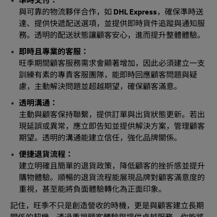
準時交付：
與可靠的物流夥伴合作，如
DHL Express
，確保準時送
達、提供快遞配送選項，並提供即時貨件追蹤與通知服
務。透明的配送狀態讓顧客安心，進而提升整體體驗。
即時且專業的客服：
旺季期間顧客服務需求會顯著增加，因此必須建立一支
訓練有素的專責客服團隊，能即時回應顧客問題與疑
慮，主動解決問題並超越期望，確保顧客滿意。
透明溝通：
主動與顧客保持聯繫，提供訂單與出貨狀態更新。若出
現延誤或異常，應立即告知並提供解決方案，管理顧客
期望。透明的溝通能建立信任，強化品牌關係。
便捷退貨流程：
建立明確且簡單的退貨政策，降低顧客的挫折感並提升
購物體驗。順暢的退貨流程能展現品牌對顧客滿意度的
重視，甚至能將負面體驗轉化為正面印象。
記住，旺季不只是創造營收的時機，更是與顧客建立長期