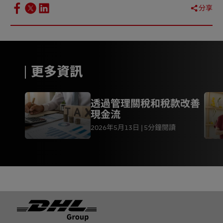
分享
更多資訊
透過管理關稅和稅款改善
現金流
2026年5月13日
5分鐘閱讀
页脚