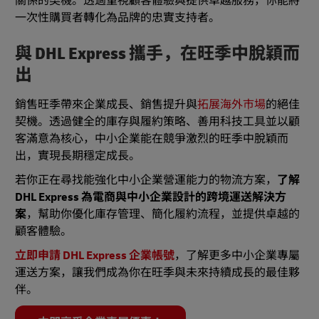
關係的契機。透過重視顧客體驗與提供卓越服務，你能將
一次性購買者轉化為品牌的忠實支持者。
與 DHL Express 攜手，在旺季中脫穎而
出
銷售旺季帶來企業成長、銷售提升與
拓展海外市場
的絕佳
契機。透過健全的庫存與履約策略、善用科技工具並以顧
客滿意為核心，中小企業能在競爭激烈的旺季中脫穎而
出，實現長期穩定成長。
若你正在尋找能強化中小企業營運能力的物流方案，
了解
DHL Express 為電商與中小企業設計的跨境運送解決方
案
，幫助你優化庫存管理、簡化履約流程，並提供卓越的
顧客體驗。
立即申請 DHL Express 企業帳號
，了解更多中小企業專屬
運送方案，讓我們成為你在旺季與未來持續成長的最佳夥
伴。