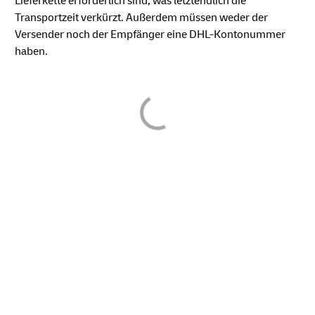
Lieferkette erforderlich sind, was letztendlich die
Transportzeit verkürzt. Außerdem müssen weder der
Versender noch der Empfänger eine DHL-Kontonummer
haben.