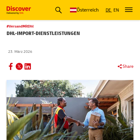
Österreich
DE
EN
#VersandMitDhl
DHL-IMPORT-DIENSTLEISTUNGEN
23. März 2026
Share