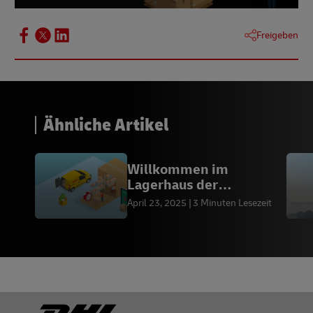
Freigeben
Ähnliche Artikel
Willkommen im
Lagerhaus der
Innovation
April 23, 2025
3 Minuten Lesezeit
Footer