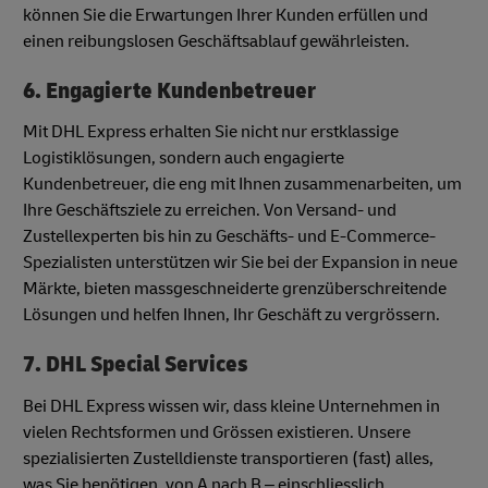
können Sie die Erwartungen Ihrer Kunden erfüllen und
einen reibungslosen Geschäftsablauf gewährleisten.
6. Engagierte Kundenbetreuer
Mit DHL Express erhalten Sie nicht nur erstklassige
Logistiklösungen, sondern auch engagierte
Kundenbetreuer, die eng mit Ihnen zusammenarbeiten, um
Ihre Geschäftsziele zu erreichen. Von Versand- und
Zustellexperten bis hin zu Geschäfts- und E-Commerce-
Spezialisten unterstützen wir Sie bei der Expansion in neue
Märkte, bieten massgeschneiderte grenzüberschreitende
Lösungen und helfen Ihnen, Ihr Geschäft zu vergrössern.
7. DHL Special Services
Bei DHL Express wissen wir, dass kleine Unternehmen in
vielen Rechtsformen und Grössen existieren. Unsere
spezialisierten Zustelldienste transportieren (fast) alles,
was Sie benötigen, von A nach B – einschliesslich