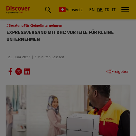
Schweiz
EN
DE
FR
IT
#BeratungFürKleineUnternehmen
EXPRESSVERSAND MIT DHL: VORTEILE FÜR KLEINE
UNTERNEHMEN
21. Juni 2023
3 Minuten Lesezeit
Freigeben