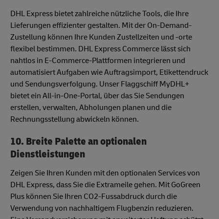
DHL Express bietet zahlreiche nützliche Tools, die Ihre
Lieferungen effizienter gestalten. Mit der On-Demand-
Zustellung können Ihre Kunden Zustellzeiten und -orte
flexibel bestimmen. DHL Express Commerce lässt sich
nahtlos in E-Commerce-Plattformen integrieren und
automatisiert Aufgaben wie Auftragsimport, Etikettendruck
und Sendungsverfolgung. Unser Flaggschiff MyDHL+
bietet ein All-in-One-Portal, über das Sie Sendungen
erstellen, verwalten, Abholungen planen und die
Rechnungsstellung abwickeln können.
10. Breite Palette an optionalen
Dienstleistungen
Zeigen Sie Ihren Kunden mit den optionalen Services von
DHL Express, dass Sie die Extrameile gehen. Mit GoGreen
Plus können Sie Ihren CO2-Fussabdruck durch die
Verwendung von nachhaltigem Flugbenzin reduzieren.