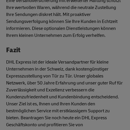
Eine Versandversicherung mit erweiterter Haftung schützt
Ihre wertvollen Waren, während die neutrale Zustellung
Ihre Sendungen diskret hält. Mit proaktiver
Sendungsverfolgung können Sie Ihre Kunden in Echtzeit
informieren. Diese optionalen Dienstleistungen können
Ihrem kleinen Unternehmen zum Erfolg verhelfen.
Fazit
DHL Express ist der ideale Versandpartner für kleine
Unternehmen in der Schweiz, dank kostengünstiger
Expresszustellung von Tür zu Tür. Unser globales
Netzwerk, über 50 Jahre Erfahrung und unser guter Ruf für
Zuverlässigkeit und Exzellenz verbessern die
Kundenzufriedenheit und Kundenbindung entscheidend.
Unser Ziel ist es, Ihnen und Ihren Kunden den
bestmöglichen Service mit erstklassigem Support zu
bieten. Beantragen Sie noch heute ein DHL Express
Geschäftskonto und profitieren Sie von