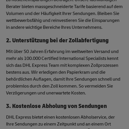
Berater bieten massgeschneiderte Tarife basierend auf dem
Volumen und der Häufigkeit Ihrer Sendungen. Bleiben Sie
wettbewerbsfähig und reinvestieren Sie die Einsparungen
in andere wichtige Bereiche Ihres Unternehmens.
2. Unterstützung bei der Zollabfertigung
Mit über 50 Jahren Erfahrung im weltweiten Versand und
mehr als 100.000 Certified International Specialists kennt
sich das DHL Express Team mit komplexen Zollprozessen
bestens aus. Wir erledigen den Papierkram und die
behördlichen Auflagen, damit Ihre Sendungen schnell und
problemlos durch den Zoll kommen. So vermeiden Sie
Verzögerungen und unerwartete Kosten.
3. Kostenlose Abholung von Sendungen
DHL Express bietet einen kostenlosen Abholservice, der
Ihre Sendungen zu einem Zeitpunkt und an einem Ort