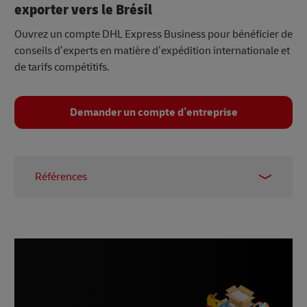
exporter vers le Brésil
Ouvrez un compte DHL Express Business pour bénéficier de
conseils d’experts en matière d’expédition internationale et
de tarifs compétitifs.
Demander un compte d’entreprise
Références
http://ITA, mars 2023
Statista, août 2023
Statista, 2023
Statista, novembre 2022
Statista, mars 2023
Statista, mars 2023