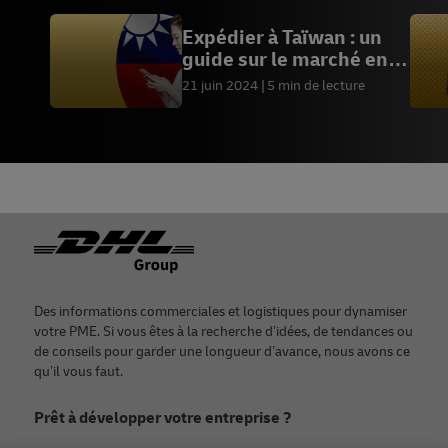
Expédier à Taïwan : un
guide sur le marché en
pleine croissance du
21 juin 2024
5 min de lecture
commerce électronique
Footer
Des informations commerciales et logistiques pour dynamiser
votre PME. Si vous êtes à la recherche d’idées, de tendances ou
de conseils pour garder une longueur d’avance, nous avons ce
qu’il vous faut.
Prêt à développer votre entreprise ?