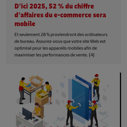
D’ici 2025, 52 % du chiffre
d’affaires du e-commerce sera
mobile
Et seulement 28 % proviendront des ordinateurs
de bureau. Assurez-vous que votre site Web est
optimisé pour les appareils mobiles afin de
maximiser les performances de vente. (4)