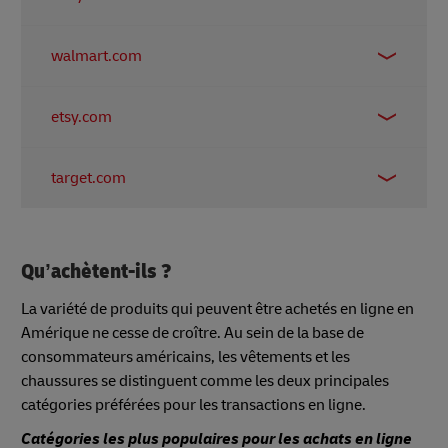
13.11%
walmart.com
6.53%
etsy.com
5.02%
target.com
2.64%
Qu’achètent-ils ?
La variété de produits qui peuvent être achetés en ligne en
Amérique ne cesse de croître. Au sein de la base de
consommateurs américains, les vêtements et les
chaussures se distinguent comme les deux principales
catégories préférées pour les transactions en ligne.
Catégories les plus populaires pour les achats en ligne