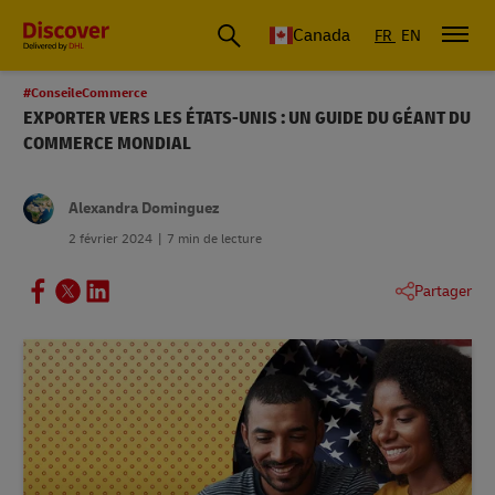
Canada
FR
EN
#ConseileCommerce
EXPORTER VERS LES ÉTATS-UNIS : UN GUIDE DU GÉANT DU
COMMERCE MONDIAL
Alexandra Dominguez
2 février 2024
7 min de lecture
Partager