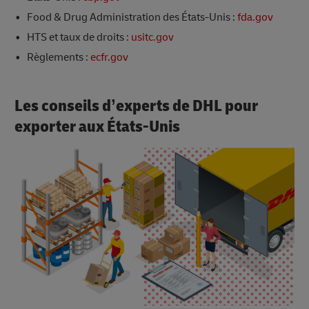
Food & Drug Administration des États-Unis :
fda.gov
HTS et taux de droits :
usitc.gov
Règlements :
ecfr.gov
Les conseils d’experts de DHL pour
exporter aux États-Unis