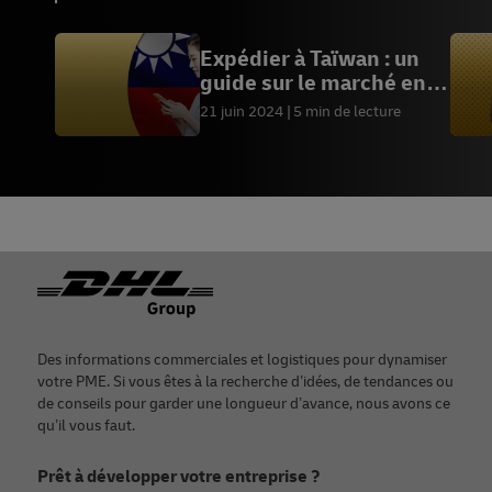
Expédier à Taïwan : un
guide sur le marché en
pleine croissance du
21 juin 2024
5 min de lecture
commerce électronique
Footer
Des informations commerciales et logistiques pour dynamiser
votre PME. Si vous êtes à la recherche d’idées, de tendances ou
de conseils pour garder une longueur d’avance, nous avons ce
qu’il vous faut.
Prêt à développer votre entreprise ?