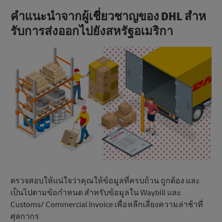
คําแนะนําจากผู้เชี่ยวชาญของ DHL สําห
รับการส่งออกไปยังสหรัฐอเมริกา
ตรวจสอบให้แน่ใจว่าคุณให้ข้อมูลที่ครบถ้วน ถูกต้อง และ
เป็นไปตามข้อกําหนด สำหรับข้อมูลใน Waybill และ
Customs/ Commercial Invoice เพื่อหลีกเลี่ยงความล่าช้าที่
ศุลกากร