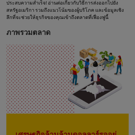
ประสบความสำเร็จ! อ่านต่อเกี่ยวกับวิธีการส่งออกไปยัง
สหรัฐอเมริกา รวมถึงแนวโน้มของผู้บริโภค และข้อมูลเชิง
ลึกที่จะช่วยให้ธุรกิจของคุณเข้าถึงตลาดที่เฟื่องฟูนี้
ภาพรวมตลาด
เศรษฐกิจล้านล้านดอลลาร์รออยู่