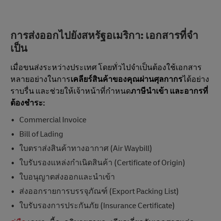
การส่งออกไปยังสหรัฐอเมริกา: เอกสารที่จํา
เป็น
เมื่อขนส่งระหว่างประเทศ โดยทั่วไปจำเป็นต้องใช้เอกสาร
หลายอย่างในการ
เคลียร์สินค้าของคุณผ่านศุลกากร
ได้อย่าง
ราบรื่น และช่วยให้เจ้าหน้าที่กําหนด
ภาษีนําเข้า และอากรที่
ต้องชําระ:
Commercial Invoice
Bill of Lading
ใบตราส่งสินค้าทางอากาศ (Air Waybill)
ใบรับรองแหล่งกําเนิดสินค้า (Certificate of Origin)
ใบอนุญาตส่งออกและนําเข้า
ส่งออกรายการบรรจุภัณฑ์ (Export Packing List)
ใบรับรองการประกันภัย (Insurance Certificate)