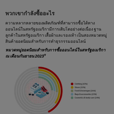
2.64%
พวกเขากําลังซื้ออะไร
ความหลากหลายของผลิตภัณฑ์ที่สามารถซื้อได้ทาง
ออนไลน์ในสหรัฐอเมริกามีการเติบโตอย่างต่อเนื่อง ฐาน
ลูกค้าในสหรัฐอเมริกา เสื้อผ้าและรองเท้า เป็นสองหมวดหมู่
สินค้ายอดนิยมสําหรับการทําธุรกรรมออนไลน์
หมวดหมู่ยอดนิยมสําหรับการซื้อออนไลน์ในสหรัฐอเมริกา
9
ณ เดือนกันยายน 2023