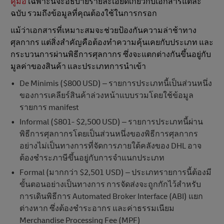
คู่มือ
เฉพาะนี้จะอธิบายรายละเอียดเกี่ยวกับเอกสารแต่ละ
ฉบับ รวมถึงข้อมูลที่คุณต้องใช้ในการกรอก
แม้ว่าเอกสารที่เหมาะสมจะช่วยป้องกันความล่าช้าทาง
ศุลกากร แต่สิ่งสําคัญคือต้องทําความคุ้นเคยกับประเภท และ
กระบวนการผ่านพิธีการศุลกากร ซึ่งจะแตกต่างกันขึ้นอยู่กับ
มูลค่าของสินค้า และประเภทการนำเข้า
De Minimis ($800 USD) – รายการประเภทนี้เป็นส่วนหนึ่ง
ของการเคลียร์สินค้าล่วงหน้าแบบรวมโดยใช้ข้อมูล
รายการ manifest
Informal ($801- $2,500 USD) – รายการประเภทนี้ผ่าน
พิธีการศุลกากรโดยเป็นส่วนหนึ่งของพิธีการศุลกากร
อย่างไม่เป็นทางการที่จัดการภายใต้คลังของ DHL อาจ
ต้องชําระภาษีขึ้นอยู่กับการจําแนกประเภท
Formal (มากกว่า $2,501 USD) – ประเภทรายการนี้ต้องมี
ขั้นตอนอย่างเป็นทางการ การจัดส่งจะถูกกักไว้สําหรับ
การเดินพิธีการ Automated Broker Interface (ABI) แยก
ต่างหาก ซึ่งต้องชําระอากร และค่าธรรมเนียม
Merchandise Processing Fee (MPF)