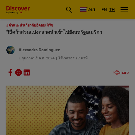
ดีเอชแอล ประเทศไทย
ไทย
EN
TH
#คําแนะนําเกี่ยวกับอีคอมเมิร์ซ
วิธีคว้าส่วนแบ่งตลาดนำเข้าไปยังสหรัฐอเมริกา
Alexandra Dominguez
1 กุมภาพันธ์ ค.ศ. 2024
ใช้เวลาอ่าน 7 นาที
Share