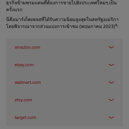
ธุรกิจข้ามพรมแดนที่ต้องการขายไปยังประเทศใหม่ๆ เป็น
ครั้งแรก
นี่คือมาร์เก็ตเพลสที่ได้รับความนิยมสูงสุดในสหรัฐอเมริกา
8
โดยพิจารณาจากส่วนแบ่งการเข้าชม (พฤษภาคม 2023)
:
amazon.com
58.03%
ebay.com
13.11%
walmart.com
6.53%
etsy.com
5.02%
target.com