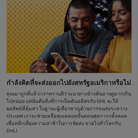
กําลังคิดที่จะส่งออกไปยังสหรัฐอเมริกาหรือไม่
คุณมาถูกที่แล้ว! เราทราบดีว่าแนวทางข้างต้นอาจดูมากเกิน
ไปหน่อย แต่นั่นคือสิ่งที่การเป็นพันธมิตรกับ DHL จะให้
ผลลัพธ์ที่คุ้มค่า ในฐานะผู้เชี่ยวชาญด้านการขนส่งระหว่าง
ประเทศ เราจะช่วยเหลือคุณตลอดขั้นตอนศุลกากรทั้งหมด
เพื่อหลีกเลี่ยงความล่าช้าในการจัดส่ง ขายไปทั่วโลกกับ
DHL!