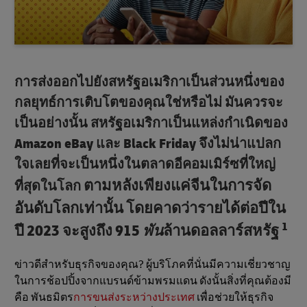
การส่งออกไปยังสหรัฐอเมริกาเป็นส่วนหนึ่งของ
กลยุทธ์การเติบโตของคุณใช่หรือไม่ มันควรจะ
เป็นอย่างนั้น สหรัฐอเมริกาเป็นแหล่งกำเนิดของ
Amazon eBay และ Black Friday จึงไม่น่าแปลก
ใจเลยที่จะเป็นหนึ่งในตลาดอีคอมเมิร์ซที่ใหญ่
ตามหลังเพียงแค่จีนในการจัด
ที่สุดในโลก
อันดับโลกเท่านั้น โดยคาดว่ารายได้ต่อปีใน
1
ปี 2023 จะสูงถึง 915
พัน
ล้านดอลลาร์สหรัฐ
ข่าวดีสําหรับธุรกิจของคุณ? ผู้บริโภคที่นั่นมีความเชี่ยวชาญ
ในการช้อปปิ้งจากแบรนด์ข้ามพรมแดน ดังนั้นสิ่งที่คุณต้องมี
คือ พันธมิตร
การขนส่งระหว่างประเทศ
เพื่อช่วยให้ธุรกิจ