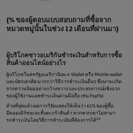
(% ของผู้ตอบแบบสอบถามที่ซื้อจาก
หมวดหมู่นั้นในช่วง 12 เดือนที่ผ่านมา)
ผู้บริโภคชาวอเมริกันชําระเงินสําหรับการซื้อ
สินค้าออนไลน์อย่างไร
ผู้บริโภคในสหรัฐอเมริกานิยม e-Wallet หรือ Mobile wallet
และบัตรเครดิต มากกว่าวิธีการชําระเงินอื่นๆ ซึ่งน่าจะเกิด
จากความนิยมอย่างกว้างขวาง และประสบการณ์เชิงบวก
ของผู้ใช้งานแอพชําระเงินผ่านมือถือ เช่น PayPal
ท้ายที่สุดแล้ว ผลการวิจัยแสดงให้เห็นว่า 61% ของผู้ซื้อ
อีคอมเมิร์ซจะละทิ้งตะกร้าสินค้า หากพวกเขาไม่สามา
10
รถชําระเงินโดยวิธีการชำระเงินที่ต้องการได้