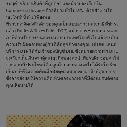
ระบุคําอธิบายสินค้าที่ถูกต้อง และมีรายละเอียดใน
Commercial Invoice คําอธิบายทั่วไป เช่น "ตัวอย่าง" หรือ
"อะไหล่" นั้นไม่เพียงพอ
พิจารณาจัดส่งสินค้าของคุณเป็นแบบอากรและภาษีที่ชําระ
แล้ว (Duties & Taxes Paid - DTP) แม้ว่าการชําระอากรและ
ภาษีสําหรับการขนส่งระหว่างประเทศโดยทั่วไปแล้วจะเป็น
ความรับผิดชอบของผู้รับ ก็คือลูกค้าของคุณ แต่ DHL เสนอ
บริการ DTP ให้กับเจ้าของบัญชี DHL ซึ่งหมายความว่า DHL
จะเรียกเก็บเงินจากผู้ส่ง (ธุรกิจของคุณ) เพื่อรับผิดชอบค่าใช้
จ่ายส่วนนี้ ประโยชน์คือ ลูกค้าปลายทางจะไม่ได้รับใบเรียก
เก็บภาษีที่ไม่คาดคิดเมื่อพัสดุของพวกเขามาถึงที่ศุลกากร
ซึ่งอาจส่งผลให้ความคิดเห็นของพวกเขาที่มีต่อแบรนด์ของ
คุณเสียหายได้