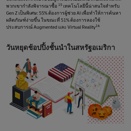
15
พวกเขากําลังพิจารณาซื้อ
เทคโนโลยีนี้น่าสนใจสําหรับ
Gen Z เป็นพิเศษ: 55% ต้องการผู้ช่วย AI เพื่อทําให้การค้นหา
ผลิตภัณฑ์ง่ายขึ้น ในขณะที่ 51% ต้องการลองใช้
16
ประสบการณ์ Augmented และ Virtual Reality
วันหยุดช้อปปิ้งชั้นนําในสหรัฐอเมริกา