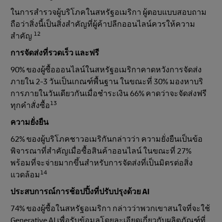
ในการสํารวจผู้บริโภคในสหรัฐอเมริกา ผู้ตอบแบบสอบถาม
ถือว่าสิ่งนี้เป็นสิ่งสําคัญที่ผู้ค้าปลีกออนไลน์ควรให้ความ
12
สําคัญ
การจัดส่งที่รวดเร็ว และฟรี
90% ของผู้ซื้อออนไลน์ในสหรัฐอเมริกาคาดหวังการจัดส่ง
ภายใน 2-3 วันเป็นเกณฑ์พื้นฐาน ในขณะที่ 30% มองหาบริ
การภายในวันเดียวกันเมื่อชําระเงิน 66% คาดว่าจะจัดส่งฟรี
13
ทุกคําสั่งซื้อ
ความยั่งยืน
62% ของผู้บริโภคชาวอเมริกันกล่าวว่า ความยั่งยืนเป็นข้อ
พิจารณาที่สําคัญเมื่อซื้อสินค้าออนไลน์ ในขณะที่ 27%
พร้อมที่จะจ่ายมากขึ้นสําหรับการจัดส่งที่เป็นมิตรต่อสิ่ง
14
แวดล้อม
ประสบการณ์การช้อปปิ้งที่ปรับปรุงด้วย AI
74% ของผู้ซื้อในสหรัฐอเมริกา กล่าวว่าพวกเขาสนใจที่จะใช้
Generative AI เพื่อรับข้อมูลโดยละเอียดเกี่ยวกับผลิตภัณฑ์ที่