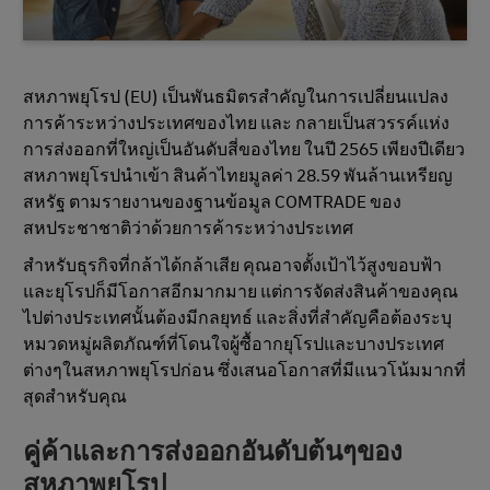
สหภาพยุโรป (EU) เป็นพันธมิตรสําคัญในการเปลี่ยนแปลง
การค้าระหว่างประเทศของไทย และ กลายเป็นสวรรค์แห่ง
การส่งออกที่ใหญ่เป็นอันดับสี่ของไทย ในปี 2565 เพียงปีเดียว
สหภาพยุโรปนําเข้า สินค้าไทยมูลค่า 28.59 พันล้านเหรียญ
สหรัฐ ตามรายงานของฐานข้อมูล COMTRADE ของ
สหประชาชาติว่าด้วยการค้าระหว่างประเทศ
สําหรับธุรกิจที่กล้าได้กล้าเสีย คุณอาจตั้งเป้าไว้สูงขอบฟ้า
และยุโรปก็มีโอกาสอีกมากมาย แต่การจัดส่งสินค้าของคุณ
ไปต่างประเทศนั้นต้องมีกลยุทธ์ และสิ่งที่สำคัญคือต้องระบุ
หมวดหมู่ผลิตภัณฑ์ที่โดนใจผู้ซื้อากยุโรปและบางประเทศ
ต่างๆในสหภาพยุโรปก่อน ซึ่งเสนอโอกาสที่มีแนวโน้มมากที่
สุดสําหรับคุณ
คู่ค้าและการส่งออกอั
นดับต้นๆของ
สหภาพยุโรป