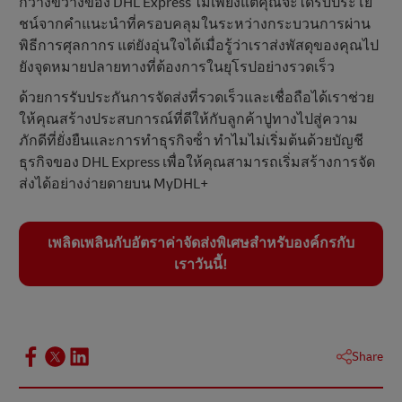
กว้างขวางของ DHL Express ไม่เพียงแต่คุณจะได้รับประโย
ชน์จากคําแนะนําที่ครอบคลุมในระหว่างกระบวนการผ่าน
พิธีการศุลกากร แต่ยังอุ่นใจได้เมื่อรู้ว่าเราส่งพัสดุของคุณไป
ยังจุดหมายปลายทางที่ต้องการในยุโรปอย่างรวดเร็ว
ด้วยการรับประกันการจัดส่งที่รวดเร็วและเชื่อถือได้เราช่วย
ให้คุณสร้างประสบการณ์ที่ดีให้กับลูกค้าปูทางไปสู่ความ
ภักดีที่ยั่งยืนและการทําธุรกิจซ้ํา ทําไมไม่เริ่มต้นด้วยบัญชี
ธุรกิจของ DHL Express เพื่อให้คุณสามารถเริ่มสร้างการจัด
ส่งได้อย่างง่ายดายบน MyDHL+
เพลิดเพลินกับอัตราค่าจัดส่งพิเศษสําหรับองค์กรกับ
เราวันนี้!
Share