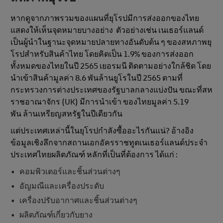
หากดูจากภาพรวมของแผนที่ยุโรปมีการส่งออกของไทย
แสดงให้เห็นจุดหมายบางอย่าง ตัวอย่างเช่น เนเธอร์แลนด์
เป็นผู้นําในฐานะจุดหมายปลายทางอันดับต้น ๆ ของสหภาพยุ
โรปสําหรับสินค้าไทย โดยคิดเป็น 1.9% ของการส่งออก
ทั้งหมดของไทยในปี 2565 เยอรมนี ติดตามอย่างใกล้ชิด โดย
นําเข้าสินค้ามูลค่า 8.6 พันล้านยูโรในปี 2565 ตามที่
กระทรวงการต่างประเทศของรัฐบาลกลางแบ่งปัน ขณะที่สห
ราชอาณาจักร (UK) มีการนําเข้า ของไทยมูลค่า 5.19
พัน ล้านเหรียญสหรัฐในปีเดียวกัน
แต่ประเทศเหล่านี้ในยุโรปกําลังซื้ออะไรกันแน่? อ้างอิง
ข้อมูลเชิงลึกจากสถานเอกอัครราชทูตเนเธอร์แลนด์ประจํา
ประเทศไทยผลิตภัณฑ์ หลักที่เป็นที่ต้องการ ได้แก่ :
คอมพิวเตอร์และชิ้นส่วนต่างๆ
อัญมณีและเครื่องประดับ
เครื่องปรับอากาศและชิ้นส่วนต่างๆ
ผลิตภัณฑ์เกี่ยวกับยาง