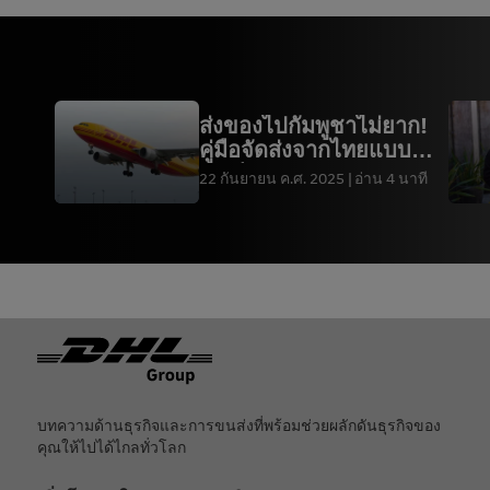
ส่งของไปกัมพูชาไม่ยาก!
คู่มือจัดส่งจากไทยแบบ
ละเอียด
22 กันยายน ค.ศ. 2025
อ่าน 4 นาที
ท้ายกระดาษ
บทความด้านธุรกิจและการขนส่งที่พร้อมช่วยผลักดันธุรกิจของ
คุณให้ไปได้ไกลทั่วโลก