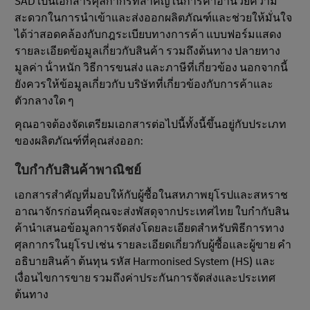
SAD เป็นเอกสารศุลกากรที่สําคัญในการค้าอํานวยความ
สะดวกในการนําเข้าและส่งออกผลิตภัณฑ์และช่วยให้มั่นใจ
ได้ว่าสอดคล้องกับกฎระเบียบทางการค้า แบบฟอร์มแสดง
รายละเอียดข้อมูลเกี่ยวกับสินค้า รวมถึงต้นทาง ปลายทาง
มูลค่า น้ําหนัก วิธีการขนส่ง และภาษีที่เกี่ยวข้อง นอกจากนี้
ยังควรให้ข้อมูลเกี่ยวกับ บริษัทที่เกี่ยวข้องกับการค้าและ
ตัวกลางใด ๆ
คุณอาจต้องจัดเตรียมเอกสารต่อไปนี้ทั้งนี้ขึ้นอยู่กับประเภท
ของผลิตภัณฑ์ที่คุณส่งออก:
ใบกํากับสินค้าพาณิชย์
เอกสารสําคัญที่มอบให้กับผู้ซื้อในสหภาพยุโรปและสหราช
อาณาจักรก่อนที่คุณจะส่งพัสดุจากประเทศไทย ใบกํากับสิน
ค้านําเสนอข้อมูลการจัดส่งโดยละเอียดสําหรับพิธีการทาง
ศุลกากรในยุโรป เช่น รายละเอียดเกี่ยวกับผู้ซื้อและผู้ขาย คํา
อธิบายสินค้า ต้นทุน รหัส Harmonised System (HS) และ
เงื่อนไขการขาย รวมถึงค่าประกันการจัดส่งและประเทศ
ต้นทาง