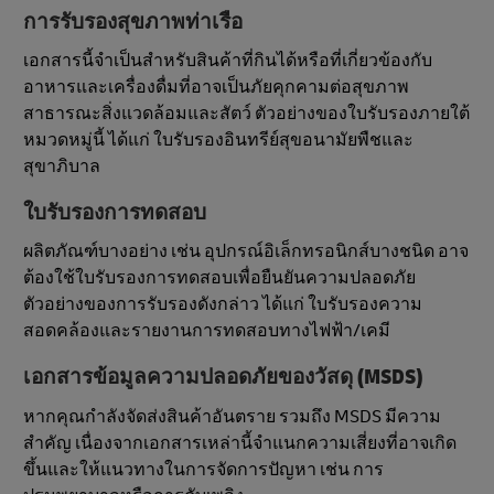
การรับรองสุขภาพท่าเรือ
เอกสารนี้จําเป็นสําหรับสินค้าที่กินได้หรือที่เกี่ยวข้องกับ
อาหารและเครื่องดื่มที่อาจเป็นภัยคุกคามต่อสุขภาพ
สาธารณะสิ่งแวดล้อมและสัตว์ ตัวอย่างของใบรับรองภายใต้
หมวดหมู่นี้ ได้แก่ ใบรับรองอินทรีย์สุขอนามัยพืชและ
สุขาภิบาล
ใบรับรองการทดสอบ
ผลิตภัณฑ์บางอย่าง เช่น อุปกรณ์อิเล็กทรอนิกส์บางชนิด อาจ
ต้องใช้ใบรับรองการทดสอบเพื่อยืนยันความปลอดภัย
ตัวอย่างของการรับรองดังกล่าว ได้แก่ ใบรับรองความ
สอดคล้องและรายงานการทดสอบทางไฟฟ้า/เคมี
เอกสารข้อมูลความปลอดภัยของวัสดุ (MSDS)
หากคุณกําลังจัดส่งสินค้าอันตราย รวมถึง MSDS มีความ
สําคัญ เนื่องจากเอกสารเหล่านี้จําแนกความเสี่ยงที่อาจเกิด
ขึ้นและให้แนวทางในการจัดการปัญหา เช่น การ