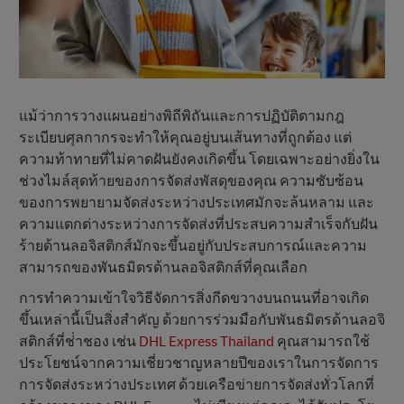
แม้ว่าการวางแผนอย่างพิถีพิถันและการปฏิบัติตามกฎ
ระเบียบศุลกากรจะทําให้คุณอยู่บนเส้นทางที่ถูกต้อง แต่
ความท้าทายที่ไม่คาดฝันยังคงเกิดขึ้น โดยเฉพาะอย่างยิ่งใน
ช่วงไมล์สุดท้ายของการจัดส่งพัสดุของคุณ ความซับซ้อน
ของการพยายามจัดส่งระหว่างประเทศมักจะล้นหลาม และ
ความแตกต่างระหว่างการจัดส่งที่ประสบความสําเร็จกับฝัน
ร้ายด้านลอจิสติกส์มักจะขึ้นอยู่กับประสบการณ์และความ
สามารถของพันธมิตรด้านลอจิสติกส์ที่คุณเลือก
การทําความเข้าใจวิธีจัดการสิ่งกีดขวางบนถนนที่อาจเกิด
ขึ้นเหล่านี้เป็นสิ่งสําคัญ ด้วยการร่วมมือกับพันธมิตรด้านลอจิ
สติกส์ที่ช่ําชอง เช่น
DHL Express Thailand
คุณสามารถใช้
ประโยชน์จากความเชี่ยวชาญหลายปีของเราในการจัดการ
การจัดส่งระหว่างประเทศ ด้วยเครือข่ายการจัดส่งทั่วโลกที่