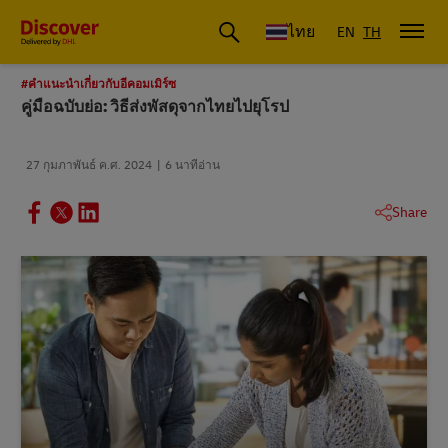
ดีเอชแอล ประเทศไทย
ไทย
EN
TH
#คําแนะนําเกี่ยวกับอีคอมเมิร์ซ
คู่มือฉบับย่อ: วิธีส่งพัสดุจากไทยไปยุโรป
27 กุมภาพันธ์ ค.ศ. 2024
6 นาทีอ่าน
Share