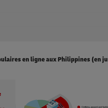
tinations en ligne les plus populaires pour une gamme d’articles d
ts d’occasion et neufs.
ion, des téléphones portables aux voitures et même aux maisons.
 pas de site Web de marché local, mais il livre à de nombreuses ad
ulaires en ligne aux Philippines (en ju
e