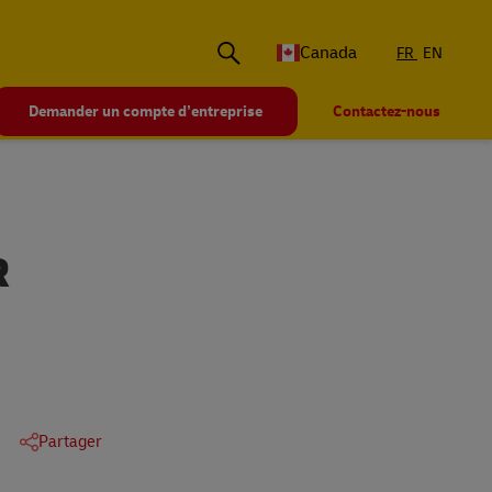
Canada
FR
EN
Demander un compte d’entreprise
Contactez-nous
R
Partager