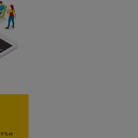
,9 % et