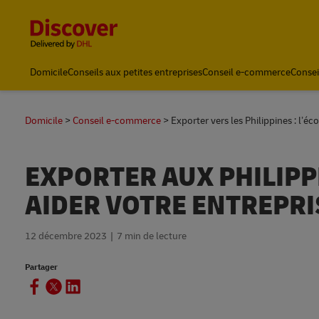
Content and Navigation
Domicile
Conseils aux petites entreprises
Conseil e-commerce
Consei
Domicile
Conseil e-commerce
Exporter vers les Philippines : l’é
EXPORTER AUX PHILIPP
AIDER VOTRE ENTREPRI
12 décembre 2023
7 min de lecture
Partager