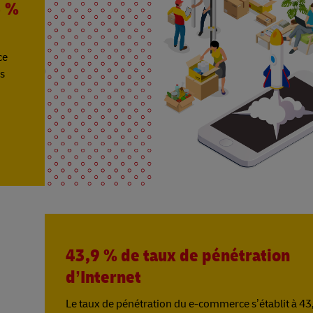
3 %
ce
es
43,9 % de taux de pénétration
d’Internet
Le taux de pénétration du e-commerce s’établit à 43