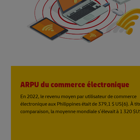
ARPU du commerce électronique
En 2022, le revenu moyen par utilisateur de commerce
électronique aux Philippines était de 379,1 $ US(6). À tit
comparaison, la moyenne mondiale s’élevait à 1 320 $U