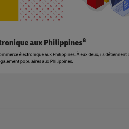
8
tronique aux Philippines
mmerce électronique aux Philippines. À eux deux, ils détiennent l
également populaires aux Philippines.
 plus de 70 millions de visites chaque mois.
35 millions de visites chaque mois.