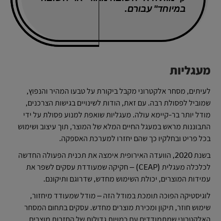
במיוחד" עבורם.
מעגליות
לעיתים, מסחר אלקטרוני מקבל ביקורת על טבעו המהיר והנפוץ,
שמוביל לפסולת רבה. עם זאת, הודות לשינויים בגישות הצרכנים,
מודל יותר בר-קיימא עולה. מעגליות שואפת למנוע פסולת על ידי
התבוננות מראש במעגל החיים המלא של המוצר, תוך עיצוב ושימוש
בכל פריט ובחלקיו כך שהם יחזרו למערכת האספקה.
בשנת 2020, הוועדה האירופית אימצה את תכנית הפעולה החדשה
לכלכלה מעגלית (CEAP) – חקיקה שמעודדת עסקים לשפר את
עמידות המוצרים, יכולת השימוש מחדש, שדרוגם ותיקונם.
לוגיסטיקה הפוכה תומכת במודל הזה – מודל שמעודד מיחזור,
שימוש חוזר, תיקון ומכירת מוצרים מחדש. עסקים בתחום המסחר
האלקטרוני שמתמודדים עם כמויות גדולות של החזרות מוצרים