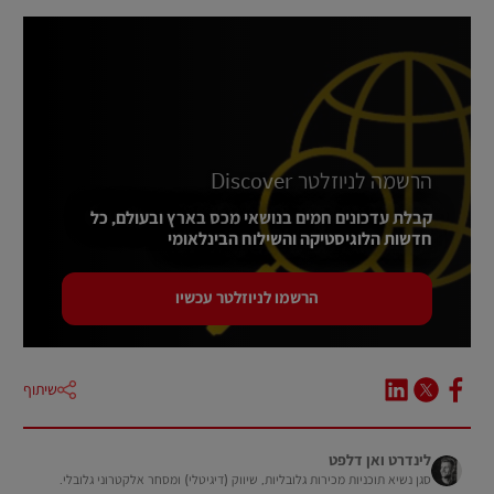
LinkedIn, 2024
2 –
eur-lex.europa.eu, 2020
3 –
הרשמה לניוזלטר Discover
קבלת עדכונים חמים בנושאי מכס בארץ ובעולם, כל
חדשות הלוגיסטיקה והשילוח הבינלאומי
הרשמו לניוזלטר עכשיו
שיתוף
לינדרט ואן דלפט
סגן נשיא תוכניות מכירות גלובליות, שיווק (דיגיטלי) ומסחר אלקטרוני גלובלי.