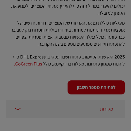
יכולים להיעזר במודל הזה כדי להאריך את חיי המוצרים ולמנוע את
הגעתן למזבלה.
מעגליות כוללת גם את האריזות של המוצרים. דורות חדשים של
אופציות אריזה ניתנות למחזור, ביודגרדביליות וחסרות נזק לסביבה
כבר פותחו, כולל כאלה העשויות מבמבוק, אצות ופטריות. צפויים
להתפתח חידושים מפתיעים נוספים בשנה הקרובה.
2025 היא שנת הקיימות. פתחו חשבון עסקי ב-DHL Express כדי
ליהנות ממגוון פתרונות משלוח ברי-קיימא, כולל
GoGreen Plus.
לפתיחת מספר חשבון
מקורות
McKinsey, 2024
1 –