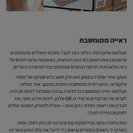
ראייה ממוחשבת
מצלמות מתקדמות יכולות כעת לעבד נתונים ויזואליים מתמונות או
סרטונים באותו האופן כמו העין האנושית, באמצעות אלגוריתמים של
בינה מלאכותית לניתוח הנתונים שמופקים מהדימויים הדיגיטליים.
מעקב אחרי סחורה במחסן הוא חלק חשוב בלוגיסטיקה של מסחר
אלקטרוני, והיום ראייה ממוחשבת תומכת במעקב אחר המלאי.
מצלמות ראייה ממוחשבת ברזולוציה גבוהה מסוגלות לזהות חבילות,
לקרוא את הברקודים או קודי ה-QR שלהן, לזהות מידע נוסף, ואז
לעדכן את רישומי המלאי בזמן אמת – ואפילו להנפיק הזמנות מחדש
לספקים במידת הצורך.
הטכנולוגיה נגישה גם לעסקים קטנים ובינוניים; ניתן לשלב אותה
בסורקי יד נישאים במחירים נגישים כדי לייעל את שלב המיון והאריזה