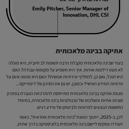
Emily Pitcher, Senior Manager of
Innovation, DHL CSI
אתיקה בבינה מלאכותית
בעוד שבינה מלאכותית מקבלת הרבה תשומת לב חיובית, היא מעלה
לא מעט דילמות אתיות. איך היא תשפיע על מקומות עבודה? האם
היא תוכל, ואם כן, להחליף יצירתיות אנושית? האם היא מהווה איום על
פרטיות המידע האישי? וכמובן, יש גם את הסיכון של דיפפייקס...
מגמת אתיקה בבינה מלאכותית מתייחסת להתרכזות הגוברת בפתרון
סוגיות אתיות והשלכות של טכנולוגיות בינה מלאכותית, במיוחד
החששות הנוגעים לפרטיות ולביטחון של מידע רגיש.
לכן, ב-2025, ייתמך המונח "בינה מלאכותית אחראית", כאשר
יועודדו עסקים ליישם בינה מלאכותית בלוגיסטיקה בדרך אתית,