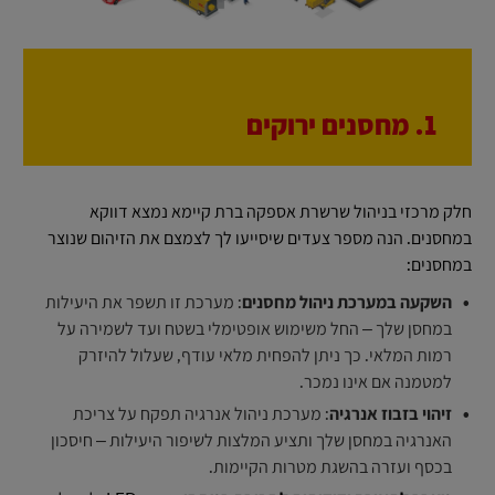
1. מחסנים ירוקים
חלק מרכזי בניהול שרשרת אספקה ברת קיימא נמצא דווקא
במחסנים. הנה מספר צעדים שיסייעו לך לצמצם את הזיהום שנוצר
במחסנים:
השקעה במערכת ניהול מחסנים
: מערכת זו תשפר את היעילות
במחסן שלך – החל משימוש אופטימלי בשטח ועד לשמירה על
רמות המלאי. כך ניתן להפחית מלאי עודף, שעלול להיזרק
למטמנה אם אינו נמכר.
זיהוי בזבוז אנרגיה
: מערכת ניהול אנרגיה תפקח על צריכת
האנרגיה במחסן שלך ותציע המלצות לשיפור היעילות – חיסכון
בכסף ועזרה בהשגת מטרות הקיימות.