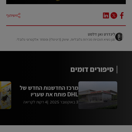
שיתוף
לינדרט ואן דלפט
סגן נשיא תוכניות מכירות גלובליות, שיווק (דיגיטלי) ומסחר אלקטרוני גלובלי.
סיפורים דומים
מרכז החדשנות החדש של
DHL פותח את שעריו
3 באוקטובר 2025
4 דקות לקריאה