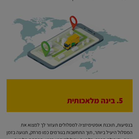
5. בינה מלאכותית
בנסיעות, תוכנת אופטימיזציה למסלולים תעזור לך למצוא את
המסלול היעיל ביותר, תוך התחשבות בגורמים כמו מרחק, תנועה בזמן