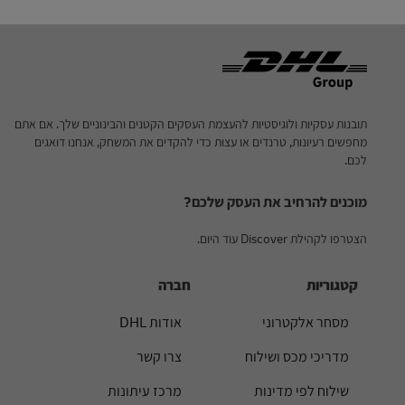
Footer
תובנות עסקיות ולוגיסטיות להעצמת העסקים הקטנים והבינוניים שלך. אם אתם
מחפשים רעיונות, טרנדים או עצות כדי להקדים את המשחק, אנחנו דואגים
לכם.
מוכנים להרחיב את העסק שלכם?
הצטרפו לקהילת Discover עוד היום.
קטגוריות
חברה
מסחר אלקטרוני
אודות DHL
מדריכי מכס ושילוח
צרו קשר
שילוח לפי מדינות
מרכז עיתונות