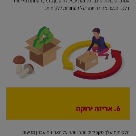
אמת, וקיבולת הרכב. כל זאת יוביל לחיסכון בזמן, הפחתת פליטות
דלק, והגעה מהירה יותר של הסחורות ללקוחות.
6. אריזה ירוקה
הלקוחות שלך מקפידים יותר ויותר על האריזות שבהן מגיעות