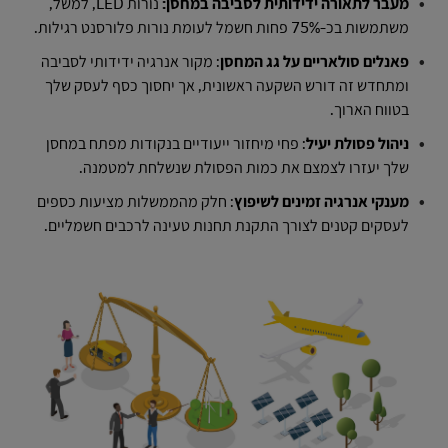
מעבר לתאורה ידידותית לסביבה במחסן:
נורות LED, למשל,
משתמשות בכ-75% פחות חשמל לעומת נורות פלורסנט רגילות.
פאנלים סולאריים על גג המחסן
: מקור אנרגיה ידידותי לסביבה
ומתחדש זה דורש השקעה ראשונית, אך יחסוך כסף לעסק שלך
בטווח הארוך.
ניהול פסולת יעיל
: פחי מיחזור ייעודיים בנקודות מפתח במחסן
שלך יעזרו לצמצם את כמות הפסולת שנשלחת למטמנה.
מענקי אנרגיה זמינים לשיפוץ
: חלק מהממשלות מציעות כספים
לעסקים קטנים לצורך התקנת תחנות טעינה לרכבים חשמליים.