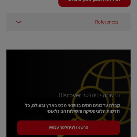
References
Unsustainable Magazine, 2022
1 –
ISO.org, 2023
2 –
Newswires EIN, 2024
3 –
הרשמה לניוזלטר Discover
קבלת עדכונים חמים בנושאי מכס בארץ ובעולם, כל
חדשות הלוגיסטיקה והשילוח הבינלאומי
הרשמו לניוזלטר עכשיו