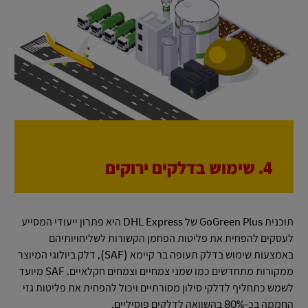
4. שימוש בדלקים ירוקים
תוכנית GoGreen Plus של DHL Express היא פתרון ייעודי המסייע
לעסקים להפחית את פליטות הפחמן הקשורות לשליחויותיהם
באמצעות שימוש בדלק תעופה בר קיימא (SAF), דלק ביולוגי המיוצר
ממקורות מתחדשים כמו שמני צמחיים וצמחים חקלאיים. SAF מיועד
לשמש כתחליף לדלקי סילון מסורתיים ויכול להפחית את פליטות גזי
החממה בכ-80% בהשוואה לדלקים פוסיליים.