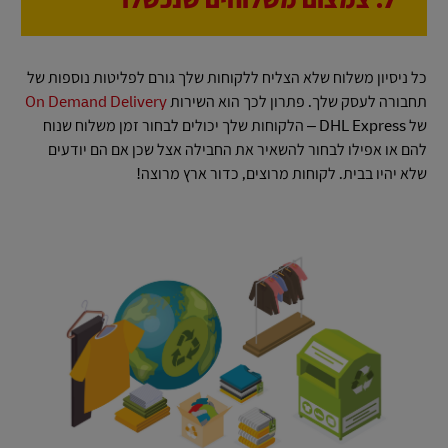
7. צמצום משלוחים שנכשלו
כל ניסיון משלוח שלא הצליח ללקוחות שלך גורם לפליטות נוספות של
תחבורה לעסק שלך. פתרון לכך הוא השירות
On Demand Delivery
של DHL Express – הלקוחות שלך יכולים לבחור זמן משלוח שנוח
להם או אפילו לבחור להשאיר את החבילה אצל שכן אם הם יודעים
שלא יהיו בבית. לקוחות מרוצים, כדור ארץ מרוצה!