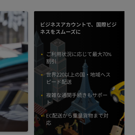
ビジネスアカウントで、国際ビジ
ネスをスムーズに
ご利用状況に応じて最大70%
割引
世界220以上の国・地域へス
ピード配送
複雑な通関手続きもサポー
ト
EC配送から重量貨物まで対
応