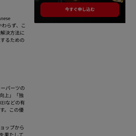
今すぐ申し込む
ese
かかわらず、こ
の解決方法に
現するための
ターパーツの
向上」「独
KEIなどの有
す。この優
ショップから
を果たして