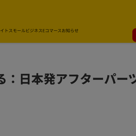
イト
スモールビジネス
Eコマース
お知らせ
ける：日本発アフターパー