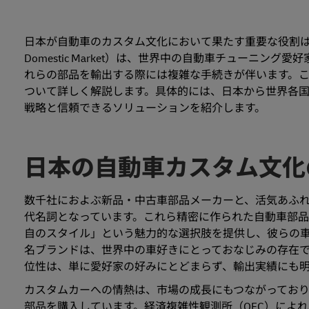
日本が自動車のカスタム文化において果たす重要な役割は明白
Domestic Market）は、世界中の自動車チューニ
れらの部品を輸出する際には複雑な手続きが伴います。
ついて詳しく解説します。具体的には、日本から世界各
戦略と信頼できるソリューションを紹介します。
日本の自動車カスタム文化
数千社におよぶ新品・中古車部品メーカーと、活気あふ
代名詞となっています。これら精密に作られた自動車部
自のスタイル」という魅力的な選択肢を提供し、彼らの車を特別なもの
名ブランドは、世界中の車好きにとっておなじみの存在
位性は、単に愛好家の好みにとどまらず、輸出実績にも
カスタムカーへの情熱は、市場の成長にもつながってお
部品を購入しています。経済複雑性観測所（OEC）によ