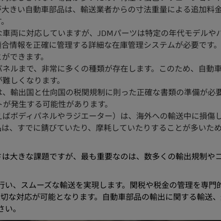
が大きい自動車部品は、輸送業者からの寸法重量による追加料
す。
車両に対応していますが、JDMパーツは特定の年代モデルや
適合情報を正確に管理する詳細な在庫管理システムが必要です
とができます。
パネルまで、非常に多くの種類が存在します。このため、自動
が難しくなります。
は、輸出国と仕向国の税関規制に則った正確な書類の準備が必
トが発生する可能性があります。
えばボディパネルやラジエーター）は、海外への輸送中に損傷
品は、すでに錆びていたり、摩耗していたりすることが多いた
さは大きな課題ですが、最も重要なのは、数多くの輸出規制や
率的に行い、スムーズな輸送を実現します。関税や税金の管理を専門
適切な対応が可能となります。自動車部品の輸出に関する輸送、
さい。