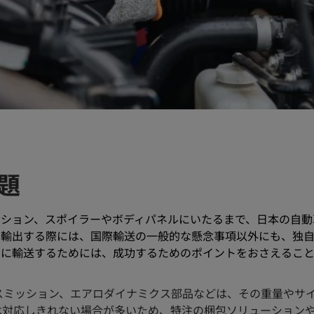
題
ンション、スポイラーやボディパネルにいたるまで、日本の自動
を輸出する際には、国際輸送の一般的な懸念事項以外にも、独
的に輸送するためには、成功するためのポイントをおさえるこ
スミッション、エアロダイナミクス部品などは、その重量やサ
は対応しきれない場合が多いため、特注の梱包ソリューション