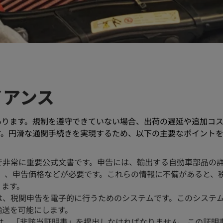
イアンス
あります。規制を遵守できていない場合、出荷の遅延や追加コ
す。円滑な通関手続きを実現するため、以下の主要なポイント
で非常に重要公式文書です。申告には、輸出する自動車部品の
）、申告価格などが必要です。これらの情報に不備があると、
ります。
は、税関申告を電子的に行うためのシステムです。このシステ
輸送を可能にします。
は、「非該当証明書」を提出しなければなりません。この証明