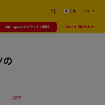
日本
EN
JA
DHL Expressアカウントの開設
追跡とお問い合わせ
ツの
共有