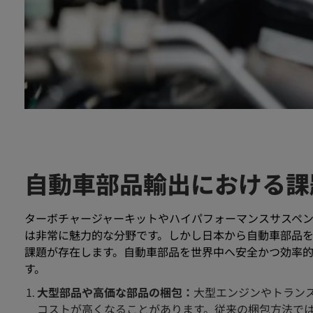
自動車部品輸出における課
ターボチャージャーキットやハイパフォーマンスサスペ
は非常に魅力的な分野です。しかし日本から自動車部品
課題が存在します。自動車部品を世界中へ安全かつ効率
す。
大型部品や高価な部品の梱包：
大型エンジンやトラン
コストが高くなることがあります。従来の梱包方法で