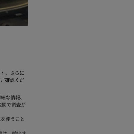
スト、さらに
をご確認くだ
詳細な情報、
税関で調査が
ムを使うこと
書は、輸出す