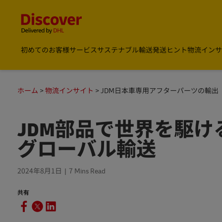
Content and Navigation
DHL Discover Japan
初めてのお客様
サービス
サステナブル輸送
発送ヒント
物流インサ
ホーム
物流インサイト
JDM日本車専用アフターパーツの輸出
JDM部品で世界を駆
グローバル輸送
2024年8月1日
7 Mins Read
共有