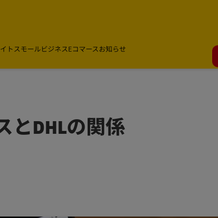
イト
スモールビジネス
Eコマース
お知らせ
とDHLの関係