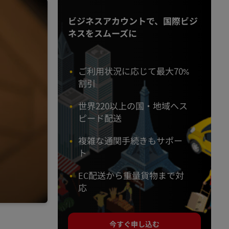
ビジネスアカウントで、国際ビジ
ネスをスムーズに
ご利用状況に応じて最大70%
割引
世界220以上の国・地域へス
ピード配送
複雑な通関手続きもサポー
ト
EC配送から重量貨物まで対
応
今すぐ申し込む