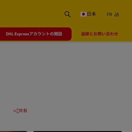
日本
EN
JA
DHL Expressアカウントの開設
追跡とお問い合わせ
共有