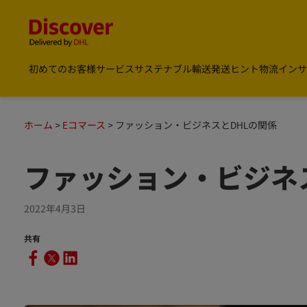
Content and Navigation
DHL Discover Japan
初めてのお客様
サービス
サステナブル輸送
発送ヒント
物流インサ
ホーム
Eコマース
ファッション・ビジネスとDHLの関係
ファッション・ビジネス
2022年4月3日
共有