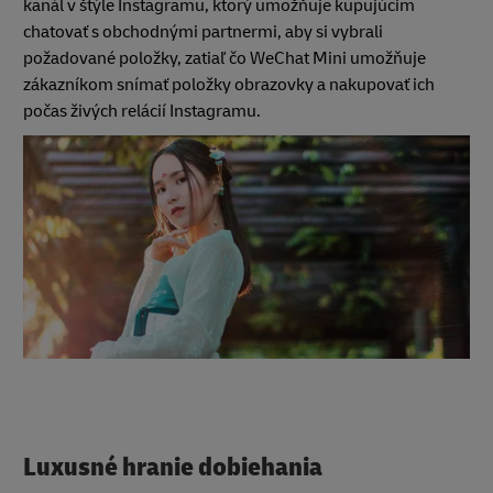
kanál v štýle Instagramu, ktorý umožňuje kupujúcim
chatovať s obchodnými partnermi, aby si vybrali
požadované položky, zatiaľ čo WeChat Mini umožňuje
zákazníkom snímať položky obrazovky a nakupovať ich
počas živých relácií Instagramu.
Luxusné hranie dobiehania