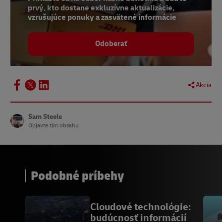
prvý, kto dostane exkluzívne aktualizácie,
vzrušujúce ponuky a zasvätené informácie
Odoberať
Akcia
Sam Steele
Objavte tím obsahu
Podobné príbehy
Cloudové technológie:
budúcnosť informácií