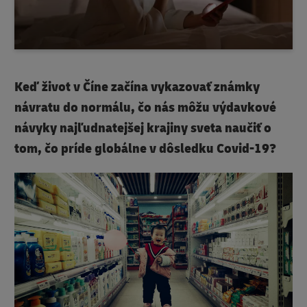
Keď život v Číne začína vykazovať známky
návratu do normálu, čo nás môžu výdavkové
návyky najľudnatejšej krajiny sveta naučiť o
tom, čo príde globálne v dôsledku Covid-19?