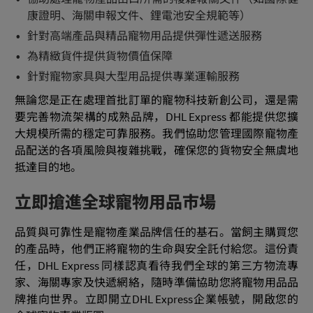
康證明、海關申報文件、鋰電池安全規範等）
針對高端產品與精品寵物用品提供彈性遞送服務
為精緻貨件提供貨物價值保障
針對寵物家具與大型用品提供專業運輸服務
無論您是正在處理首批訂單的寵物科技新創公司，還是需
要完善物流架構的成熟品牌，DHL Express 都能提供您擴
大規模所需的穩定可靠服務。我們協助您管理國際寵物產
品配送的各項風險與複雜挑戰，確保您的貨物安全無虞地
抵達目的地。
立即搶進全球寵物用品市場
品質與可靠性是寵物產業品牌信任的基石。當飼主購買您
的產品時，他們正將寵物的生命與安全託付給您。這份責
任，DHL Express 同樣認真看待我們全球的第三方物流專
家、海關專家及快遞網絡，隨時準備協助您將寵物用品品
牌推向世界。立即開立DHL Express企業帳號，開啟您的