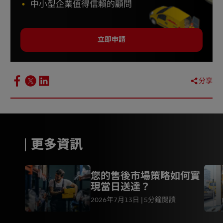
中小型企業值得信賴的顧問
Feb 2026
6 - “Importing pet food”,
Animal & Veterinary
Service (AVS), Government of Singapore
立即申請
,
Accessed Feb 2026
分享
更多資訊
您的售後市場策略如何實
現當日送達？
2026年7月13日
5分鐘閱讀