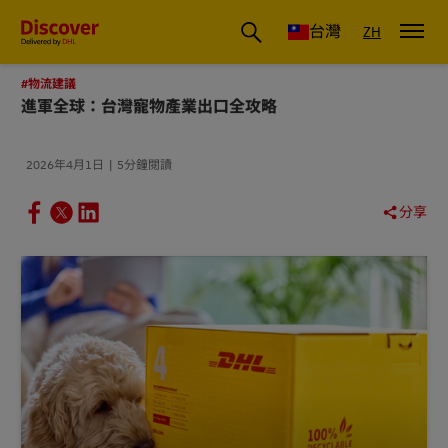
DHL 台灣：國際快遞商業洞察與物流指南
台灣
ZH
#物流建議
進軍全球：台灣寵物產業出口全攻略
2026年4月1日
5分鐘閱讀
分享