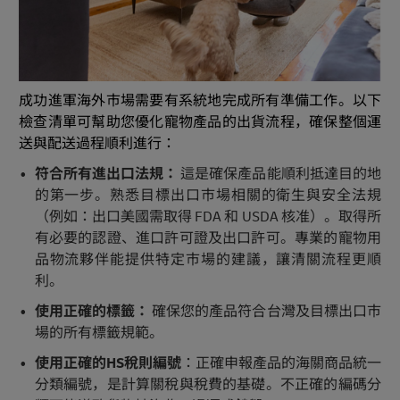
成功進軍海外市場需要有系統地完成所有準備工作。以下
檢查清單可幫助您優化寵物產品的出貨流程，確保整個運
送與配送過程順利進行：
符合所有進出口法規：
這是確保產品能順利抵達目的地
的第一步。熟悉目標出口市場相關的衛生與安全法規
（例如：出口美國需取得 FDA 和 USDA 核准）。取得所
有必要的認證、進口許可證及出口許可。專業的寵物用
品物流夥伴能提供特定市場的建議，讓清關流程更順
利。
使用正確的標籤：
確保您的產品符合台灣及目標出口市
場的所有標籤規範。
使用正確的HS稅則編號
：正確申報產品的海關商品統一
分類編號，是計算關稅與稅費的基礎。不正確的編碼分