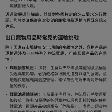
境被拒絕入境。
透過掌握這些細節，並針對各國特定的進口要求進行微
調，您可以確保從台灣發貨的寵物用品運輸流程既合規又
專業。
出口寵物用品時常見的運輸挑戰
除了因應各市場健康安全規範的複雜性之外，寵物產品的
運輸還涉及一些特殊的物流難題，可能影響產品的完整
性：
環境損害風險：
凍乾、生食及天然零食等寵物食品極易
受溫濕度影響。必須嚴格執行防潮措施以避免發霉，並
透過快速運輸與溫控管理，確保符合高端市場對新鮮質
量的要求。
鋰電池運輸限制：
涉及電子產品時，物流履行將變得更
加複雜。許多 AI 驅動的智慧寵物玩具與監控設備皆使用
鋰電池，這類產品被歸類為「危險品」。處理此類貨物