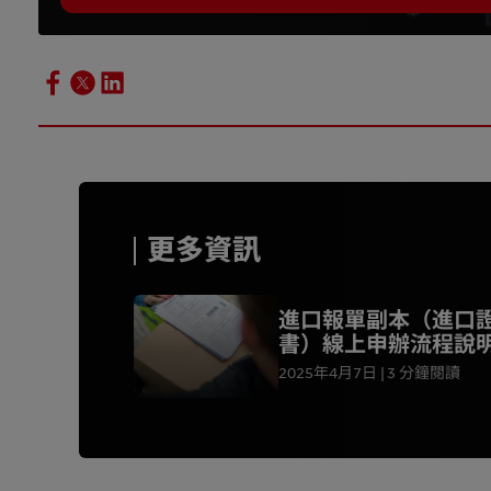
更多資訊
進口報單副本（進口
書）線上申辦流程說
2025年4月7日
3 分鐘閱讀