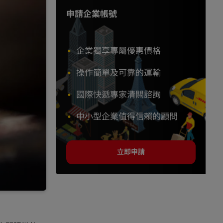
申請企業帳號
企業獨享專屬優惠價格
操作簡單及可靠的運輸
國際快遞專家清關諮詢
中小型企業值得信賴的顧問
立即申請