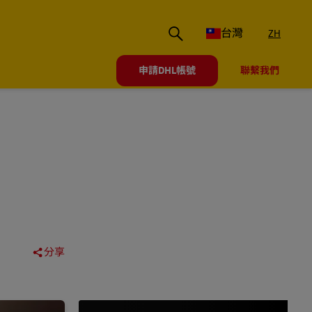
台灣
ZH
申請DHL帳號
聯繫我們
分享