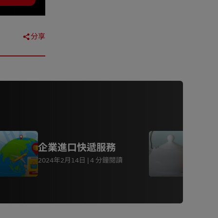
分享
企業進口快遞服務
2024年2月14日
4 分鐘閱讀
2