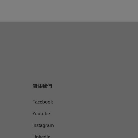
關注我們
Facebook
Youtube
Instagram
LinkedIn