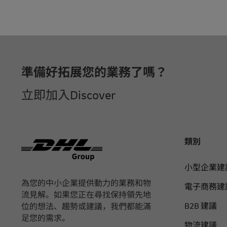
页脚
準備好拓展您的業務了嗎？
立即加入Discover
類別
小型企業建
為您的中小企業提供動力的業務和物
電子商務建
流見解。如果您正在尋找保持領先地
B2B 建議
位的想法、趨勢或建議，我們都能滿
足您的需求。
物流建議