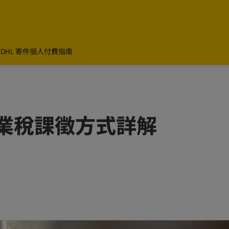
DHL 寄件
個人付費指南
業稅課徵方式詳解