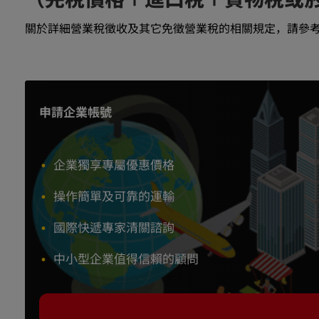
（完稅價格＋進口稅＋貨物稅或菸
關於詳細營業稅徵收及其它免徵營業稅的相關規定，請參
申請企業帳號
企業獨享專屬優惠價格
操作簡單及可靠的運輸
國際快遞專家清關諮詢
中小型企業值得信賴的顧問