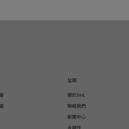
公司
議
關於DHL
議
聯絡我們
新聞中心
永續性