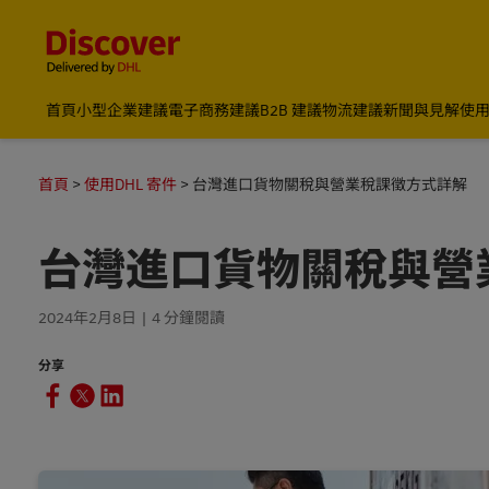
Content and Navigation
DHL 台灣：國際快遞商業洞察與物流指南
首頁
小型企業建議
電子商務建議
B2B 建議
物流建議
新聞與見解
使用
首頁
使用DHL 寄件
台灣進口貨物關稅與營業稅課徵方式詳解
台灣進口貨物關稅與營
2024年2月8日
4 分鐘閱讀
分享