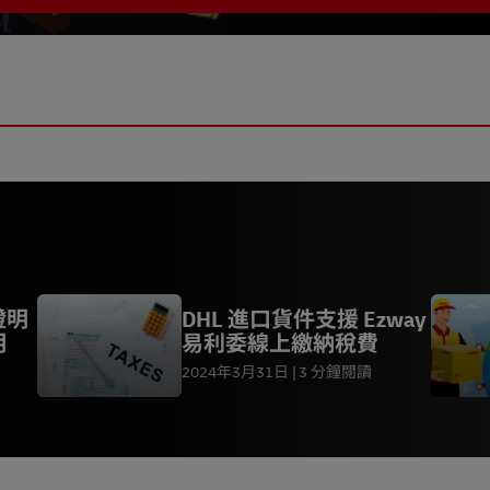
證明
DHL 進口貨件支援 Ezway
明
易利委線上繳納稅費
2024年3月31日
3 分鐘閱讀