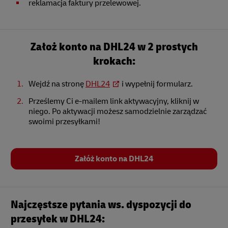
reklamacja faktury przelewowej.
Założ konto na DHL24 w 2 prostych
krokach:
Wejdź na stronę
DHL24
i wypełnij formularz.
Prześlemy Ci e-mailem link aktywacyjny, kliknij w
niego. Po aktywacji możesz samodzielnie zarządzać
swoimi przesyłkami!
Załóż konto na DHL24
Najczęstsze pytania ws. dyspozycji do
przesyłek w DHL24: