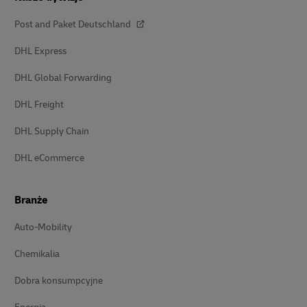
Post and Paket Deutschland
DHL Express
DHL Global Forwarding
DHL Freight
DHL Supply Chain
DHL eCommerce
Branże
Auto-Mobility
Chemikalia
Dobra konsumpcyjne