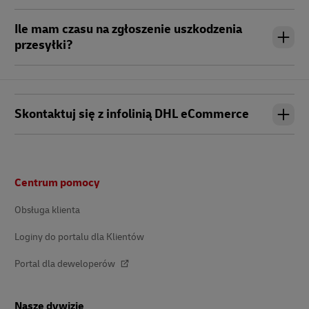
Ile mam czasu na zgłoszenie uszkodzenia
przesyłki?
Skontaktuj się z infolinią DHL eCommerce
Stopka
Centrum pomocy
Obsługa klienta
Loginy do portalu dla Klientów
Portal dla deweloperów
Nasze dywizje