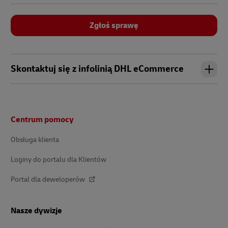
Zgłoś sprawę
Skontaktuj się z infolinią DHL eCommerce
Stopka
Centrum pomocy
Obsługa klienta
Loginy do portalu dla Klientów
Portal dla deweloperów
Nasze dywizje