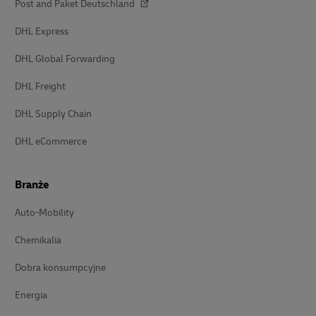
Post and Paket Deutschland
DHL Express
DHL Global Forwarding
DHL Freight
DHL Supply Chain
DHL eCommerce
Branże
Auto-Mobility
Chemikalia
Dobra konsumpcyjne
Energia