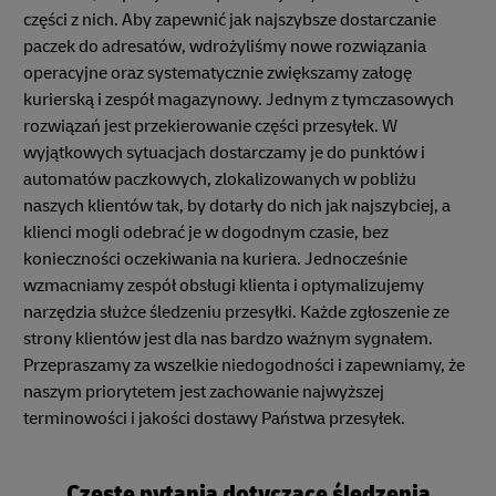
części z nich. Aby zapewnić jak najszybsze dostarczanie
paczek do adresatów, wdrożyliśmy nowe rozwiązania
operacyjne oraz systematycznie zwiększamy załogę
kurierską i zespół magazynowy. Jednym z tymczasowych
rozwiązań jest przekierowanie części przesyłek. W
wyjątkowych sytuacjach dostarczamy je do punktów i
automatów paczkowych, zlokalizowanych w pobliżu
naszych klientów tak, by dotarły do nich jak najszybciej, a
klienci mogli odebrać je w dogodnym czasie, bez
konieczności oczekiwania na kuriera. Jednocześnie
wzmacniamy zespół obsługi klienta i optymalizujemy
narzędzia służce śledzeniu przesyłki. Każde zgłoszenie ze
strony klientów jest dla nas bardzo ważnym sygnałem.
Przepraszamy za wszelkie niedogodności i zapewniamy, że
naszym priorytetem jest zachowanie najwyższej
terminowości i jakości dostawy Państwa przesyłek.
Częste pytania dotyczące śledzenia