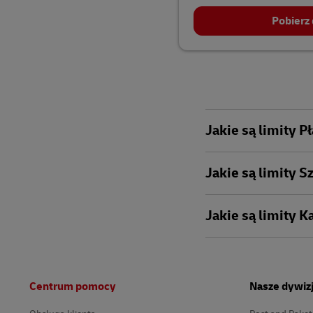
Pobierz
Jakie są limity P
Jakie są limity 
Jakie są limity 
Stopka
Centrum pomocy
Nasze dywiz