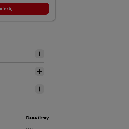
ofertę
Dane firmy