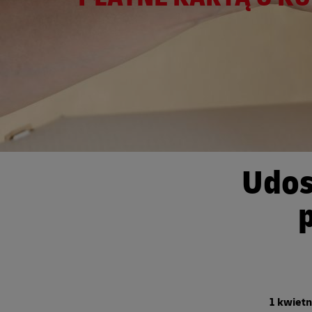
Udos
1 kwietn