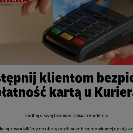
tępnij klientom bezpi
płatność kartą u Kurier
Zadbaj o swój biznes w czasach epidemii.
ia
wprowadziliśmy do oferty możliwość bezgotówkowej opłaty za