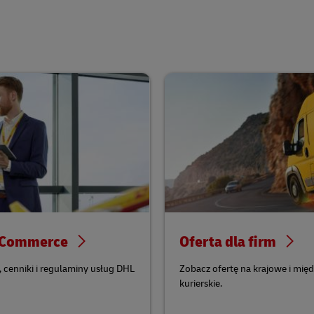
eCommerce
Oferta dla firm
cenniki i regulaminy usług DHL
Zobacz ofertę na krajowe i mię
kurierskie.