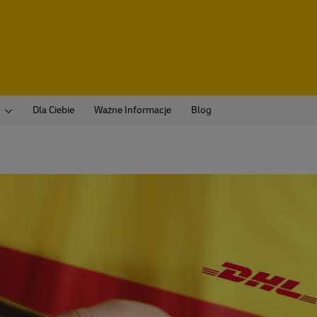
Dla Ciebie
Ważne Informacje
Blog