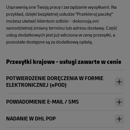
Usprawnią one Twoją pracę i zarządzanie wysyłkami. Na
przykład, dzięki bezpłatnej usłudze "Przekieruj paczkę"
możesz ułatwić klientom odbiór - dokonują oni
samodzielnej zmiany terminu lub adresu dostawy. Część
usług dodatkowych jest już wliczona w cenę przesyłki, a
pozostałe dostępne są za dodatkową opłatą.
Przesyłki krajowe - usługi zawarte w cenie
POTWIERDZENIE DORĘCZENIA W FORMIE
ELEKTRONICZNEJ (ePOD)
POWIADOMIENIE E-MAIL / SMS
NADANIE W DHL POP