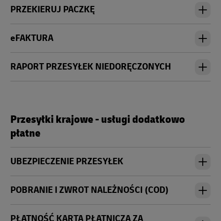
PRZEKIERUJ PACZKĘ
eFAKTURA
RAPORT PRZESYŁEK NIEDORĘCZONYCH
Przesyłki krajowe - usługi dodatkowo
płatne
UBEZPIECZENIE PRZESYŁEK
POBRANIE I ZWROT NALEŻNOŚCI (COD)
PŁATNOŚĆ KARTĄ PŁATNICZĄ ZA