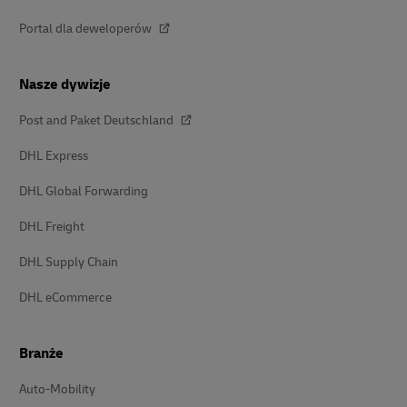
Portal dla deweloperów
Nasze dywizje
Post and Paket Deutschland
DHL Express
DHL Global Forwarding
DHL Freight
DHL Supply Chain
DHL eCommerce
Branże
Auto-Mobility