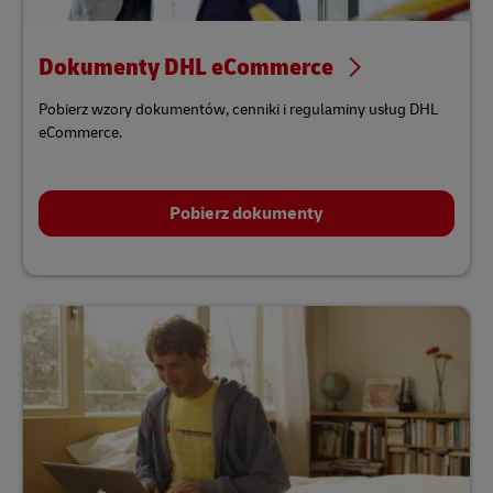
Dokumenty DHL eCommerce
Pobierz wzory dokumentów, cenniki i regulaminy usług DHL
eCommerce.
Pobierz dokumenty