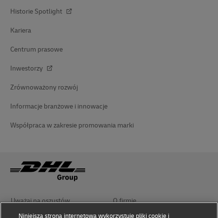
Historie Spotlight
Kariera
Centrum prasowe
Inwestorzy
Zrównoważony rozwój
Informacje branżowe i innowacje
Współpraca w zakresie promowania marki
Uważaj na oszustów
O firmie
Niniejsza strona internetowa wykorzystuje pliki cookie i