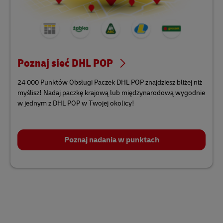
Poznaj sieć DHL POP
24 000 Punktów Obsługi Paczek DHL POP znajdziesz bliżej niż
myślisz! Nadaj paczkę krajową lub międzynarodową wygodnie
w jednym z DHL POP w Twojej okolicy!
Poznaj nadania w punktach