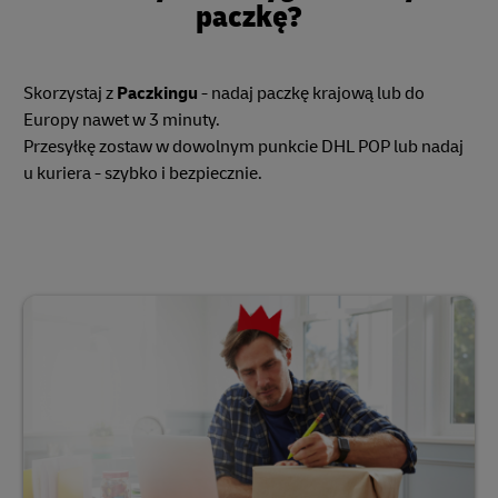
paczkę?
Skorzystaj z
Paczkingu
- nadaj paczkę krajową lub do
Europy nawet w 3 minuty.
Przesyłkę zostaw w dowolnym punkcie DHL POP lub nadaj
u kuriera - szybko i bezpiecznie.