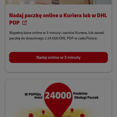
Nadaj paczkę online u Kuriera lub w DHL
POP
Wypełnij dane online w 3 minuty i zamów Kuriera, lub zanieś
paczkę do dowolnego z 24 000 DHL POP w całej Polsce.
Nadaj online w 3 minuty