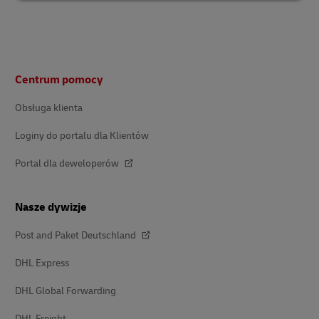
Stopka
Centrum pomocy
Obsługa klienta
Loginy do portalu dla Klientów
Portal dla deweloperów
Nasze dywizje
Post and Paket Deutschland
DHL Express
DHL Global Forwarding
DHL Freight