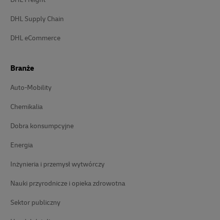
DHL Supply Chain
DHL eCommerce
Branże
Auto-Mobility
Chemikalia
Dobra konsumpcyjne
Energia
Inżynieria i przemysł wytwórczy
Nauki przyrodnicze i opieka zdrowotna
Sektor publiczny